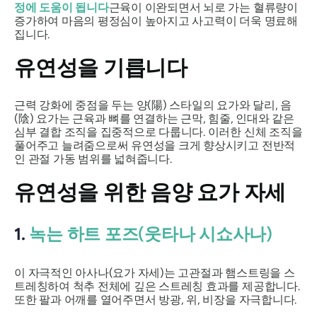
정에 도움이 됩니다
근육이 이완되면서 뇌로 가는 혈류량이
증가하여 마음의 평정심이 높아지고 사고력이 더욱 명료해
집니다.
유연성을 기릅니다
근력 강화에 중점을 두는 양(陽) 스타일의 요가와 달리, 음
(陰) 요가는 근육과 뼈를 연결하는 근막, 힘줄, 인대와 같은
심부 결합 조직을 집중적으로 다룹니다. 이러한 신체 조직을
풀어주고 늘려줌으로써 유연성을 크게 향상시키고 전반적
인 관절 가동 범위를 넓혀줍니다.
유연성을 위한 음양 요가 자세
1.
녹는 하트 포즈(웃타나 시쇼사나)
이 자극적인 아사나(요가 자세)는 고관절과 햄스트링을 스
트레칭하여 척추 전체에 깊은 스트레칭 효과를 제공합니다.
또한 팔과 어깨를 열어주면서 방광, 위, 비장을 자극합니다.