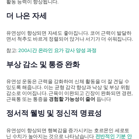
활동 능력이 향상됩니다.
더 나은 자세
유연성이 향상되면 자세도 좋아집니다. 코어 근력이 발달하
면서 척추도 바르게 정렬되어 앉거나 서기가 더 쉬워집니다.
참고:
200시간 온라인 요가 강사 양성 과정
부상 감소 및 통증 완화
유연성 운동은 근력을 강화하여 신체 활동을 더 잘 견딜 수
있도록 해줍니다. 이는 균형 감각 향상과 낙상 및 부상 위험
감소로 이어집니다. 근육이 이완되고 긴장이 완화되면 경련,
근육통 또는 통증을
경험할 가능성이 줄어
듭니다
정서적 웰빙 및 정신적 명료성
유연성이 향상되면 행복감을 증가시키는 호르몬인 세로토
닌 수치가 높아지는 것으로 나타났습니다
전반적인 기분 안