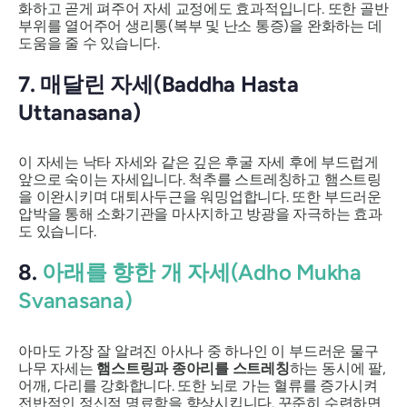
화하고 곧게 펴주어 자세 교정에도 효과적입니다. 또한 골반
부위를 열어주어 생리통(복부 및 난소 통증)을 완화하는 데
도움을 줄 수 있습니다.
7. 매달린 자세(Baddha Hasta
Uttanasana)
이 자세는 낙타 자세와 같은 깊은 후굴 자세 후에 부드럽게
앞으로 숙이는 자세입니다. 척추를 스트레칭하고 햄스트링
을 이완시키며 대퇴사두근을 워밍업합니다. 또한 부드러운
압박을 통해 소화기관을 마사지하고 방광을 자극하는 효과
도 있습니다.
8.
아래를 향한 개 자세(Adho Mukha
Svanasana)
아마도 가장 잘 알려진 아사나 중 하나인 이 부드러운 물구
나무 자세는
햄스트링과 종아리를 스트레칭
하는 동시에 팔,
어깨, 다리를 강화합니다. 또한 뇌로 가는 혈류를 증가시켜
전반적인 정신적 명료함을 향상시킵니다. 꾸준히 수련하면