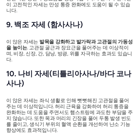
이 고전적인 자세는 만성 통증 완화에도 도움이 될 수 있습
니다.
9. 백조 자세 (함사사나)
이 앉은 자세는
발목을 강화하고 발가락과 고관절의 가동성
을 높이는
. 고관절 굴근과 장요근을 풀어주는 데 이상적이
며, 비장, 신장, 간, 담낭, 방광, 위를 자극하는 효과도 있습니
다.
10. 나비 자세(티틀리아사나/바다 코나
사나)
이 앉은 자세는 좌식 생활로 인해 뻣뻣해진 고관절을 풀어
주는 데 이상적입니다. 허리 근육을 강화하여 허리 통증을
완화하는 데 도움을 주면서도 햄스트링에 과도한 부담을 주
지 않습니다. 또한 목과 머리의 긴장을 풀어 두통 발생 빈도
를 줄이고, 생식기 부위의 혈액 순환을 개선하여 난소 기능
향상에도 효과적입니다.