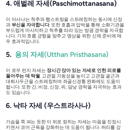
4. 애벌레 자세(Paschimottanasana)
이 아사나는 척추와 햄스트링을 스트레칭하는 동시에 신장
과
부신을 자극합니다
. 또한 호흡과 압박을 통해 소화기관을
부드럽게 마사지하고 척추를 따라 있는 방광 경락을 자극합
니다. 기의 흐름 균형을 맞추고 명상을 위한 신체 준비에 매
우 효과적입니다.
5.
용의 자세(Utthan Pristhasana)
이 로우 런지 자세는
장시간 앉아 있는 자세로 인한 피로를
풀어주는 데 탁월
. 고관절 가동성을 높이고 고관절 굴근과
대퇴사두근을 스트레칭하며 좌골신경통 완화에도 도움이
됩니다. 또한 간, 비장, 신장, 위, 담낭 경락을 자극하는 효과
도 있습니다.
6. 낙타 자세 (우스트라사나)
가슴을 쭉 펴는 듯한 이 뒤로 젖히는 자세는 마음을 진정시
키면서 코어 근육을 강화하는 데 도움이 됩니다. 허리를 강