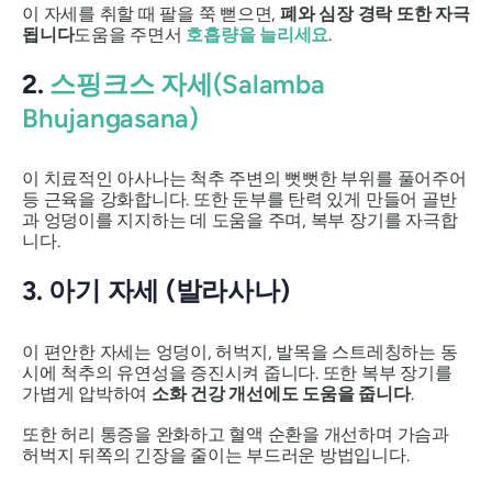
이 자세를 취할 때 팔을 쭉 뻗으면,
폐와 심장 경락 또한 자극
됩니다
도움을 주면서
호흡량을 늘리세요
.
2.
스핑크스 자세(Salamba
Bhujangasana)
이 치료적인
아사나는
척추 주변의 뻣뻣한 부위를 풀어주어
등 근육을 강화합니다. 또한 둔부를 탄력 있게 만들어 골반
과 엉덩이를 지지하는 데 도움을 주며, 복부 장기를 자극합
니다.
3. 아기 자세 (발라사나)
이 편안한 자세는 엉덩이, 허벅지, 발목을 스트레칭하는 동
시에 척추의 유연성을 증진시켜 줍니다. 또한 복부 장기를
가볍게 압박하여
소화 건강 개선에도 도움을 줍니다
.
또한 허리 통증을 완화하고 혈액 순환을 개선하며 가슴과
허벅지 뒤쪽의 긴장을 줄이는 부드러운 방법입니다.