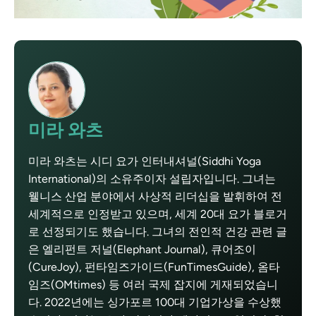
미라 와츠
미라 와츠는 시디 요가 인터내셔널(Siddhi Yoga
International)의 소유주이자 설립자입니다. 그녀는
웰니스 산업 분야에서 사상적 리더십을 발휘하여 전
세계적으로 인정받고 있으며, 세계 20대 요가 블로거
로 선정되기도 했습니다. 그녀의 전인적 건강 관련 글
은 엘리펀트 저널(Elephant Journal), 큐어조이
(CureJoy), 펀타임즈가이드(FunTimesGuide), 옴타
임즈(OMtimes) 등 여러 국제 잡지에 게재되었습니
다. 2022년에는 싱가포르 100대 기업가상을 수상했