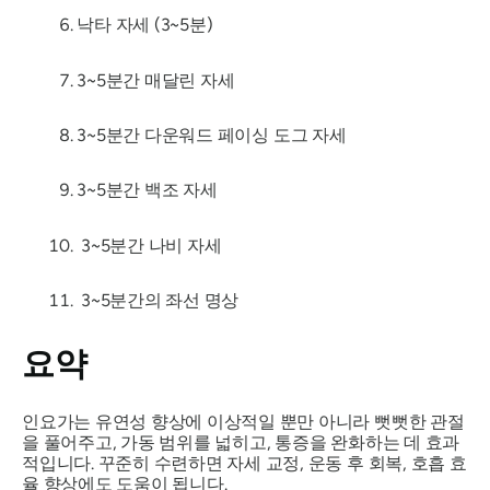
낙타 자세 (3~5분)
3~5분간 매달린 자세
3~5분간 다운워드 페이싱 도그 자세
3~5분간 백조 자세
3~5분간 나비 자세
3~5분간의 좌선 명상
요약
인요가는 유연성 향상에 이상적일 뿐만 아니라 뻣뻣한 관절
을 풀어주고, 가동 범위를 넓히고, 통증을 완화하는 데 효과
적입니다. 꾸준히 수련하면 자세 교정, 운동 후 회복, 호흡 효
율 향상에도 도움이 됩니다.