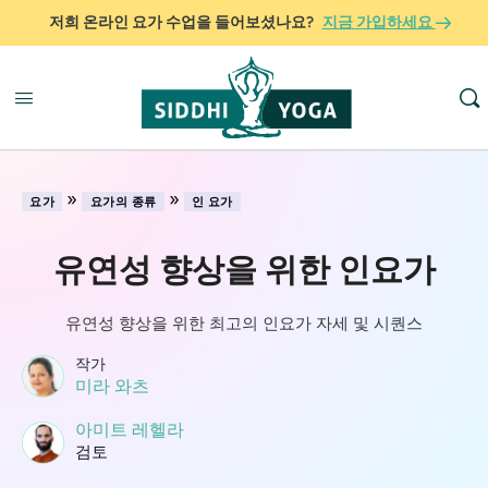
저희 온라인 요가 수업을 들어보셨나요?
지금 가입하세요
»
»
요가
요가의 종류
인 요가
유연성 향상을 위한 인요가
유연성 향상을 위한 최고의 인요가 자세 및 시퀀스
작가
미라 와츠
아미트 레헬라
검토