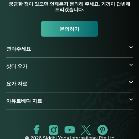
궁금한 점이 있으면 언제든지 문의해 주세요. 기꺼이 답변해
드리겠습니다.
문의하기
연락주세요
싯디 요가
요가 자료
아유르베다 자료
© 2026 Siddhi Yoga International Pte Ltd