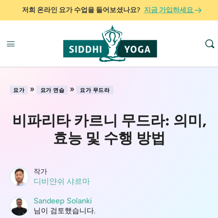
저희 온라인 요가 수업을 들어보셨나요?
지금 가입하세요
»
»
요가
요가 연습
요가 무드라
비파리타 카르니 무드라: 의미,
효능 및 수행 방법
작가
디비얀쉬 샤르마
Sandeep Solanki
님이 검토했습니다.