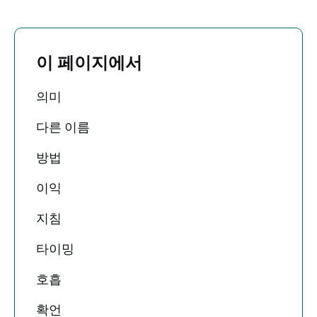
이 페이지에서
의미
다른 이름
방법
이익
지침
타이밍
호흡
확언