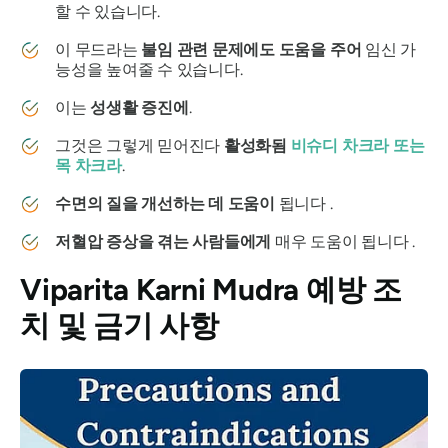
할 수 있습니다.
이
무드라는
불임 관련 문제에도 도움을 주어
임신 가
능성을 높여줄 수 있습니다.
이는
성생활 증진에
.
그것은 그렇게 믿어진다
활성화됨
비슈디 차크라
또는
목 차크라
.
수면의 질을 개선하는 데 도움이
됩니다 .
저혈압 증상을 겪는 사람들에게
매우 도움이 됩니다 .
Viparita Karni Mudra
예방 조
치 및 금기 사항