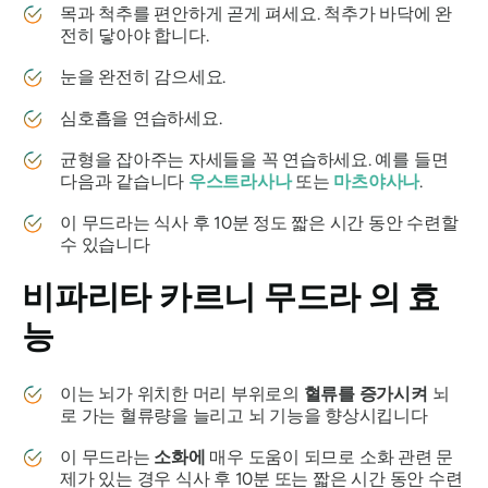
목과 척추를 편안하게 곧게 펴세요. 척추가 바닥에 완
전히 닿아야 합니다.
눈을 완전히 감으세요.
심호흡을 연습하세요.
균형을 잡아주는 자세들을 꼭 연습하세요. 예를 들면
다음과 같습니다
우스트라사나
또는
마츠야사나
.
이
무드라는
식사 후 10분 정도 짧은 시간 동안 수련할
수 있습니다
비파리타 카르니
무드라
의 효
능
이는 뇌가 위치한 머리 부위로의
혈류를 증가시켜
뇌
로 가는 혈류량을 늘리고 뇌 기능을 향상시킵니다
이
무드라는
소화에
매우 도움이 되므로 소화 관련 문
제가 있는 경우 식사 후 10분 또는 짧은 시간 동안 수련