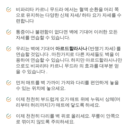
비파리타 카르니 무드라
에서는 혈액 순환을 머리 쪽
으로 유지하는 다양한 신체 자세/
하타 요가
자세를 수
련합니다
통증이나 불편함이 없다면 벽에 기대어 이러한 모든
자세를 연습할 수 있습니다.
우리는 벽에 기대어
아르드할라사나
(반쟁기 자세) 를
연습할 것입니다 . 마찬가지로 다른 자세들도 벽을 이
용하여 연습할 수 있습니다. 하지만
아르드할라사나만
으로도
비파리타 카르니 무드라
의 효과를 대부분 얻
을 수 있습니다 .
먼저 매트를 벽 가까이 가져와 다리를 편안하게 놓을
수 있는 위치에 놓으세요.
이제 천천히 부드럽게 요가 매트 위에 누워서 상체(머
리부터 허리까지)가 매트에 닿도록 하세요.
이제 천천히 다리를 벽 위로 올리세요. 무릎이 안쪽으
로 꺾이지 않도록 주의하세요.