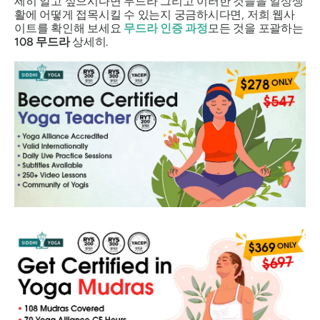
세히 알고 싶으시다면
무드라
그리고 이러한 것들을 일상생
활에 어떻게 접목시킬 수 있는지 궁금하시다면, 저희 웹사
이트를 확인해 보세요
무드라
인증 과정
모든 것을 포괄하는
108
무드라
상세히.