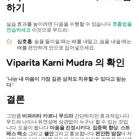
하기
실습 효과를 높이려면 다음을 수행할 수 있습니다
호흡법을
연습하세요
이것으로
무드라
:
심호흡
: 숨을 들이쉴 때는 배를 내밀고, 숨을 내쉴 때는
배를 편안하게 안으로 집어넣으세요.
Viparita Karni Mudra
의 확인
“
나는 내 마음이 가장 깊은 상처도 치유할 수 있다고 믿는
다
.”
결론
그만큼
비파리타 카르니 무드라
간단하지만 효과적입니다
무드라
나이나 유연성에 상관없이 누구나 할 수 있는 것입
니다. 도움이 됩니다
마음을 진정시키다
,
집중력 향상
,
스트
레스 해소
그리고
불안
그리고 홍보합니다
편안한 밤잠
더 자