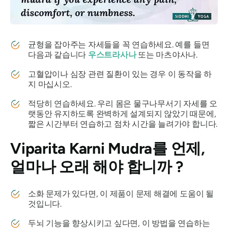
균형을 잡아주는 자세들을 꼭 연습하세요. 예를 들면
다음과 같습니다
우스트라사나
또는
마츠야사나
.
고혈압이나 심장 관련 질환이 있는 경우 이 동작을 하
지 마십시오.
적당히 연습하세요. 우리 몸은 물구나무서기 자세를 오
랫동안 유지하도록 완벽하게 설계되지 않았기 때문에,
짧은 시간부터 연습하고 점차 시간을 늘려가야 합니다.
Viparita Karni Mudra를
언제,
얼마나 오래 해야 합니까 ?
소화 문제가 있다면, 이 제품이 문제 해결에 도움이 될
것입니다.
두뇌 기능을 향상시키고 싶다면, 이 방법을 연습하는