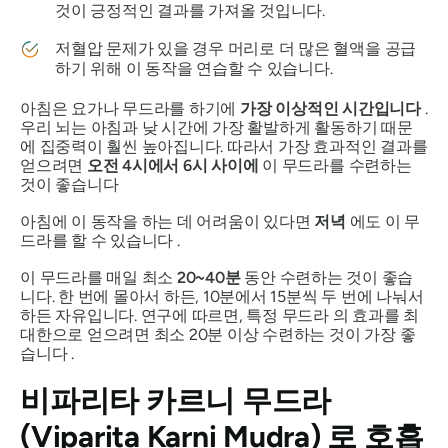
것이 긍정적인 결과를 가져올 것입니다.
저혈압 문제가 있을 경우 머리로 더 많은 혈액을 공급
하기 위해 이 동작을 연습할 수 있습니다.
아침은 요가나
무드라를
하기에
가장 이상적인 시간입니다
.
우리 뇌는 아침과 낮 시간에 가장 활발하게 활동하기 때문
에 집중력이 훨씬 높아집니다. 따라서 가장 효과적인 결과를
얻으려면
오전 4시에서 6시 사이에
이
무드라를
수련하는
것이 좋습니다
아침에 이 동작을 하는 데 어려움이 있다면
저녁
에도 이
무
드라를
할 수 있습니다 .
이
무드라를
매일 최소
20~40분
동안 수련하는 것이 좋습
니다. 한 번에 몰아서 하든, 10분에서 15분씩 두 번에 나눠서
하든 자유입니다. 연구에 따르면, 특정
무드라
의 효과를 최
대한으로 얻으려면 최소 20분 이상 수련하는 것이 가장 좋
습니다 .
비파리타 카르니 무드라
(Viparita Karni Mudra)
로 호흡