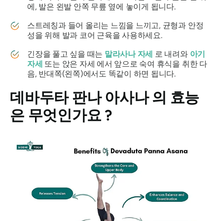
에, 발은 왼발 안쪽 무릎 옆에 놓이게 됩니다.
스트레칭과 들어 올리는 느낌을 느끼고, 균형과 안정
성을 위해 발과 코어 근육을 사용하세요.
긴장을 풀고 싶을 때는
말라사나 자세
로 내려와
아기
자세
또는 앉은 자세 에서 앞으로 숙여 휴식을 취한 다
음, 반대쪽(왼쪽)에서도 똑같이 하면 됩니다.
데바두타 판나 아사나
의 효능
은 무엇인가요 ?