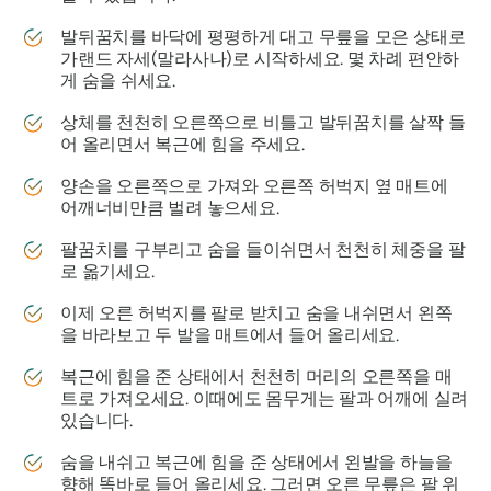
발뒤꿈치를 바닥에 평평하게 대고 무릎을 모은 상태로
가랜드 자세(말라사나)로 시작하세요. 몇 차례 편안하
게 숨을 쉬세요.
상체를 천천히 오른쪽으로 비틀고 발뒤꿈치를 살짝 들
어 올리면서 복근에 힘을 주세요.
양손을 오른쪽으로 가져와 오른쪽 허벅지 옆 매트에
어깨너비만큼 벌려 놓으세요.
팔꿈치를 구부리고 숨을 들이쉬면서 천천히 체중을 팔
로 옮기세요.
이제 오른 허벅지를 팔로 받치고 숨을 내쉬면서 왼쪽
을 바라보고 두 발을 매트에서 들어 올리세요.
복근에 힘을 준 상태에서 천천히 머리의 오른쪽을 매
트로 가져오세요. 이때에도 몸무게는 팔과 어깨에 실려
있습니다.
숨을 내쉬고 복근에 힘을 준 상태에서 왼발을 하늘을
향해 똑바로 들어 올리세요. 그러면 오른 무릎은 팔 위