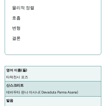
물리적 정렬
호흡
변형
결론
영어 이름(들)
타락천사 포즈
산스크리트
데바두타 판나 아사나(
Devaduta Panna Asana)
발음