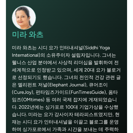
미라 와츠
미라 와츠는 시디 요가 인터내셔널(Siddhi Yoga
International)의 소유주이자 설립자입니다. 그녀는
웰니스 산업 분야에서 사상적 리더십을 발휘하여 전
세계적으로 인정받고 있으며, 세계 20대 요가 블로거
로 선정되기도 했습니다. 그녀의 전인적 건강 관련 글
은 엘리펀트 저널(Elephant Journal), 큐어조이
(CureJoy), 펀타임즈가이드(FunTimesGuide), 옴타
임즈(OMtimes) 등 여러 국제 잡지에 게재되었습니
다. 2022년에는 싱가포르 100대 기업가상을 수상했
습니다. 미라는 요가 강사이자 테라피스트였지만, 현
재는 시디 요가 인터내셔널을 이끌고 블로그를 운영
하며 싱가포르에서 가족과 시간을 보내는 데 주력하