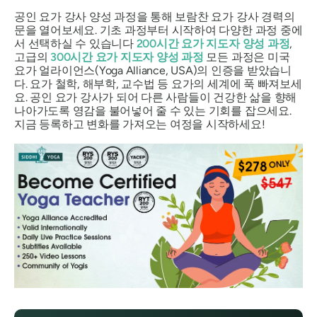
공인 요가 강사 양성 과정을 통해 보람찬 요가 강사 경력의
문을 열어보세요. 기초 과정부터 시작하여 다양한 과정 중에
서 선택하실 수 있습니다
200시간 요가 지도자 양성 과정
,
고급의
300시간 요가 지도자 양성 과정
모든 과정은 미국
요가 얼라이언스(Yoga Alliance, USA)의 인증을 받았습니
다. 요가 철학, 해부학, 교수법 등 요가의 세계에 푹 빠져보세
요. 공인 요가 강사가 되어 다른 사람들이 건강한 삶을 향해
나아가도록 영감을 불어넣어 줄 수 있는 기회를 잡으세요.
지금 등록하고 변화를 가져오는 여정을 시작하세요!