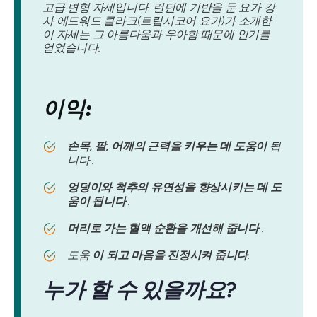
고급 변형 자세입니다. 런던에 기반을 둔 요가 강
사 에드워드 클라크(트립시코어 요가)가 소개한
이 자세는 그 아름다움과 우아함 때문에 인기를
얻었습니다.
이익:
손목, 팔, 어깨의 근력을 키우는 데 도움이
됩
니다 .
엉덩이와 척추의 유연성을 향상시키는 데 도
움이 됩니다
.
머리로 가는 혈액 순환을 개선해 줍니다
.
도움
이 되고 마음을 진정시켜 줍니다
.
누가
할 수 있을까요?