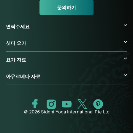
문의하기
연락주세요
싯디 요가
요가 자료
아유르베다 자료
© 2026 Siddhi Yoga International Pte Ltd