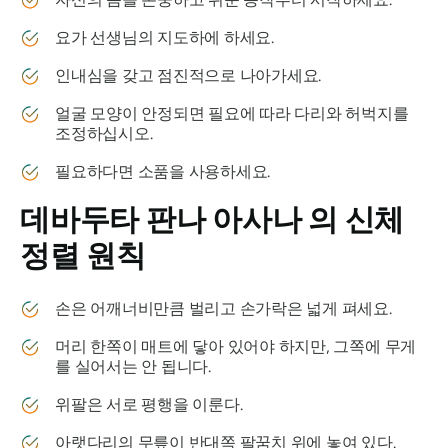
요가 선생님의 지도하에 하세요.
인내심을 갖고 점진적으로 나아가세요.
얼굴 모양이 안정되면 필요에 따라 다리와 허벅지를
조정하십시오.
필요하다면 소품을 사용하세요.
데바두타 판나 아사나
의 신체
정렬 원칙
손은 어깨너비만큼 벌리고 손가락은 넓게 펴세요.
머리 한쪽이 매트에 닿아 있어야 하지만, 그쪽에 무게
를 실어서는 안 됩니다.
위팔은 서로 평행을 이룬다.
아랫다리의 무릎이 반대쪽 팔꿈치 위에 놓여 있다.