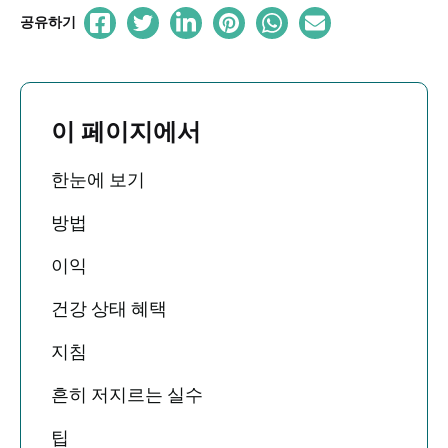
공유하기
이 페이지에서
한눈에 보기
방법
이익
건강 상태 혜택
지침
흔히 저지르는 실수
팁