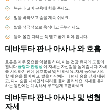
복근과 코어 근육에 힘을 주세요.
앞을 바라보고 숨을 계속 쉬세요.
발을 적극적으로 움직이고 구부리세요.
들어 올린 다리는 쭉 뻗고 곧게 펴야 합니다.
데바두타 판나 아사나
와 호흡
호흡은 매우 중요한 역할을 하며, 이는 건강 유지에 도움이
됩니다
균형과 안정성
이 자세는 자신감을 높여줍니다. 자세
를 시작하기 전에 심호흡을 몇 번 하세요. 자세 동작을 시작
할 때 숨을 들이쉬고, 발을 바닥에서 떼면서 숨을 깊게 내쉬
고, 다시 숨을 내쉬면서 다리를 들어 올리세요. 자세를 유지
하는 동안에는 계속해서 부드럽게 호흡하세요.
데바두타 판나 아사나
및 변형
자세