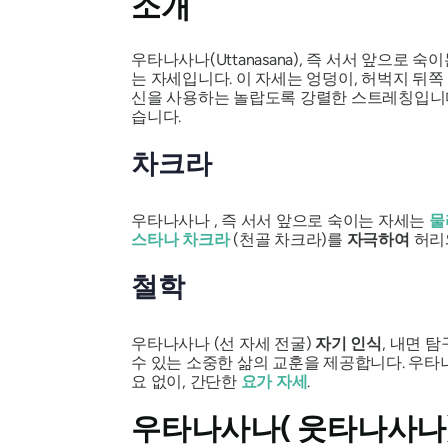
소개
우타나사나(Uttanasana
), 즉 서서 앞으로 숙이
는 자세입니다. 이 자세는 엉덩이, 허벅지 뒤
신을 사용하는 놀랍도록 강렬한 스트레칭입니
습니다.
차크라
우타나사나
, 즉 서서 앞으로 숙이는 자세는
물
스타나 차크라
(천골 차크라)를
자극하여
허리
철학
우타나사나
(선 자세 전굴)
자기 인식
, 내면 
수 있는 소중한 삶의 교훈을 제공합니다. 우타
요 없이, 간단한
요가 자세
.
우타나사나(
웃타나사나)