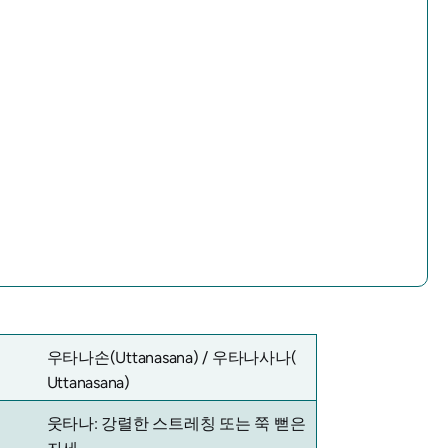
우타나손(Uttanasana) / 우타나사나(
Uttanasana)
웃타나: 강렬한 스트레칭 또는 쭉 뻗은