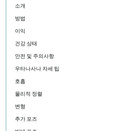
소개
방법
이익
건강 상태
안전 및 주의사항
우타나사나 자세 팁
호흡
물리적 정렬
변형
추가 포즈