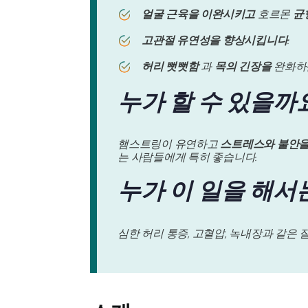
얼굴 근육을 이완시키고
호르몬
균
고관절 유연성을 향상시킵니다
.
허리 뻣뻣함
과
목의 긴장을
완화하는
누가 할 수 있을까
햄스트링이 유연하고
스트레스와 불안을
는 사람들에게 특히 좋습니다.
누가 이 일을 해서
심한 허리 통증, 고혈압, 녹내장과 같은