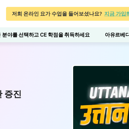
저희 온라인 요가 수업을 들어보셨나요?
지금 가입
 분야를 선택하고 CE 학점을 취득하세요
아유르베다
완 증진