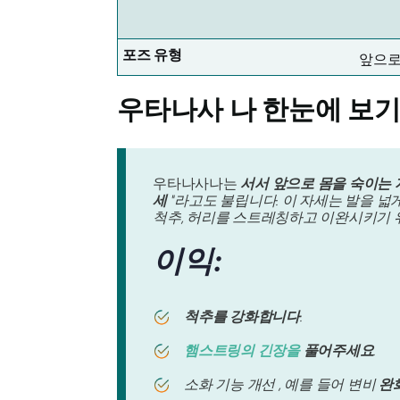
포즈 유형
앞으로
우타나사
나 한눈에 보
우타나사나는
서서 앞으로 몸을 숙이는 
세
"라고도 불립니다. 이 자세는 발을 넓
척추, 허리를 스트레칭하고 이완시키기 
이익:
척추를 강화합니다
.
햄스트링의 긴장을
풀어주세요
.
소화 기능 개선 , 예를 들어 변비
완