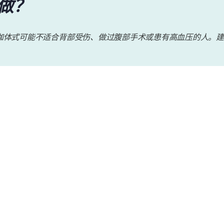
做？
伽体式可能不适合背部受伤、做过腹部手术或患有高血压的人。建