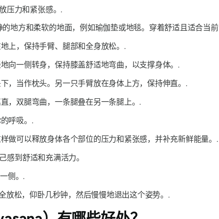
放压力和紧张感。.
静的地方和柔软的地面，例如瑜伽垫或地毯。穿着舒适且适合当前
地上，保持手臂、腿部和全身放松。.
地向一侧转身，保持膝盖舒适地弯曲，以支撑身体。.
下，当作枕头。另一只手臂放在身体上方，保持伸直。.
直，双腿弯曲，一条腿叠在另一条腿上。.
的呼吸。.
样做可以释放身体各个部位的压力和紧张感，并补充新鲜能量。.
己感到舒适和充满活力。
一侧。.
全放松，仰卧几秒钟，然后慢慢地退出这个姿势。.
vasana）
有哪些好处？