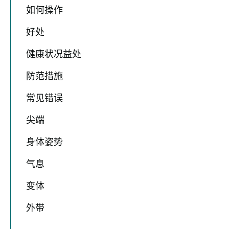
如何操作
好处
健康状况益处
防范措施
常见错误
尖端
身体姿势
气息
变体
外带