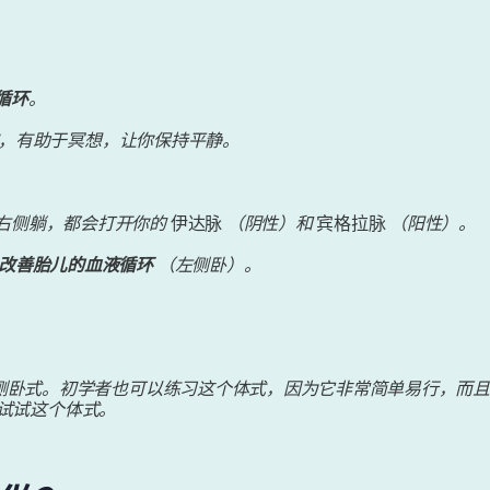
循环
。
，有助于冥想，让你保持平静。
右侧躺，都会打开你的
伊达脉
（阴性）和
宾格拉脉
（阳性）。
改善胎儿的血液循环
（左侧卧）。
侧卧式。初学者也可以练习这个体式，因为它非常简单易行，而
试试这个体式。