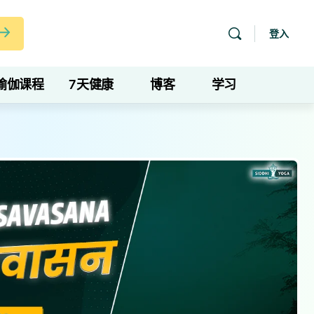
登入
瑜伽课程
7天健康
博客
学习