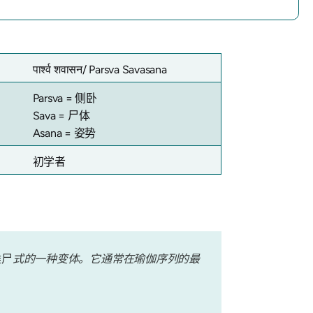
पार्श्व शवासन/ Parsva Savasana
Parsva = 侧卧
Sava = 尸体
Asana = 姿势
初学者
摊尸
式的一种变体。它通常在瑜伽序列的最