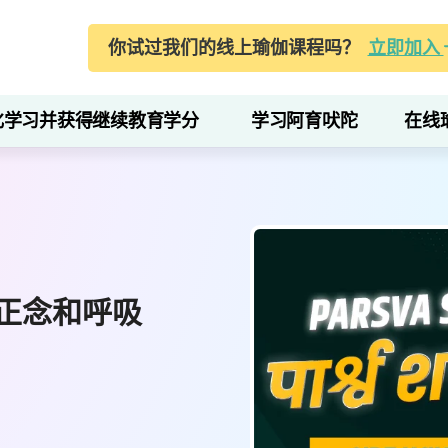
你试过我们的线上瑜伽课程吗？
立即加入
化学习并获得继续教育学分
学习阿育吠陀
在线
正念和呼吸