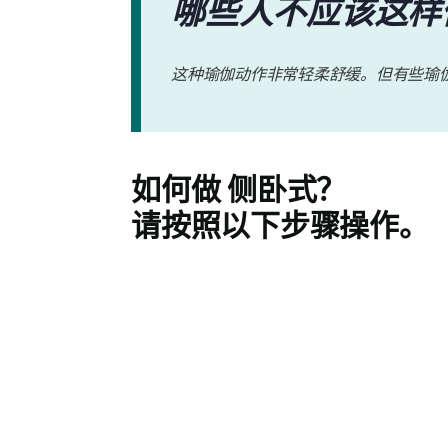
哪些人不应该这样
这种瑜伽动作非常轻柔舒缓。但有些瑜
如何做
侧卧式
？
请按照以下步骤操作。