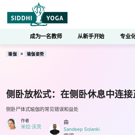
成为一名教师
从新手开始
专业
»
瑜伽
瑜伽姿势
侧卧放松式：在侧卧休息中连接
侧卧尸体式瑜伽的常见错误和益处
作者
由
米拉·沃茨
Sandeep Solanki