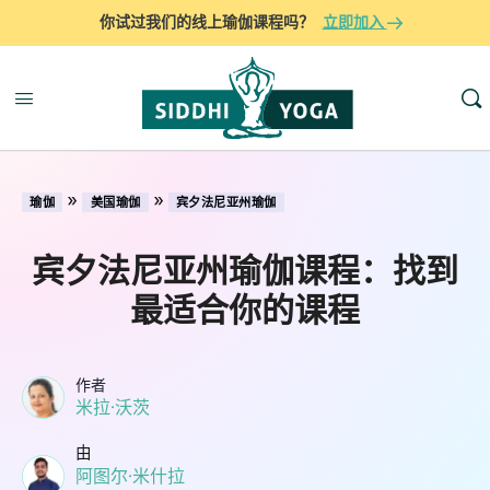
你试过我们的线上瑜伽课程吗？
立即加入
»
»
瑜伽
美国瑜伽
宾夕法尼亚州瑜伽
宾夕法尼亚州瑜伽课程：找到
最适合你的课程
作者
米拉·沃茨
由
阿图尔·米什拉