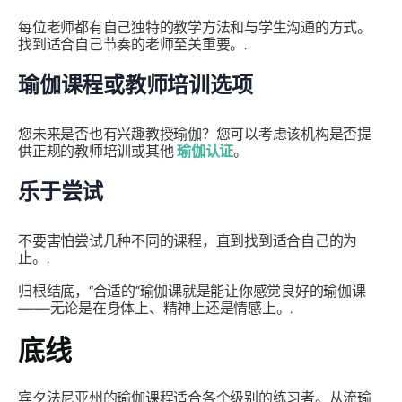
每位老师都有自己独特的教学方法和与学生沟通的方式。
找到适合自己节奏的老师至关重要。.
瑜伽课程或教师培训选项
您未来是否也有兴趣教授瑜伽？您可以考虑该机构是否提
供正规的教师培训或其他
瑜伽认证
。
乐于尝试
不要害怕尝试几种不同的课程，直到找到适合自己的为
止。.
归根结底，“合适的”瑜伽课就是能让你感觉良好的瑜伽课
——无论是在身体上、精神上还是情感上。.
底线
宾夕法尼亚州的瑜伽课程适合各个级别的练习者。从流瑜