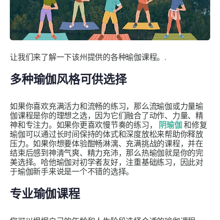
让我们来了解一下该州提供的各种瑜伽课程。.
多种瑜伽风格可供选择
如果你喜欢充满活力和流畅的练习，那么流瑜伽或力量瑜
伽课程是你的理想之选，因为它们融合了动作、力量、精
神和专注力。如果你更喜欢慢节奏的练习，
阴瑜伽
和修复
瑜伽可以通过长时间保持的体式和深度放松来帮助你释放
压力。如果你想要体验酣畅淋漓、充满挑战的课程，并在
结束后感到神清气爽、精力充沛，那么热瑜伽就是你的完
美选择。哈他瑜伽对初学者友好，注重基础练习，因此对
于瑜伽新手来说是一个不错的选择。
专业瑜伽课程