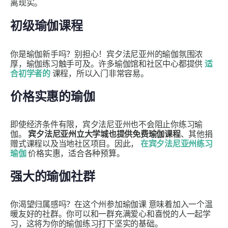
离现实。
初级瑜伽课程
你是瑜伽新手吗？别担心！宾夕法尼亚州的瑜伽氛围浓
厚，瑜伽练习触手可及。许多瑜伽馆和社区中心都提供
适
合初学者的
课程，所以入门非常容易。
价格实惠的瑜伽
即使经济条件有限，宾夕法尼亚州也不会阻止你练习瑜
伽。
宾夕法尼亚州立大学城也提供免费瑜伽课程
、其他捐
赠式课程以及当地社区项目。因此，
在宾夕法尼亚州练习
瑜伽
价格实惠，适合各种预算。
强大的瑜伽社群
你渴望归属感吗？在这个州参加瑜伽课
意味着加入一个温
暖友好的社群。你可以和一群充满爱心和喜悦的人一起学
习，这将为你的瑜伽练习打下坚实的基础。