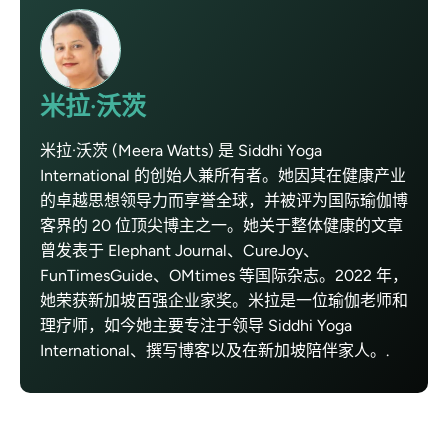
米拉·沃茨
米拉·沃茨 (Meera Watts) 是 Siddhi Yoga
International 的创始人兼所有者。她因其在健康产业
的卓越思想领导力而享誉全球，并被评为国际瑜伽博
客界的 20 位顶尖博主之一。她关于整体健康的文章
曾发表于 Elephant Journal、CureJoy、
FunTimesGuide、OMtimes 等国际杂志。2022 年，
她荣获新加坡百强企业家奖。米拉是一位瑜伽老师和
理疗师，如今她主要专注于领导 Siddhi Yoga
International、撰写博客以及在新加坡陪伴家人。.