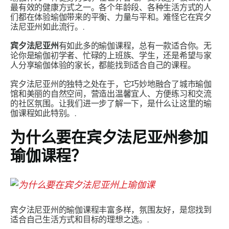
最有效的健康方式之一。各个年龄段、各种生活方式的人
们都在体验瑜伽带来的平衡、力量与平和。难怪它在宾夕
法尼亚州如此流行。.
宾夕法尼亚州
有如此多的瑜伽课程，总有一款适合你。无
论你是瑜伽初学者、忙碌的上班族、学生，还是希望与家
人分享瑜伽体验的家长，都能找到适合自己的课程。
宾夕法尼亚州的独特之处在于，它巧妙地融合了城市瑜伽
馆和美丽的自然空间，营造出温馨宜人、方便练习和交流
的社区氛围。让我们进一步了解一下，是什么让这里的瑜
伽课程如此特别。.
为什么要在宾夕法尼亚州参加
瑜伽课程？
宾夕法尼亚州的瑜伽课程丰富多样，氛围友好，是您找到
适合自己生活方式和目标的理想之选。.