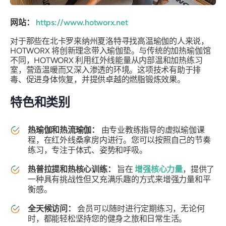
网站：
https://www.hotworx.net
对于那些在北卡罗来纳州夏洛特寻找高温瑜伽的人来说，
HOTWORX 将创新理念带入瑜伽垫。与传统的加热瑜伽馆
不同，HOTWORX 利用红外线能量从内部温和加热练习
室，营造温暖而又深入渗透的环境。这项技术有助于排
毒、促进身体恢复，并提供卓越的燃脂锻炼效果。
特色和类别
热瑜伽和热流瑜伽：
由专业教练指导的虚拟瑜伽课
程，在红外线桑拿房内进行。您可以按照自己的节奏
练习，专注于体式、姿势和呼吸。
热普拉提和热核心训练：
旨在
增强核心力量
，提供了
一种具有挑战性但又充满乐趣的方式来增强力量和平
衡感。
全天候访问：
会员可以随时进行定期练习，无论何
时，都能轻松坚持您的健身之旅和日常生活。