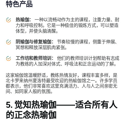
特色产品
热瑜伽：
一种以流畅动作为主的课程，注重力量、耐
力和呼吸控制。它是一种极佳的锻炼方式，可以塑造
体型，并使头脑清醒。
阴瑜伽与修复瑜伽：
节奏较慢的课程，侧重于伸展、
冥想和释放深层肌肉紧张。
工作坊和教师培训：
他们的教师培训计划帮助有志成
为教练的人加深对体式、呼吸法和正念运动的了解。
这家瑜伽馆温暖舒适，教练热情友好，课程丰富多样，是
北卡罗来纳州夏洛特最受欢迎的热瑜伽馆之一。许多学员
都表示，他们非常喜欢这里充满活力、人与人之间亲密无
间、如同家人般的氛围。
5. 觉知热瑜伽——适合所有人
的正念热瑜伽