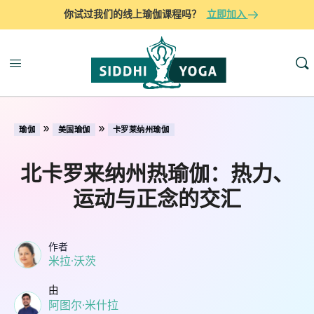
你试过我们的线上瑜伽课程吗？
立即加入
»
»
瑜伽
美国瑜伽
卡罗莱纳州瑜伽
北卡罗来纳州热瑜伽：热力、
运动与正念的交汇
作者
米拉·沃茨
由
阿图尔·米什拉