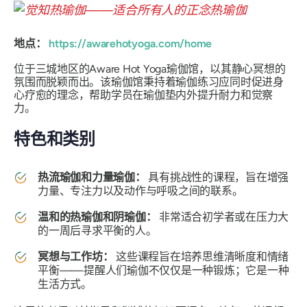
地点：
https://awarehotyoga.com/home
位于三城地区的Aware Hot Yoga瑜伽馆，以其静心冥想的
氛围而脱颖而出。该瑜伽馆秉持着瑜伽练习应同时促进身
心疗愈的理念，帮助学员在瑜伽垫内外提升耐力和觉察
力。
特色和类别
热流瑜伽和力量瑜伽：
具有挑战性的课程，旨在增强
力量、专注力以及动作与呼吸之间的联系。
温和的热瑜伽和阴瑜伽：
非常适合初学者或在压力大
的一周后寻求平衡的人。
冥想与工作坊：
这些课程旨在培养思维清晰度和情绪
平衡——提醒人们瑜伽不仅仅是一种锻炼；它是一种
生活方式。