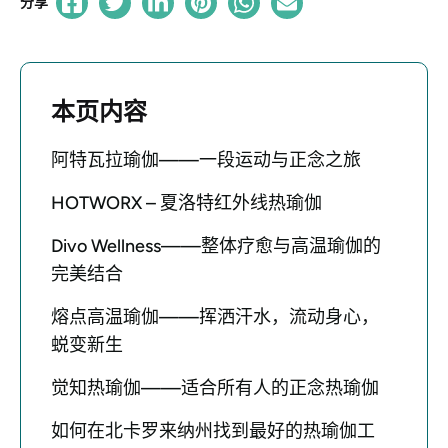
分享
本页内容
阿特瓦拉瑜伽——一段运动与正念之旅
HOTWORX – 夏洛特红外线热瑜伽
Divo Wellness——整体疗愈与高温瑜伽的
完美结合
熔点高温瑜伽——挥洒汗水，流动身心，
蜕变新生
觉知热瑜伽——适合所有人的正念热瑜伽
如何在北卡罗来纳州找到最好的热瑜伽工