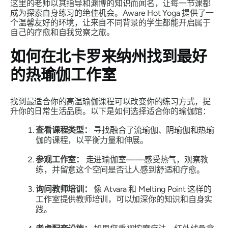
这里的老师以其指导和渊博的知识而闻名，让每一节课都
成为探索自身练习的绝佳机会。Aware Hot Yoga 提供了一
个温馨友好的环境，让来自不同背景的学生都能开启属于
自己的疗愈和自我觉察之旅。
如何在北卡罗来纳州找到最好
的热瑜伽工作室
找到最适合你的高温瑜伽课程可以改变你的练习方式，提
升你的日常生活品质。以下是如何选择适合你的瑜伽馆：
查看课程类型：
寻找融合了流瑜伽、阴瑜伽和热瑜
伽的课程，以平衡力量和伸展。
参观工作室：
走进瑜伽室——感受热气，观察教
练，并留意这个空间是否让人感到舒适和疗愈。
询问教师培训：
像 Atvara 和 Melting Point 这样的
工作室提供教师培训，可以加深你的知识和自身实
践。