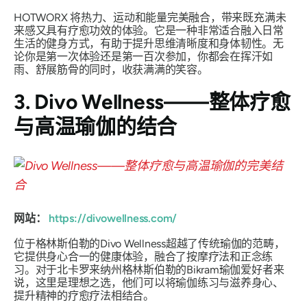
HOTWORX 将热力、运动和能量完美融合，带来既充满未
来感又具有疗愈功效的体验。它是一种非常适合融入日常
生活的健身方式，有助于提升思维清晰度和身体韧性。无
论你是第一次体验还是第一百次参加，你都会在挥汗如
雨、舒展筋骨的同时，收获满满的笑容。
3. Divo Wellness——整体疗愈
与高温瑜伽的结合
网站：
https://divowellness.com/
位于格林斯伯勒的Divo Wellness超越了传统瑜伽的范畴，
它提供身心合一的健康体验，融合了按摩疗法和正念练
习。对于北卡罗来纳州格林斯伯勒的Bikram瑜伽爱好者来
说，这里是理想之选，他们可以将瑜伽练习与滋养身心、
提升精神的疗愈疗法相结合。