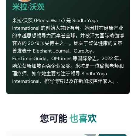
米拉·沃茨
米拉·沃茨 (Meera Watts) 是 Siddhi Yoga
International 的创始人兼所有者。她因其在健康产业
的卓越思想领导力而享誉全球，并被评为国际瑜伽博
客界的 20 位顶尖博主之一。她关于整体健康的文章
曾发表于 Elephant Journal、CureJoy、
FunTimesGuide、OMtimes 等国际杂志。2022 年，
她荣获新加坡百强企业家奖。米拉是一位瑜伽老师和
理疗师，如今她主要专注于领导 Siddhi Yoga
International、撰写博客以及在新加坡陪伴家人。.
您可能
也喜欢