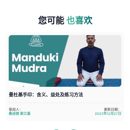
您可能
也喜欢
曼杜基手印：含义、益处及练习方法
审阅人：
更新日期：
桑迪普·索兰基
2023年12月27日