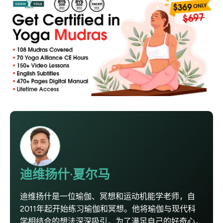
迪维扬什·夏尔马
迪维扬什是一位瑜伽、冥想和运动机能学老师，自
2011年起开始练习瑜伽和冥想。他将瑜伽与现代科
学相结合的想法深深吸引，为了满足自己的好奇心，