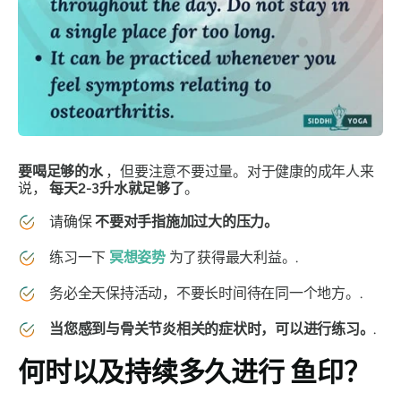
要喝足够的水
，但要注意不要过量。对于健康的成年人来
说，
每天2-3升水就足够了
。
请确保
不要对手指施加过大的压力。
练习一下
冥想姿势
为了获得最大利益。.
务必全天保持活动，不要长时间待在同一个地方。.
当您感到与骨关节炎相关的症状时，可以进行练习。
.
何时以及持续多久进行
鱼印
？