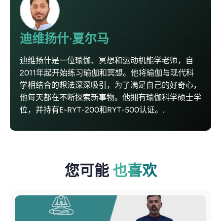
迪维扬什·夏尔马
迪维扬什是一位瑜伽、冥想和运动机能学老师，自
2011年起开始练习瑜伽和冥想。他将瑜伽与现代科
学相结合的想法深深吸引，为了满足自己的好奇心，
他每天都在不断探索新事物。他拥有瑜伽科学硕士学
位，并持有E-RYT-200和RYT-500认证。.
您可能
也喜欢