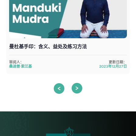
曼杜基手印：含义、益处及练习方法
审阅人：
更新日期：
桑迪普·索兰基
2023年12月27日