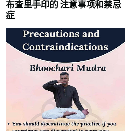
布查里手印的
注意事项和禁忌
症