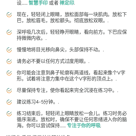
设……
智慧手印
或者
禅定印
.
现在，轻轻闭上眼睛，放松面部每一块肌肉。放松下
巴，放松眉毛，放松额头。彻底放松双眼。.
深呼吸几次后，轻轻睁开眼睛，看向前方。下巴应保
持微微内收。.
慢慢地将目光移向鼻尖，头部保持不动。.
请务必不要以任何方式过度用眼。.
你可能会注意到鼻子轮廓有两道线，看起来像个V字
形。试着将注意力集中在这个V字形的顶点上。.
尽量保持专注，使你看起来完全沉浸在练习中。.
建议练习4-5分钟。.
练习结束后，轻轻闭上眼睛放松一会儿。练习时务必
循序渐进。放松时，确保不要让任何思绪进入你的脑
海。你可以尝试保持……
专注于你的呼吸
.