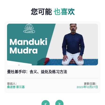
您可能
也喜欢
曼杜基手印：含义、益处及练习方法
审阅人：
更新日期：
桑迪普·索兰基
2023年12月27日