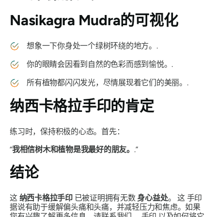
Nasikagra Mudra
的可视化
想象一下你身处一个绿树环绕的地方。.
你的眼睛会因看到自然的色彩而感到愉悦。.
所有植物都闪闪发光，尽情展现着它们的美丽。.
纳西卡格拉手印
的肯定
练习时，保持积极的心态。首先：
“
我相信树木和植物是我最好的朋友。
.”
结论
这
纳西卡格拉手印
已被证明拥有无数
身心益处
。 这
手印
据说有助于缓解偏头痛和头痛，并减轻压力和焦虑。如果
您有兴趣了解更多信息，请联系我们。
手印
以及如何将它