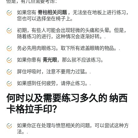
但是，有几点需要考虑：
如果您有
脊柱相关问题
，无法坐在地板上进行练习，
您也可以选择坐在椅子上。
初期，有些人可能会出现轻微的头痛和头晕。但是，
随着练习的进行，这种情况会逐渐好转。.
务必先用肉眼练习。取下所有遮盖眼睛的物品。.
如果你患有
青光眼
，那么就不应该练习。
屏住呼吸时，注意不要用力过猛。.
如果感到任何疲劳，请停止练习。.
何时以及需要练习多久的
纳西
卡格拉手印
？
如果你正在处理与愤怒相关的问题，可以尝试这种方
法。.