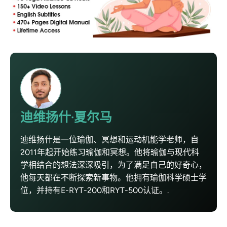
迪维扬什·夏尔马
迪维扬什是一位瑜伽、冥想和运动机能学老师，自
2011年起开始练习瑜伽和冥想。他将瑜伽与现代科
学相结合的想法深深吸引，为了满足自己的好奇心，
他每天都在不断探索新事物。他拥有瑜伽科学硕士学
位，并持有E-RYT-200和RYT-500认证。.