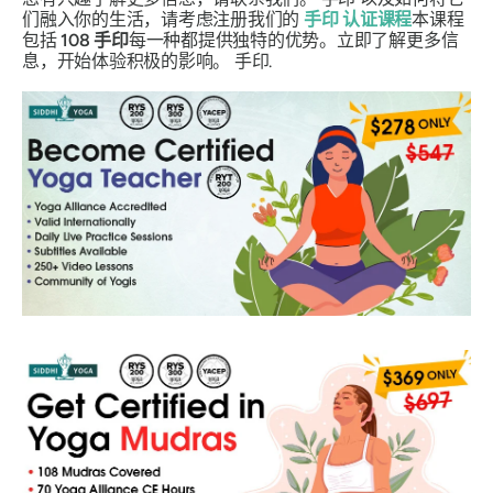
们融入你的生活，请考虑注册我们的
手印
认证课程
本课程
包括
108
手印
每一种都提供独特的优势。立即了解更多信
息，开始体验积极的影响。
手印
.