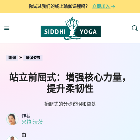
你试过我们的线上瑜伽课程吗？
立即加入
»
瑜伽
瑜伽姿势
站立前屈式：增强核心力量，
提升柔韧性
抬腿式的分步说明和益处
作者
米拉·沃茨
由