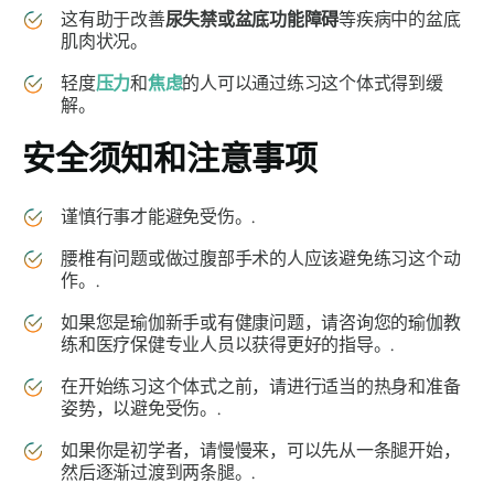
这有助于改善
尿失禁或盆底功能障碍
等疾病中的盆底
肌肉状况。
轻度
压力
和
焦虑
的人可以通过练习这个体式得到缓
解。
安全须知和注意事项
谨慎行事才能避免受伤。.
腰椎有问题或做过腹部手术的人应该避免练习这个动
作。.
如果您是瑜伽新手或有健康问题，请咨询您的瑜伽教
练和医疗保健专业人员以获得更好的指导。.
在开始练习这个体式之前，请进行适当的热身和准备
姿势，以避免受伤。.
如果你是初学者，请慢慢来，可以先从一条腿开始，
然后逐渐过渡到两条腿。.