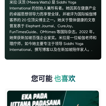
米拉·沃茨 (Meera Watts) 是 Siddhi Yoga
International 的创始人兼所有者。她因其在健康产业
的卓越思想领导力而享誉全球，并被评为国际瑜伽博
客界的 20 位顶尖博主之一。她关于整体健康的文章
曾发表于 Elephant Journal、CureJoy、
FunTimesGuide、OMtimes 等国际杂志。2022 年，
她荣获新加坡百强企业家奖。米拉是一位瑜伽老师和
理疗师，如今她主要专注于领导 Siddhi Yoga
International、撰写博客以及在新加坡陪伴家人。.
您可能
也喜欢