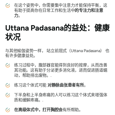
在这个姿势中，你需要集中注意力才能保持平衡，这
有助于提高你在日常工作和生活中
的专注力和注意
力
。
Uttana Padasana
的益处：健康
状况
与其他瑜伽姿势一样，
站立前屈式（Uttana Padasana）
也
有许多健康益处。
练习过程中，腹部器官能得到良好的按摩，从而改善
其功能。这有助于分泌更多消化液，进而促进肠道蠕
动，帮助排出废物。.
练习这个体式可能
对静脉曲张患者有所
。
下半身和上半身疼痛的人可以练习这个体式来增强体
质和缓解疼痛。.
在高级体式中，
打开
胸腔
会
有所帮助。