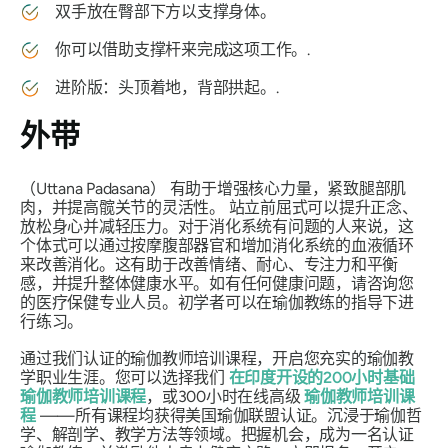
双手放在臀部下方以支撑身体。
你可以借助支撑杆来完成这项工作。.
进阶版：头顶着地，背部拱起。.
外带
（Uttana
Padasana）
有助于增强核心力量，紧致腿部肌
肉，并提高髋关节的灵活性。
站立前屈式
可以提升正念、
放松身心并减轻压力。对于消化系统有问题的人来说，这
个体式可以通过按摩腹部器官和增加消化系统的血液循环
来改善消化。这有助于改善情绪、耐心、专注力和平衡
感，并提升整体健康水平。如有任何健康问题，请咨询您
的医疗保健专业人员。初学者可以在瑜伽教练的指导下进
行练习。
通过我们认证的瑜伽教师培训课程，开启您充实的瑜伽教
学职业生涯。您可以选择我们
在印度开设的200小时基础
瑜伽教师培训课程
，或300小时在线高级
瑜伽教师培训课
程
——所有课程均获得美国瑜伽联盟认证。沉浸于瑜伽哲
学、解剖学、教学方法等领域。把握机会，成为一名认证