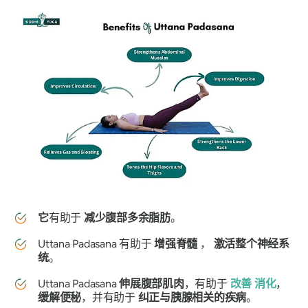
它
有助于
减少腹部多余脂肪
。
Uttana Padasana
有助于
增强脊髓
，
激活整个神经系
统
。
Uttana Padasana
伸展腹部肌肉
，有助于
改善
消化
，
缓解便秘
，并有助于
纠正与胰腺相关的疾病
。