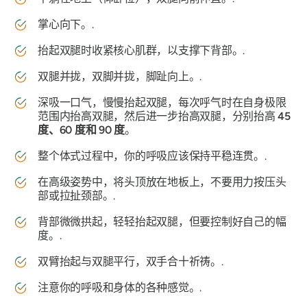
掌心向下。.
抬起双腿时收紧核心肌群，以支撑下背部。.
双腿并拢，双脚并拢，脚趾向上。.
深吸一口气，慢慢抬起双腿，每次呼气时在自身极限
范围内抬高双腿，然后进一步抬高双腿，分别抬高
45
度、60 度和 90 度
。
整个体式过程中，你的呼吸应该保持平稳连贯。.
在高级姿势中，将头顶放在地板上，不要用力按压头
部或拉扯颈部。.
背部微微拱起，轻轻抬起双腿，但要控制好自己的幅
度。.
双臂抬起与双腿平行，双手合十祈祷。.
注意你的呼吸和身体的各种感觉。.