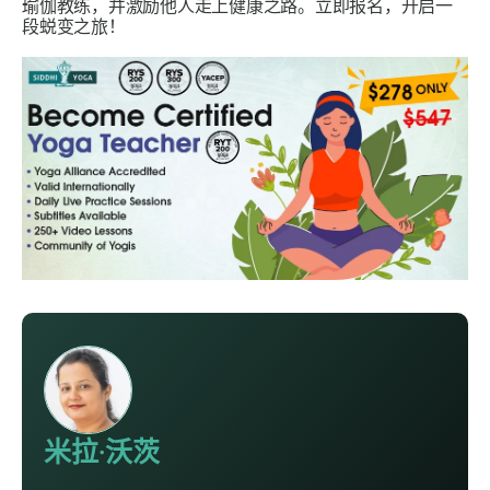
瑜伽教练，并激励他人走上健康之路。立即报名，开启一
段蜕变之旅！
米拉·沃茨