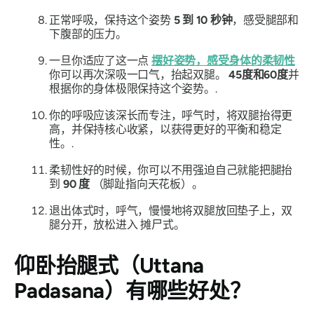
正常呼吸，保持这个姿势
5 到 10 秒钟
，感受腿部和
下腹部的压力。
一旦你适应了这一点
摆好姿势，感受身体的柔韧性
你可以再次深吸一口气，抬起双腿。
45度和60度
并
根据你的身体极限保持这个姿势。.
你的呼吸应该深长而专注，呼气时，将双腿抬得更
高，并保持核心收紧，以获得更好的平衡和稳定
性。.
柔韧性好的时候，你可以不用强迫自己就能把腿抬
到
90 度
（脚趾指向天花板）。
退出体式时，呼气，慢慢地将双腿放回垫子上，双
腿分开，放松进入
摊尸式
。
仰卧抬腿式（Uttana
Padasana）
有哪些好处？