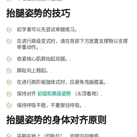
抬腿姿势的技巧
初学者可以先尝试单腿练习。.
在进行高级变式时，请在背部下方放置支撑物以支撑
举重动作。.
收紧核心肌群抬起双腿。.
脚趾向上翘起。.
在进行高阶瑜伽体式时，应避免弯曲膝盖。.
保持对齐
初级和高级姿势
（头顶着地）.
保持呼吸平稳，不要屏住呼吸。.
抬腿姿势的身体对齐原则
平躺在地上（仰卧位），双腿向前伸直。.