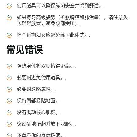
使用道具可以确保练习安全并感到舒适。.
如果练习高级姿势（扩张胸腔和肺活量），请注意头
顶轻轻放置，避免颈部受压。.
怀孕后期妇女应避免练习此体式。.
常见错误
强迫身体将双腿抬得更高。.
必要时避免使用道具。.
必要时忽略属性。.
保持臀部紧贴地面。.
没有调动核心肌群。.
突然猛地抬起并放下双腿。.
不尊重你的身体极限。.