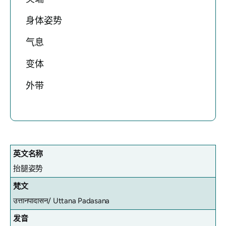
身体姿势
气息
变体
外带
英文名称
抬腿姿势
梵文
उत्तानपादासन/ Uttana Padasana
发音