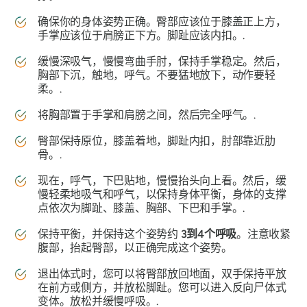
确保你的身体姿势正确。臀部应该位于膝盖正上方，
手掌应该位于肩膀正下方。脚趾应该内扣。.
缓慢深吸气，慢慢弯曲手肘，保持手掌稳定。然后，
胸部下沉，触地，呼气。不要猛地放下，动作要轻
柔。.
将胸部置于手掌和肩膀之间，然后完全呼气。.
臀部保持原位，膝盖着地，脚趾内扣，肘部靠近肋
骨。.
现在，呼气，下巴贴地，慢慢抬头向上看。然后，缓
慢轻柔地吸气和呼气，以保持身体平衡，身体的支撑
点依次为脚趾、膝盖、胸部、下巴和手掌。.
保持平衡，并保持这个姿势约
3到4个呼吸
。注意收紧
腹部，抬起臀部，以正确完成这个姿势。
退出体式时，您可以将臀部放回地面，双手保持平放
在前方或侧方，并放松脚趾。您可以进入反向尸体式
变体。放松并缓慢呼吸。.