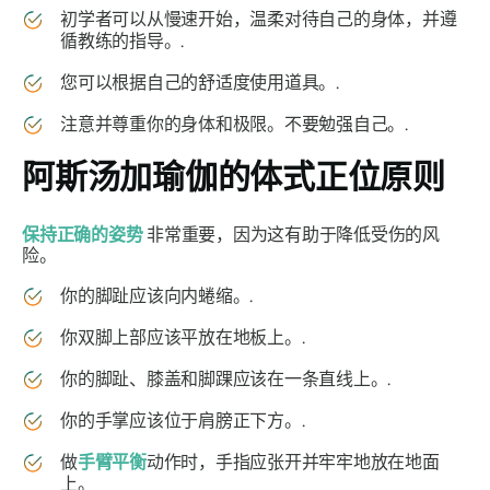
初学者可以从慢速开始，温柔对待自己的身体，并遵
循教练的指导。.
您可以根据自己的舒适度使用道具。.
注意并尊重你的身体和极限。不要勉强自己。.
阿斯汤加瑜伽
的体式正位原则
保持正确的姿势
非常重要，因为这有助于降低受伤的风
险。
你的脚趾应该向内蜷缩。.
你双脚上部应该平放在地板上。.
你的脚趾、膝盖和脚踝应该在一条直线上。.
你的手掌应该位于肩膀正下方。.
做
手臂平衡
动作时，手指应张开并牢牢地放在地面
上。