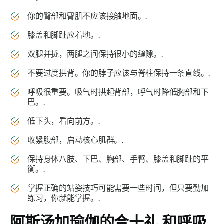
你的臀部和臀肌不应该接触地面。.
膝盖和脚趾应着地。.
双腿并拢，两腿之间保持很小的缝隙。.
不要过度拱背。你的脖子应该与脊柱保持一条直线。.
呼吸很重要。吸气时拱起背部，呼气时降低胸部和下
巴。.
低下头，看向前方。.
收紧腹部，启动核心肌群。.
保持身体八肢、下巴、胸部、手臂、膝盖和脚趾的平
衡。.
掌握正确的站姿技巧可能需要一些时间，但只要勤加
练习，你就能掌握。.
阿斯汤加瑜伽的合十礼
和呼吸