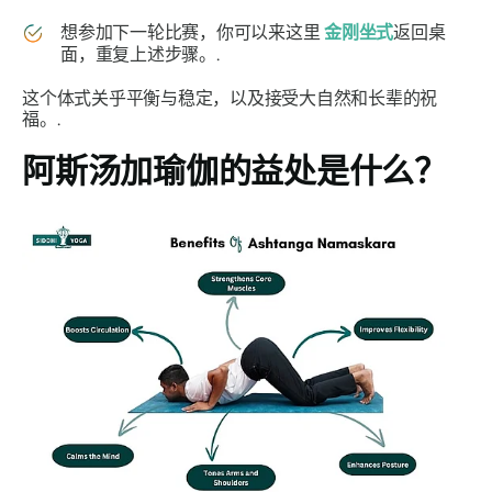
想参加下一轮比赛，你可以来这里
金刚坐式
返回桌
面，重复上述步骤。.
这个体式关乎平衡与稳定，以及接受大自然和长辈的祝
福。.
阿斯汤加瑜伽
的益处是什么？