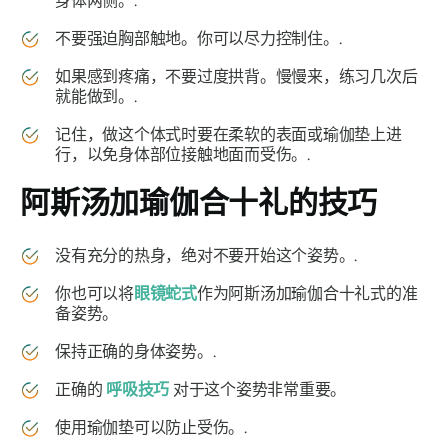
身体两侧。.
不要强迫胸部触地。你可以尽力控制住。.
如果感到疼痛，不要过度拱背。慢慢来，练习几次后
就能做到。.
记住，做这个体式时要在柔软的表面或瑜伽垫上进
行，以免身体部位接触地面而受伤。.
阿斯汤加瑜伽合十礼
的技巧
没有充分的热身，绝对不要开始这个姿势。.
你也可以将
眼镜蛇式
作为
阿斯汤加瑜伽
合十礼式
的准
备姿势。
保持正确的身体姿势。.
正确的
呼吸技巧
对于这个姿势非常重要。
使用瑜伽垫可以防止受伤。.