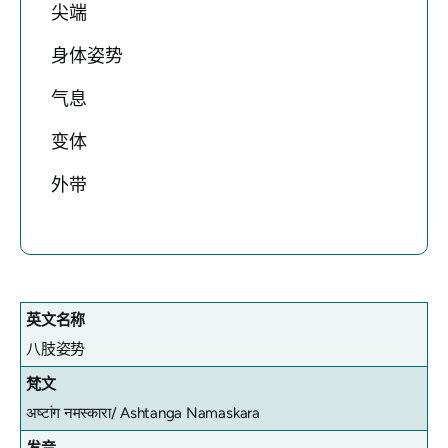
尖端
身体姿势
气息
变体
外带
英文名称
八肢姿势
梵文
अष्टांग नमस्कारा/ Ashtanga Namaskara