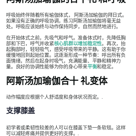
呼吸始终伴随着所有瑜伽体式，
阿斯汤加瑜伽的拜日式
。
如果没有正确的呼吸协调，练习阿斯汤加瑜伽将毫无益
处。呼吸应该始终与动作保持同步，自然而然地进行。
在开始体式之前，先吸气和呼气。准备体式时，先降低胸
部和下巴，呼气并收紧
核心肌群以增加稳定性
。再次，抬
起胸部时，轻轻吸气，感受呼吸带来的平静。这有助于你
缓慢地回到起始位置。这逐渐形成一种节奏：呼出所有负
面情绪，然后在起身时吸气，充满能量、平静和精神力
量。良好的协调性能够为你的身心带来
平衡
和稳定。
阿斯汤加瑜伽合十
礼变体
动作幅度应根据个人舒适度和身体状况而定。.
支撑膝盖
初学者或柔韧性较差的人可以在膝盖下垫一条软毯。这样
可以减轻疼痛并提供更好的支撑。.