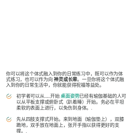
你可以将这个体式融入到你的日常练习中，既可以作为体
式练习，也可以作为向
神灵或长辈
。一旦你将这个体式融
入到你的日常生活中，你就能获得祝福等益处。
初学者可以从……开始
桌面姿势
已经有瑜伽基础的人可
以从平板支撑或俯卧式（趴着睡）开始。务必在平坦
柔软的表面上进行，以免伤到身体。.
先从四肢支撑式开始。来到地面（瑜伽垫上），双膝
跪地，双手放在地面上，张开手指以获得更好的支
撑。.