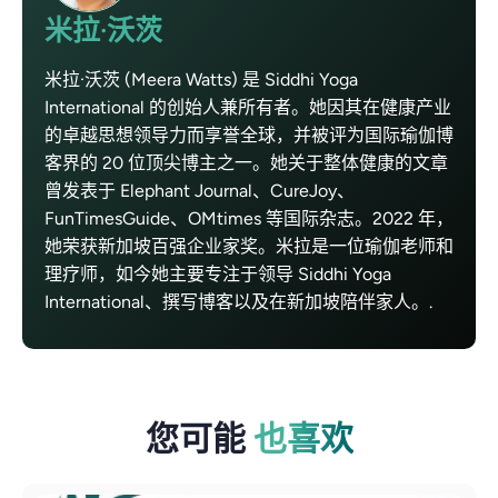
米拉·沃茨
米拉·沃茨 (Meera Watts) 是 Siddhi Yoga
International 的创始人兼所有者。她因其在健康产业
的卓越思想领导力而享誉全球，并被评为国际瑜伽博
客界的 20 位顶尖博主之一。她关于整体健康的文章
曾发表于 Elephant Journal、CureJoy、
FunTimesGuide、OMtimes 等国际杂志。2022 年，
她荣获新加坡百强企业家奖。米拉是一位瑜伽老师和
理疗师，如今她主要专注于领导 Siddhi Yoga
International、撰写博客以及在新加坡陪伴家人。.
您可能
也喜欢