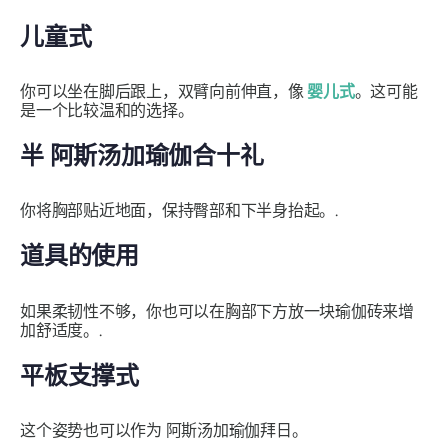
儿童式
你可以坐在脚后跟上，双臂向前伸直，像
婴儿式
。这可能
是一个比较温和的选择。
半
阿斯汤加瑜伽合十礼
你将胸部贴近地面，保持臀部和下半身抬起。.
道具的使用
如果柔韧性不够，你也可以在胸部下方放一块瑜伽砖来增
加舒适度。.
平板支撑式
这个姿势也可以作为
阿斯汤加瑜伽拜日
。