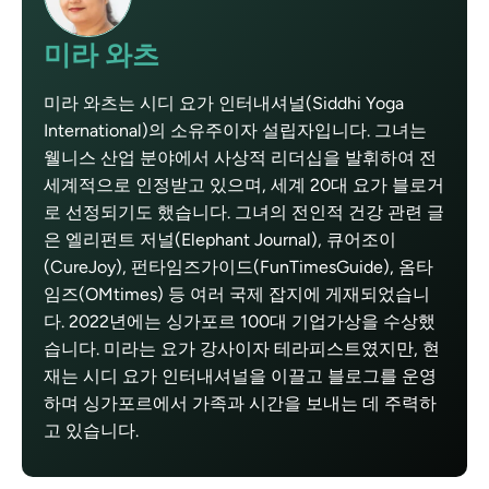
미라 와츠
미라 와츠는 시디 요가 인터내셔널(Siddhi Yoga
International)의 소유주이자 설립자입니다. 그녀는
웰니스 산업 분야에서 사상적 리더십을 발휘하여 전
세계적으로 인정받고 있으며, 세계 20대 요가 블로거
로 선정되기도 했습니다. 그녀의 전인적 건강 관련 글
은 엘리펀트 저널(Elephant Journal), 큐어조이
(CureJoy), 펀타임즈가이드(FunTimesGuide), 옴타
임즈(OMtimes) 등 여러 국제 잡지에 게재되었습니
다. 2022년에는 싱가포르 100대 기업가상을 수상했
습니다. 미라는 요가 강사이자 테라피스트였지만, 현
재는 시디 요가 인터내셔널을 이끌고 블로그를 운영
하며 싱가포르에서 가족과 시간을 보내는 데 주력하
고 있습니다.