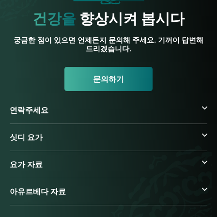
건강을
향상시켜 봅시다
궁금한 점이 있으면 언제든지 문의해 주세요. 기꺼이 답변해
드리겠습니다.
문의하기
연락주세요
싯디 요가
요가 자료
아유르베다 자료