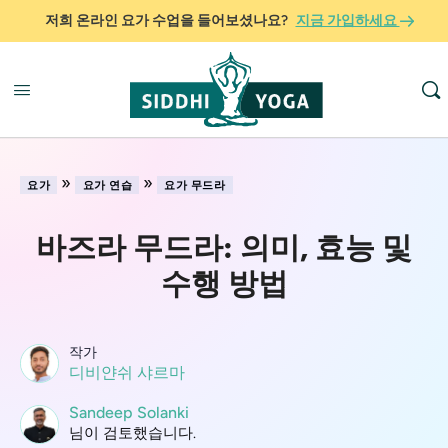
저희 온라인 요가 수업을 들어보셨나요?
지금 가입하세요
»
»
요가
요가 연습
요가 무드라
바즈라 무드라: 의미, 효능 및
수행 방법
작가
디비얀쉬 샤르마
Sandeep Solanki
님이 검토했습니다.