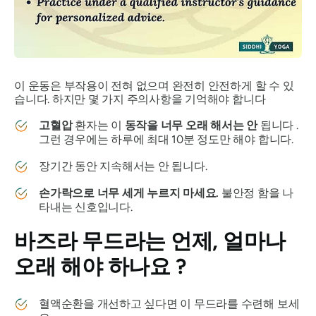
이 운동은 부작용이 전혀 없으며 완전히 안전하게 할 수 있
습니다. 하지만 몇 가지 주의사항을 기억해야 합니다
고혈압
환자는 이
동작을 너무 오래 해서는 안
됩니다 .
그런 경우에는 하루에 최대 10분 정도만 해야 합니다.
장기간 동안 지속해서는 안 됩니다.
손가락으로 너무 세게 누르지 마세요.
불안정 함을 나
타내는 신호입니다.
바즈라 무드라는
언제, 얼마나
오래 해야 하나요 ?
혈액순환을 개선하고 싶다면 이
무드라를
수련해 보세