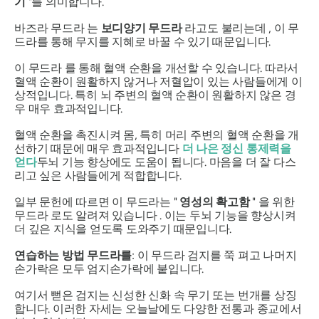
기
"를 의미합니다.
바즈라 무드라
는
보디양기 무드라
라고도 불리는데 , 이
무
드라를
통해 무지를 지혜로 바꿀 수 있기 때문입니다.
이
무드라
를 통해 혈액 순환을 개선할 수 있습니다. 따라서
혈액 순환이 원활하지 않거나 저혈압이 있는 사람들에게 이
상적입니다. 특히 뇌 주변의 혈액 순환이 원활하지 않은 경
우 매우 효과적입니다.
혈액 순환을 촉진시켜 몸, 특히 머리 주변의 혈액 순환을 개
선하기 때문에 매우 효과적입니다
더 나은 정신 통제력을
얻다
두뇌 기능 향상에도 도움이 됩니다. 마음을 더 잘 다스
리고 싶은 사람들에게 적합합니다.
일부 문헌에 따르면 이 무드라는 "
영성의 확고함
" 을 위한
무드라
로도 알려져 있습니다 . 이는 두뇌 기능을 향상시켜
더 깊은 지식을 얻도록 도와주기 때문입니다.
연습하는 방법
무드라를
: 이
무드라
검지를 쭉 펴고 나머지
손가락은 모두 엄지손가락에 붙입니다.
여기서 뻗은 검지는 신성한 신화 속 무기 또는 번개를 상징
합니다. 이러한 자세는 오늘날에도 다양한 전통과 종교에서