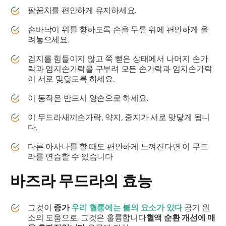
팔꿈치를 편안하게 유지하세요.
손바닥이 위를 향하도록 손을 무릎 위에 편안하게 올
려놓으세요.
검지를 힘들이지 않고 쭉 뻗은 상태에서 나머지 손가
락과 엄지손가락을 구부려 모든 손가락과 엄지손가락
이 서로 맞닿도록 하세요.
이 동작은 반드시 양손으로 하세요.
이
무드라
새끼손가락, 약지, 중지가 서로 맞닿게 됩니
다.
다른 아사나를 할 때도 편안하게 느껴진다면 이
무드
라를
연습할 수 있습니다
바즈라 무드라의
효능
그것이
증가
우리 혈통에는 불의 요소가 있다
공기 원
소의 도움으로. 그것은 훌륭합니다
혈액 순환 개선에 매