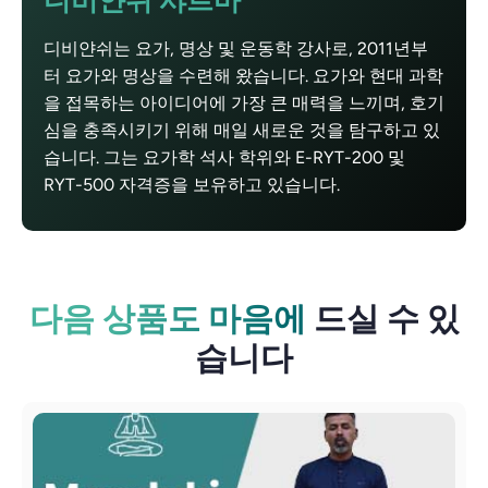
디비얀쉬 샤르마
디비얀쉬는 요가, 명상 및 운동학 강사로, 2011년부
터 요가와 명상을 수련해 왔습니다. 요가와 현대 과학
을 접목하는 아이디어에 가장 큰 매력을 느끼며, 호기
심을 충족시키기 위해 매일 새로운 것을 탐구하고 있
습니다. 그는 요가학 석사 학위와 E-RYT-200 및
RYT-500 자격증을 보유하고 있습니다.
다음 상품도 마음에
드실 수 있
습니다