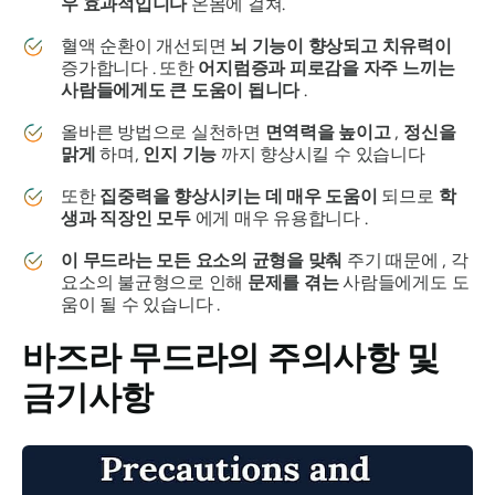
우 효과적입니다
온몸에 걸쳐.
혈액 순환이 개선되면
뇌 기능이 향상되고
치유력이
증가합니다 . 또한
어지럼증과 피로감을 자주 느끼는
사람들에게도 큰 도움이 됩니다
.
올바른 방법으로 실천하면
면역력을 높이고
,
정신을
맑게
하며,
인지 기능
까지 향상시킬 수 있습니다
또한
집중력을 향상시키는 데 매우 도움이
되므로
학
생과
직장인 모두
에게 매우 유용합니다 .
이
무드라는
모든 요소의 균형을 맞춰
주기 때문에 , 각
요소의 불균형으로 인해
문제를 겪는
사람들에게도 도
움이 될 수 있습니다 .
바즈라 무드라의
주의사항 및
금기사항