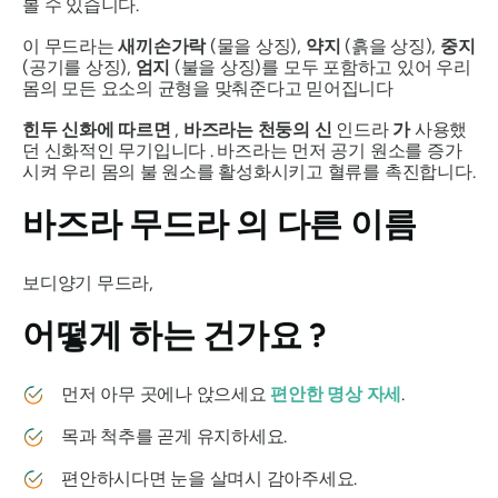
볼 수 있습니다.
이
무드라는
새끼손가락
(물을 상징),
약지
(흙을 상징),
중지
(공기를 상징),
엄지
(불을 상징)를 모두 포함하고 있어 우리
몸의 모든 요소의 균형을 맞춰준다고 믿어집니다
힌두 신화에 따르면
,
바즈라는
천둥의 신
인드라
가
사용했
던 신화적인 무기입니다 . 바즈라는 먼저 공기 원소를 증가
시켜 우리 몸의 불 원소를 활성화시키고 혈류를 촉진합니다.
바즈라 무드라
의 다른 이름
보디양기 무드라,
어떻게 하는 건가요
?
먼저 아무 곳에나 앉으세요
편안한 명상 자세
.
목과 척추를 곧게 유지하세요.
편안하시다면 눈을 살며시 감아주세요.