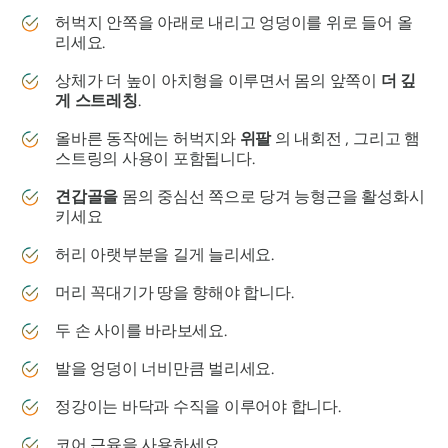
허벅지 안쪽을 아래로 내리고 엉덩이를 위로 들어 올
리세요.
상체가 더 높이 아치형을 이루면서 몸의 앞쪽이
더 깊
게 스트레칭
.
올바른 동작에는 허벅지와
위팔
의 내회전 , 그리고 햄
스트링의 사용이 포함됩니다.
견갑골을
몸의 중심선 쪽으로 당겨 능형근을 활성화시
키세요
허리 아랫부분을 길게 늘리세요.
머리 꼭대기가 땅을 향해야 합니다.
두 손 사이를 바라보세요.
발을 엉덩이 너비만큼 벌리세요.
정강이는 바닥과 수직을 이루어야 합니다.
코어 근육을 사용하세요.