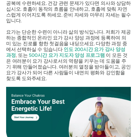
공복에 수련하세요. 건강 관련 문제가 있다면 의사와 상담하
십시오. 호흡이 동작의 흐름을 안내하고, 호흡에 맞춰 자연
스럽게 이어지도록 하세요. 준비 자세와 마무리 자세는 필수
입니다.
요가는 단순한 수련이 아니라 삶의 방식입니다. 저희가 제공
하는 종합적인 온라인 요가 강사 양성 과정에 등록하여 의
미 있는 진로를 향한 첫걸음을 내딛으세요. 다양한 과정 중
에서 선택하실 수 있습니다
인도 200시간 요가 강사 양성
과정
,
또는
500시간 요가 지도자 양성 프로그램
이 모든 것
은 여러분이 요가 강사로서의 역량을 키우는 데 도움을 주
기 위해 만들어졌습니다. 여러분의 열정을 받아들이고, 공인
요가 강사가 되어 다른 사람들이 내면의 평화와 강인함을
찾도록 도와주세요.