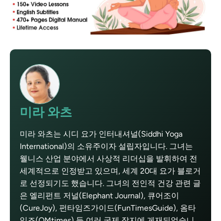
미라 와츠
미라 와츠는 시디 요가 인터내셔널(Siddhi Yoga
International)의 소유주이자 설립자입니다. 그녀는
웰니스 산업 분야에서 사상적 리더십을 발휘하여 전
세계적으로 인정받고 있으며, 세계 20대 요가 블로거
로 선정되기도 했습니다. 그녀의 전인적 건강 관련 글
은 엘리펀트 저널(Elephant Journal), 큐어조이
(CureJoy), 펀타임즈가이드(FunTimesGuide), 옴타
임즈(OMtimes) 등 여러 국제 잡지에 게재되었습니