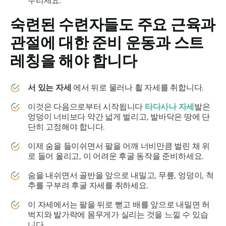
누리세요.
숙련된 수련자들도 주요 근육과
관절에 대한 준비 운동과 스트
레칭을 해야 합니다
서 있는 자세
에서 뒤로 물러나 휠 자세를 취합니다.
이것은 다음으로부터 시작됩니다
타다사나 자세
발은
엉덩이 너비보다 약간 넓게 벌리고, 발바닥은 땅에 단
단히 고정해야 합니다.
이제 숨을 들이쉬면서 팔을 어깨 너비만큼 벌린 채 위
로 들어 올리고, 이 어려운 후굴 동작을 준비하세요.
숨을 내쉬면서 골반을 앞으로 내밀고, 무릎, 엉덩이, 척
추를 구부려 후굴 자세를 취하세요.
이 자세에서는 팔을 뒤로 뻗고 배를 앞으로 내밀면 허
벅지와 발가락에 몸무게가 실리는 것을 느낄 수 있습
니다.