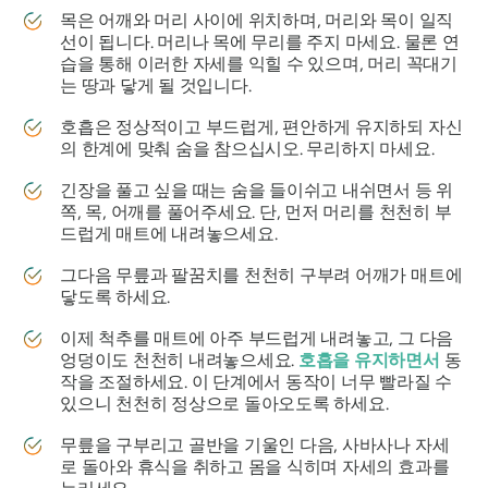
목은 어깨와 머리 사이에 위치하며, 머리와 목이 일직
선이 됩니다. 머리나 목에 무리를 주지 마세요. 물론 연
습을 통해 이러한 자세를 익힐 수 있으며, 머리 꼭대기
는 땅과 닿게 될 것입니다.
호흡은 정상적이고 부드럽게, 편안하게 유지하되 자신
의 한계에 맞춰 숨을 참으십시오. 무리하지 마세요.
긴장을 풀고 싶을 때는 숨을 들이쉬고 내쉬면서 등 위
쪽, 목, 어깨를 풀어주세요. 단, 먼저 머리를 천천히 부
드럽게 매트에 내려놓으세요.
그다음 무릎과 팔꿈치를 천천히 구부려 어깨가 매트에
닿도록 하세요.
이제 척추를 매트에 아주 부드럽게 내려놓고, 그 다음
엉덩이도 천천히 내려놓으세요.
호흡을 유지하면서
동
작을 조절하세요. 이 단계에서 동작이 너무 빨라질 수
있으니 천천히 정상으로 돌아오도록 하세요.
무릎을 구부리고 골반을 기울인 다음, 사바사나 자세
로 돌아와 휴식을 취하고 몸을 식히며 자세의 효과를