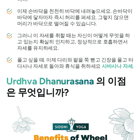
이제 손바닥을 천천히 바닥에 내려놓으세요. 손바닥이
바닥에 닿자마자 즉시 허리를 펴세요. 그렇지 않으면
머리가 바닥으로 떨어질 수 있습니다.
그러니 이 자세를 취할 때는 자신이 어떻게 무엇을 하
고 있는지 확실히 인지하고, 정상적으로 호흡하면서
자세를 유지하세요.
풀고 싶을 때. 이제 다리와 팔을 쭉 뻗고 긴장을 풀고 타
다사나 자세로 돌아와 휴식을 취하세요
사바사나 자세
.
Urdhva Dhanurasana
의 이점
은 무엇입니까
?