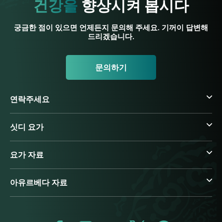
건강을
향상시켜 봅시다
궁금한 점이 있으면 언제든지 문의해 주세요. 기꺼이 답변해
드리겠습니다.
문의하기
연락주세요
싯디 요가
요가 자료
아유르베다 자료