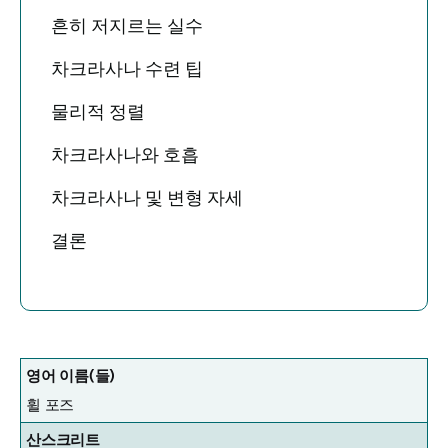
흔히 저지르는 실수
차크라사나 수련 팁
물리적 정렬
차크라사나와 호흡
차크라사나 및 변형 자세
결론
영어 이름(들)
휠 포즈
산스크리트