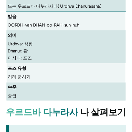
또는 우르드바 다누라사나(
Urdhva Dhanurasana)
발음
OORDH-vah DHAN-oo-RAH-suh-nuh
의미
Urdhva: 상향
Dhanur: 활
아사나: 포즈
포즈 유형
허리 굽히기
수준
중급
우르드바 다누라사
나 살펴보기