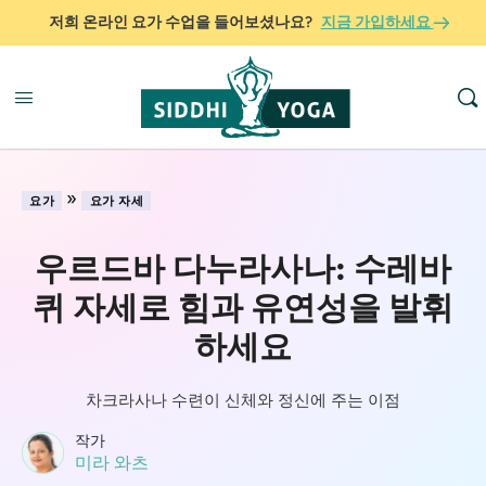
저희 온라인 요가 수업을 들어보셨나요?
지금 가입하세요
»
요가
요가 자세
우르드바 다누라사나: 수레바
퀴 자세로 힘과 유연성을 발휘
하세요
차크라사나 수련이 신체와 정신에 주는 이점
작가
미라 와츠