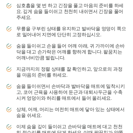
심호흡을 몇 번 하고 긴장을 풀고 마음의 준비를 하세
요. 깊게 숨을 들이쉬고 천천히 내쉬면서 긴장을 풀어
주세요.
무릎을 구부린 상태를 유지하고 발바닥을 엉덩이 쪽으
로 밀어내어 지면에 단단히 고정하십시오.
숨을 들이쉬고 손을 들어 어깨 아래, 귀 가까이에 손바
닥을 대고 손가락은 어깨를 향하게 합니다. 팔꿈치는
어깨너비만큼 벌립니다.
지금까지의 정렬 상태를 잘 확인하고, 앞으로의 과정
을 마음의 준비를 하세요.
숨을 들이쉬면서 손바닥과 발바닥을 매트에 밀착시키
고, 코어 근육을 사용하여 둔근과 대퇴사두근을 수축
시켜 엉덩이와 허리를 매트에서 들어 올리세요.
상체, 어깨, 머리는 여전히 매트에 닿아 있는 상태에서
숨을 쉬세요.
이제 숨을 깊이 들이쉬고 손바닥을 매트에 대고 천천
히 정수리를 매트에 닿게 하세요. 이때 팔꿈치가 양쪽