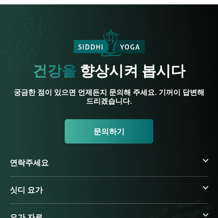
건강을
향상시켜 봅시다
궁금한 점이 있으면 언제든지 문의해 주세요. 기꺼이 답변해
드리겠습니다.
문의하기
연락주세요
싯디 요가
요가 자료