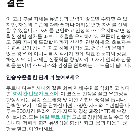
결론
이 고급 후굴 자세는 유연성과 근력이 좋으면 수행할 수 있
지만, 자신의 수준에 따라 쉽거나 어려운 변형 자세를 선택
할 수 있습니다. 자세를 편안하고 안정적으로 유지하려면 정
확한 정렬 절차를 따르고 호흡을 유지하세요. 꾸준히 연습하
고 최종 자세에 도달할 때까지 천천히 진행하세요. 초보자는
숙련된 요가 강사의 지도 하에 시작하고, 건강상의 문제가
있는 경우 이 아사나를 시작하기 전에 의료 전문가와 상담
하십시오. 이 자세는 집중력을 향상시키고 자기 인식과 집중
력을 높이며 스트레스와 긴장을 완화하는 데 도움이 됩니다.
연습 수준을 한 단계 더 높여보세요
푸르나 다누라사나와 같은 회복 자세 수련을 심화하고 싶다
면
50시간 인요가 코스에
. 이 코스는 긴장을 풀고 유연성을
향상시키는 심층 스트레칭 및 이완 기법에 중점을 둡니다.
완벽한 요가 교육을 원하신다면 다양한 자세와 수련법을 다
루는 200시간 온라인 요가 지도자 양성 과정(YTT)을 수강
해 보세요. 또는
14일 무료 체험
코스를 경험해 보실 수도 있
습니다. 저희와 함께 유연성을 향상시키고, 몸과 마음의 균
형을 찾고, 이완하세요.