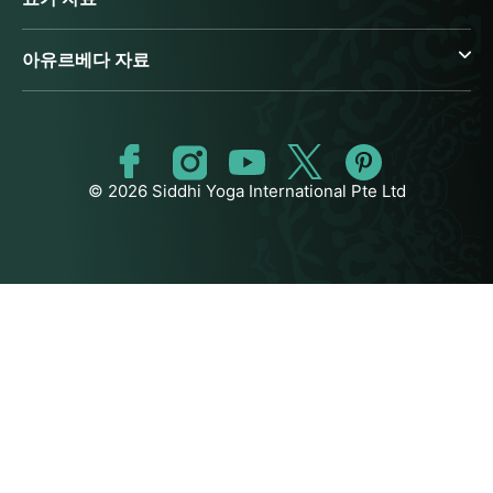
아유르베다 자료
© 2026 Siddhi Yoga International Pte Ltd