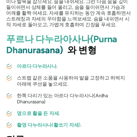
이나 발목을 잡으세요. 숨을 내쉬세요. 그런 다음 숨을 깊이
들이쉬면서 상체를 들어 올리고, 숨을 들이쉬면서 가슴과
어깨를 활짝 여세요. 자세를 유지하는 동안 계속 호흡하면서
스트레칭과 자세의 우아함을 느껴보세요. 숨을 내쉬면서 시
작 자세로 돌아오고, 가볍게 호흡하며 긴장을 푸세요.
푸르나 다누라아사나(Purna
Dhanurasana)
와 변형
아르다 다누라사나
.
스트랩 같은 소품을 사용하여 발을 고정하고 허벅지
아래에 쿠션을 놓으세요.
한쪽 다리가 있는
아르다 다누라사나(Ardha
Dhanurasana)
옆으로 활을 든 자세
.
촬영
다누라사나(활쏘기 자세)
.