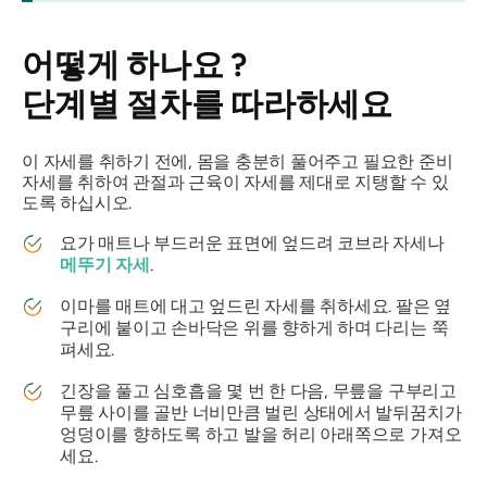
어떻게 하나요
?
단계별 절차를 따라하세요
이 자세를 취하기 전에, 몸을 충분히 풀어주고 필요한 준비
자세를 취하여 관절과 근육이 자세를 제대로 지탱할 수 있
도록 하십시오.
요가 매트나 부드러운 표면에 엎드려 코브라 자세나
메뚜기 자세
.
이마를 매트에 대고 엎드린 자세를 취하세요. 팔은 옆
구리에 붙이고 손바닥은 위를 향하게 하며 다리는 쭉
펴세요.
긴장을 풀고 심호흡을 몇 번 한 다음, 무릎을 구부리고
무릎 사이를 골반 너비만큼 벌린 상태에서 발뒤꿈치가
엉덩이를 향하도록 하고 발을 허리 아래쪽으로 가져오
세요.