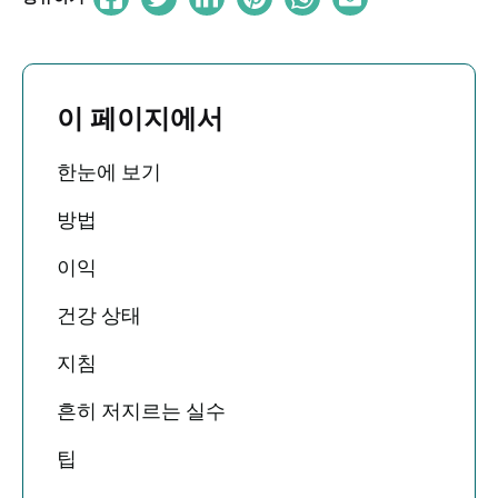
이 페이지에서
한눈에 보기
방법
이익
건강 상태
지침
흔히 저지르는 실수
팁