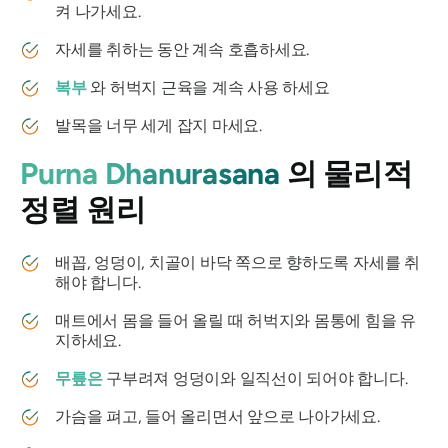
켜 나가세요.
자세를 취하는 동안 계속 호흡하세요.
복부
와 허벅지 근육을 계속 사용 하세요
발목을 너무 세게 잡지 마세요.
Purna Dhanurasana
의 물리적
정렬 원리
배꼽, 엉덩이, 치골이 바닥 쪽으로 향하도록 자세를 취
해야 합니다.
매트에서 몸을 들어 올릴 때 허벅지와 몸통에 힘을 유
지하세요.
무릎은
구부려져 엉덩이와 일직선이 되어야 합니다.
가슴을 펴고, 들어 올리면서 앞으로 나아가세요.