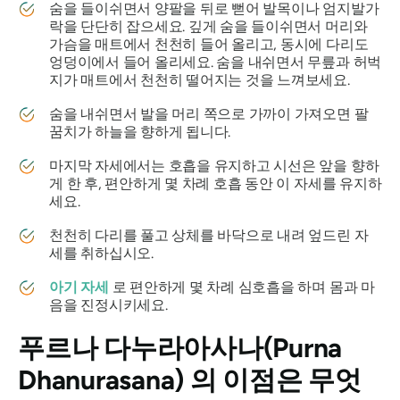
숨을 들이쉬면서 양팔을 뒤로 뻗어 발목이나 엄지발가
락을 단단히 잡으세요. 깊게 숨을 들이쉬면서 머리와
가슴을 매트에서 천천히 들어 올리고, 동시에 다리도
엉덩이에서 들어 올리세요. 숨을 내쉬면서 무릎과 허벅
지가 매트에서 천천히 떨어지는 것을 느껴보세요.
숨을 내쉬면서 발을 머리 쪽으로 가까이 가져오면 팔
꿈치가 하늘을 향하게 됩니다.
마지막 자세에서는 호흡을 유지하고 시선은 앞을 향하
게 한 후, 편안하게 몇 차례 호흡 동안 이 자세를 유지하
세요.
천천히 다리를 풀고 상체를 바닥으로 내려 엎드린 자
세를 취하십시오.
아기 자세
로 편안하게 몇 차례 심호흡을 하며 몸과 마
음을 진정시키세요.
푸르나 다누라아사나(Purna
Dhanurasana)
의 이점은 무엇