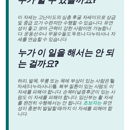
이 자세는 고난이도의 심층 후굴 자세이므로 상급
및 중급 요가 수련자만 수행할 수 있습니다. 유연
성이 좋고 코어 근력이 강한 사람이면 가능합니
다. 운동선수나 무용수들도
푸르나 다누라사나
자
세를 연습할 수 있습니다.
누가 이 일을 해서는 안 되
는 걸까요?
허리, 발목, 무릎 또는 목에 부상이 있는 사람은
활
자세(다누라사나)를
. 복부 질환이 있는 사람도 이
자세를 피해야 합니다. 손목터널증후군이 있는 사
람도 이 자세를 피해야 합니다. 임산부는 활 자세
를 완전히 수행해서는 안 됩니다.
초보자는
유연
성이 충분히 발달할 때까지 이 자세를 피해야 합
니다.