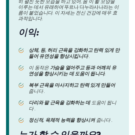
히 펼친 듯한 모습을 하고 있어, 몸 이 활 모양을
이루는 데서 유래하여
푸르나 다누라사나라는
이
름이 붙었습니다. 이 자세는 전신 건강에 매우 효
과적입니다.
이익:
상체, 등, 허리 근육을 강화하고 탄력 있게 만
들어 유연성을 향상시킵니다
.
이 동작은
가슴을 열어주고 등과 어깨의 유
연성을 향상시키는 데 도움이 됩니다.
복부 근육을 마사지하고 탄력 있게 만들어
줍니다 .
다리와 팔 근육을 강화하는 데
도움이 됩니
다 .
정신적, 육체적 능력을 향상시켜
줍니다 .
누가 할 수 있을까요?