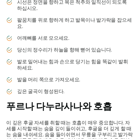
시선은 정면을 향하고 목은 척추와 일직선이 되도록
하십시오.
팔꿈치를 위로 향하게 하고 발목이나 발가락을 잡으세
요.
어깨뼈를 서로 모으세요.
당신의 정수리가 하늘을 향해 뻗어 있습니다.
발로 밀어내는 힘과 손으로 당기는 힘을 똑같이 발휘
하세요.
발을 머리 쪽으로 가져오세요.
깊은 굴곡이 형성된다.
푸르나 다누라사나와 호흡
이 깊은 후굴 자세를 취할 때는 호흡이 매우 중요합니다. 자
세를 시작할 때는 숨을 깊이 들이쉬고, 후굴을 더 깊게 할 때
는 숨을 내쉬세요. 숨을 들이쉬면서 무릎을 구부리고 발가락