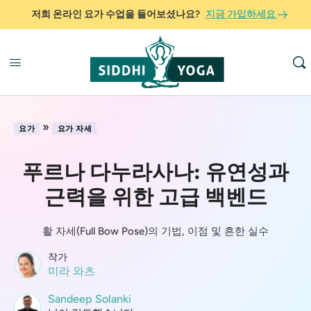
저희 온라인 요가 수업을 들어보셨나요?
지금 가입하세요
»
요가
요가 자세
푸르나 다누라사나: 유연성과
근력을 위한 고급 백벤드
활 자세(Full Bow Pose)의 기법, 이점 및 흔한 실수
작가
미라 와츠
Sandeep Solanki