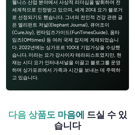
웰니스 산업 분야에서 사상적 리더십을 발휘하여 전
세계적으로 인정받고 있으며, 세계 20대 요가 블로거
로 선정되기도 했습니다. 그녀의 전인적 건강 관련 글
은 엘리펀트 저널(Elephant Journal), 큐어조이
(CureJoy), 펀타임즈가이드(FunTimesGuide), 옴타
임즈(OMtimes) 등 여러 국제 잡지에 게재되었습니
다. 2022년에는 싱가포르 100대 기업가상을 수상했
습니다. 미라는 요가 강사이자 테라피스트였지만, 현
재는 시디 요가 인터내셔널을 이끌고 블로그를 운영
하며 싱가포르에서 가족과 시간을 보내는 데 주력하
고 있습니다.
다음 상품도 마음에
드실 수 있
습니다