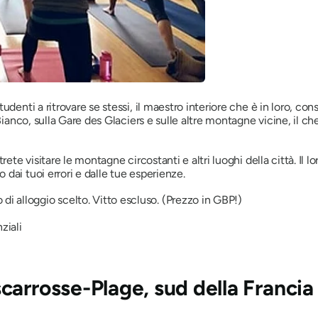
udenti a ritrovare se stessi, il maestro interiore che è in loro, c
 Bianco, sulla Gare des Glaciers e sulle altre montagne vicine, il 
ete visitare le montagne circostanti e altri luoghi della città. Il lor
dai tuoi errori e dalle tue esperienze.
di alloggio scelto. Vitto escluso. (Prezzo in GBP!)
ziali
carrosse-Plage, sud della Francia