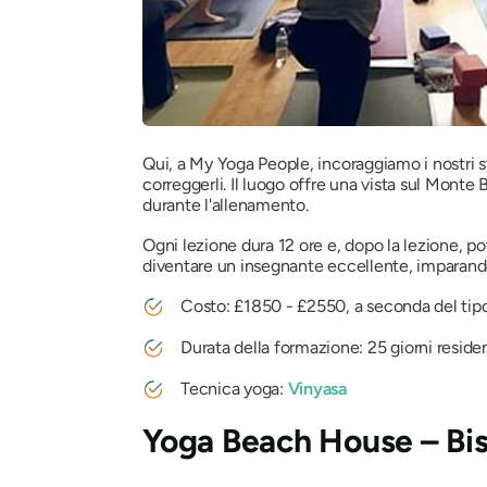
Qui, a My Yoga People, incoraggiamo i nostri st
correggerli. Il luogo offre una vista sul Monte
durante l'allenamento.
Ogni lezione dura 12 ore e, dopo la lezione, potr
diventare un insegnante eccellente, imparando 
Costo: £1850 - £2550, a seconda del tipo 
Durata della formazione: 25 giorni residen
Tecnica yoga:
Vinyasa
Yoga Beach House – Bis