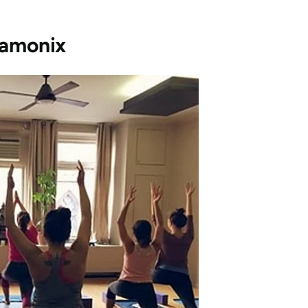
hamonix