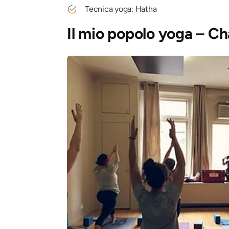
Tecnica yoga: Hatha
Il mio popolo yoga – C