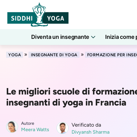
Diventa un insegnante
Inizia come 
»
»
YOGA
INSEGNANTE DI YOGA
FORMAZIONE PER INSE
Le migliori scuole di formazion
insegnanti di yoga in Francia
Autore
Verificato da
Meera Watts
Divyansh Sharma