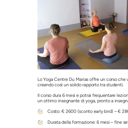
Lo Yoga Centre Du Marias offre un corso che v
creando così un solido rapporto tra studenti.
Il corso dura 6 mesi e potrai frequentare lezion
un ottimo insegnante di yoga, pronto a insegna
Costo: € 2600 (sconto early bird) – € 2
Durata della formazione: 6 mesi – fine s