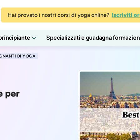
Hai provato i nostri corsi di yoga online?
Iscriviti o
principiante
Specializzati e guadagna formazion
GNANTI DI YOGA
e per