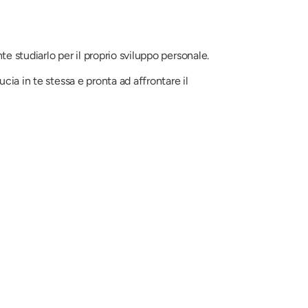
e studiarlo per il proprio sviluppo personale.
ia in te stessa e pronta ad affrontare il