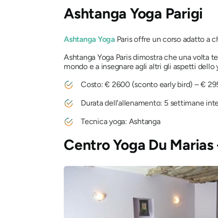
Ashtanga Yoga Parigi
Ashtanga Yoga
Paris offre un corso adatto a c
Ashtanga Yoga Paris dimostra che una volta term
mondo e a insegnare agli altri gli aspetti dello 
Costo: € 2600 (sconto early bird) – € 2
Durata dell'allenamento: 5 settimane int
Tecnica yoga: Ashtanga
Centro Yoga Du Marias 