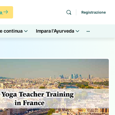
ra
Registrazione
e continua
Impara l'Ayurveda
Altre
opzioni