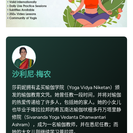
沙利尼·梅农
莎莉妮拥有孟买瑜伽学院（Yoga Vidya Niketan）颁
发的瑜伽教育文凭。她曾任教一段时间，并将对瑜伽
的热爱传递给了许多人，包括她的家人。她的小女儿
也毕业于喀拉拉邦的希瓦南达瑜伽吠檀多丹万塔里静
修院（Sivananda Yoga Vedanta Dhanwantari
Ashram），成为一名瑜伽教师，并在悉尼任教；而
她的大女儿则继续学习普拉提。.