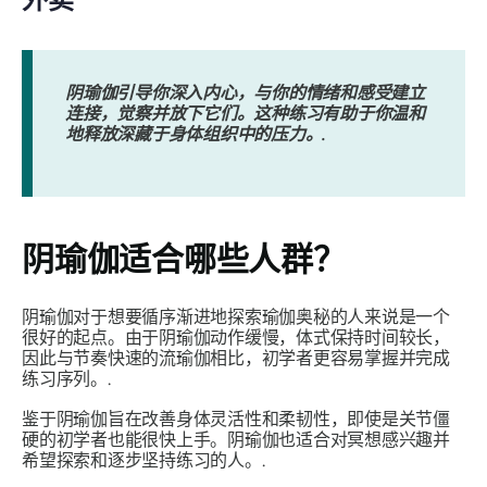
阴瑜伽引导你深入内心，与你的情绪和感受建立
连接，觉察并放下它们。这种练习有助于你温和
地释放深藏于身体组织中的压力。.
阴瑜伽适合哪些人群？
阴瑜伽对于想要循序渐进地探索瑜伽奥秘的人来说是一个
很好的起点。由于阴瑜伽动作缓慢，体式保持时间较长，
因此与节奏快速的流瑜伽相比，初学者更容易掌握并完成
练习序列。.
鉴于阴瑜伽旨在改善身体灵活性和柔韧性，即使是关节僵
硬的初学者也能很快上手。阴瑜伽也适合对冥想感兴趣并
希望探索和逐步坚持练习的人。.