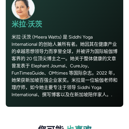
米拉·沃茨
米拉·沃茨 (Meera Watts) 是 Siddhi Yoga
International 的创始人兼所有者。她因其在健康产业
的卓越思想领导力而享誉全球，并被评为国际瑜伽博
客界的 20 位顶尖博主之一。她关于整体健康的文章
曾发表于 Elephant Journal、CureJoy、
FunTimesGuide、OMtimes 等国际杂志。2022 年，
她荣获新加坡百强企业家奖。米拉是一位瑜伽老师和
理疗师，如今她主要专注于领导 Siddhi Yoga
International、撰写博客以及在新加坡陪伴家人。.