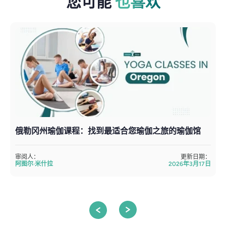
您可能
也喜欢
俄勒冈州瑜伽课程：找到最适合您瑜伽之旅的瑜伽馆
审阅人：
更新日期：
阿图尔·米什拉
2026年3月17日