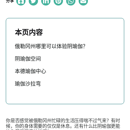
分享
本页内容
俄勒冈州哪里可以体验阴瑜伽？
阴瑜伽空间
本德瑜伽中心
瑜伽沙拉弯
你是否感觉被俄勒冈州忙碌的生活压得喘不过气来？有时
候，你的身体需要的仅仅是休息。还有什么比阴瑜伽更能