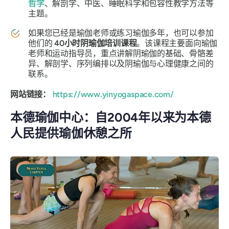
哲学
、解剖学、中医、睡眠科学和包容性教学方法等
主题。
如果您已经是瑜伽老师或练习瑜伽多年，也可以参加
他们的
40小时阴瑜伽培训课程
。该课程主要面向瑜伽
老师和运动指导员，重点讲解阴瑜伽的基础、骨骼差
异、解剖学、序列编排以及阴瑜伽与心理健康之间的
联系。
网站链接：
https://www.yinyogaspace.com/
本德瑜伽中心：自2004年以来为本德
人民提供瑜伽休憩之所