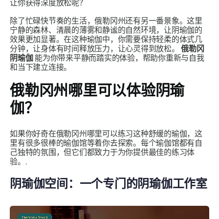
让你获得深度放松呢？
除了忙碌快节奏的生活，俄勒冈州还有另一番景象。这里
宁静的森林、清晨的薄雾和静谧的自然环境，让阴瑜伽的
效果更加显著。在这种瑜伽中，你需要保持轻柔的体式几
分钟，让身体有时间释放压力，让心灵得到放松。
俄勒冈
阴瑜伽
能为你带来平静而踏实的体验，帮助你重新与自我
和当下建立连接。
俄勒冈州哪里可以体验阴瑜
伽？
如果你好奇在俄勒冈州哪里可以练习这种舒缓的瑜伽，这
里有很多很棒的瑜伽馆等着你去探索。每个瑜伽馆都有自
己独特的氛围，但它们都致力于为你提供最佳的练习体
验。.
阴瑜伽空间：一个专门的阴瑜伽工作室