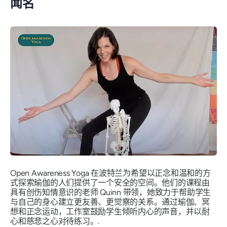
闻名
Open Awareness Yoga 在波特兰为希望以正念和温和的方
式探索瑜伽的人们提供了一个安全的空间。他们的课程由
具有创伤知情意识的老师 Quinn 带领，她致力于帮助学生
与自己的身心建立更友善、更觉察的关系。通过瑜伽、冥
想和正念运动，工作室鼓励学生倾听内心的声音，并以耐
心和慈悲之心对待练习。.