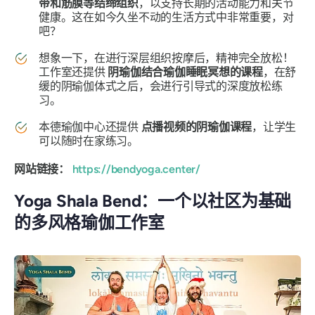
带和筋膜等结缔组织
，以支持长期的活动能力和关节
健康。这在如今久坐不动的生活方式中非常重要，对
吧？
想象一下，在进行深层组织按摩后，精神完全放松！
工作室还提供
阴瑜伽结合瑜伽睡眠冥想的课程
，在舒
缓的阴瑜伽体式之后，会进行引导式的深度放松练
习。
本德瑜伽中心还提供
点播视频的阴瑜伽课程
，让学生
可以随时在家练习。
网站链接：
https://bendyoga.center/
Yoga Shala Bend：一个以社区为基础
的多风格瑜伽工作室