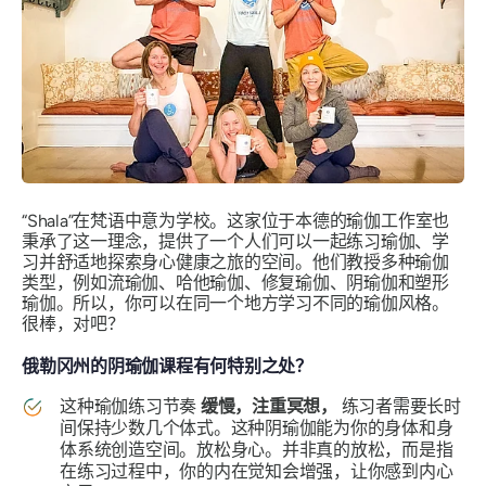
“Shala”在梵语中意为学校。这家位于本德的瑜伽工作室也
秉承了这一理念，提供了一个人们可以一起练习瑜伽、学
习并舒适地探索身心健康之旅的空间。他们教授多种瑜伽
类型，例如流瑜伽、哈他瑜伽、修复瑜伽、阴瑜伽和塑形
瑜伽。所以，你可以在同一个地方学习不同的瑜伽风格。
很棒，对吧？
俄勒冈州的阴瑜伽课程有何特别之处？
这种瑜伽练习节奏
缓慢，注重冥想，
练习者需要长时
间保持少数几个体式。这种阴瑜伽能为你的身体和身
体系统创造空间。放松身心。并非真的放松，而是指
在练习过程中，你的内在觉知会增强，让你感到内心