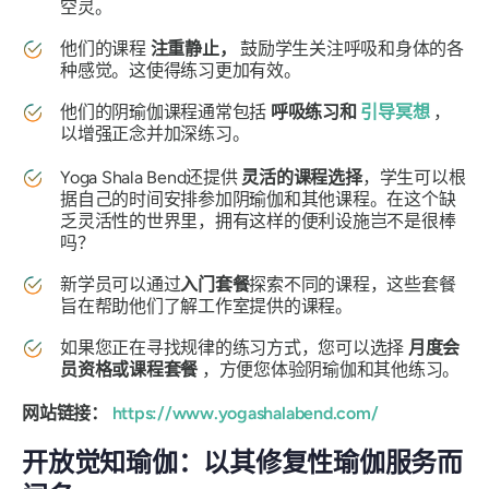
空灵。
他们的课程
注重静止，
鼓励学生关注呼吸和身体的各
种感觉。这使得练习更加有效。
他们的阴瑜伽课程通常包括
呼吸练习和
引导冥想
，
以增强正念并加深练习。
Yoga Shala Bend还提供
灵活的课程选择
，学生可以根
据自己的时间安排参加阴瑜伽和其他课程。在这个缺
乏灵活性的世界里，拥有这样的便利设施岂不是很棒
吗？
新学员可以通过
入门套餐
探索不同的课程，这些套餐
旨在帮助他们了解工作室提供的课程。
如果您正在寻找规律的练习方式，您可以选择
月度会
员资格或课程套餐
，方便您体验阴瑜伽和其他练习。
网站链接：
https://www.yogashalabend.com/
开放觉知瑜伽：以其修复性瑜伽服务而