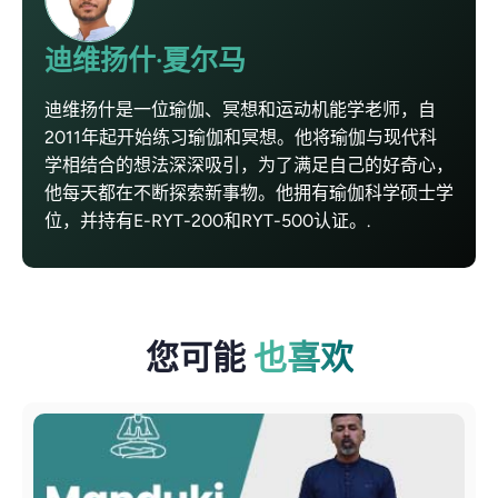
迪维扬什·夏尔马
迪维扬什是一位瑜伽、冥想和运动机能学老师，自
2011年起开始练习瑜伽和冥想。他将瑜伽与现代科
学相结合的想法深深吸引，为了满足自己的好奇心，
他每天都在不断探索新事物。他拥有瑜伽科学硕士学
位，并持有E-RYT-200和RYT-500认证。.
您可能
也喜欢