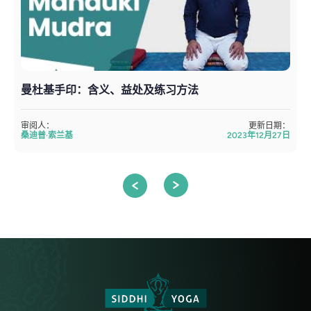
曼杜基手印：含义、益处及练习方法
审阅人：
更新日期：
桑迪普·索兰基
2023年12月27日