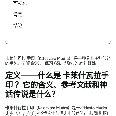
可视化
肯定
结论
卡莱什瓦拉
手印（Kalesvara Mudra）
是一种具有多种益处
的手势。了解
含义
、
练习方法
以及它的诸多
好处
。
定义——什么是
卡莱什瓦拉手
印
？它的含义、参考文献和神
话传说是什么？
卡莱什瓦拉手印（Kalesvara Mudra）
是一种
Hasta
Mudra
手印（
）。为了简化
卡莱什瓦拉手印
的含义，让我们用简