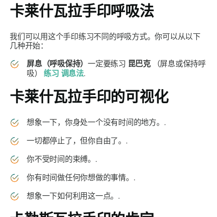
卡莱什瓦拉手印
呼吸法
我们可以用这个
手印
练习不同的呼吸方式。你可以从以下
几种开始：
屏息（呼吸保持）
一定要练习
昆巴克
（屏息或保持呼
吸）
练习
调息法
.
卡莱什瓦拉手印
的可视化
想象一下，你身处一个没有时间的地方。.
一切都停止了，但你自由了。.
你不受时间的束缚。.
你有时间做任何你想做的事情。.
想象一下如何利用这一点。.