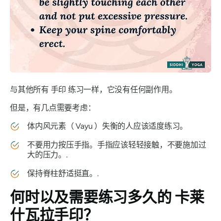
与其他所有
手印
练习一样，它没有任何副作用。
但是，有几点需要考虑：
体内风元素（
Vayu
）失衡的人应该适度练习。
不要用力按压手指。手指应该轻轻接触，不要施加过
大的压力。.
保持脊柱舒适挺直。.
何时以及需要练习多久的
卡莱
什瓦拉手印
？