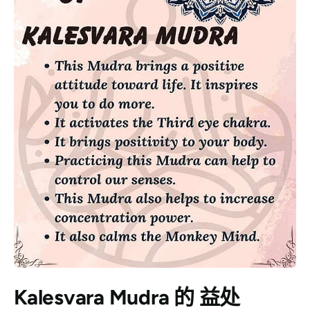
Kalesvara Mudra 的
益处