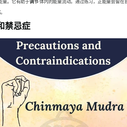
能量。它有助于
调节
体内的能量流动。通过练习，正能量会留在
塞
。
和禁忌症