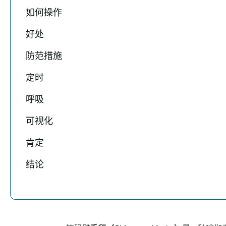
如何操作
好处
防范措施
定时
呼吸
可视化
肯定
结论