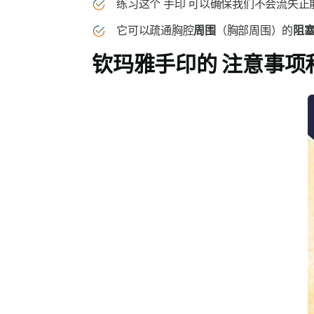
练习这个
手印
可以确保我们不会流失正
它可以疏通胸腔
周围
（胸部周围）的
阻
钦玛雅手印的
注意事项