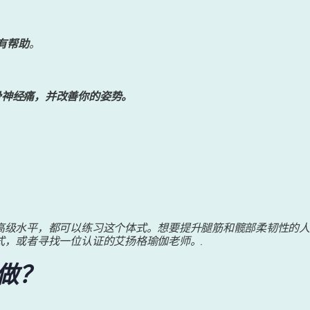
有帮助
。
骨神经痛，并改善你的姿势。
高级水平，都可以练习这个体式。想要提升腿筋和髋部柔韧性的人
式，或者寻找一位认证的艾扬格瑜伽老师。.
做？