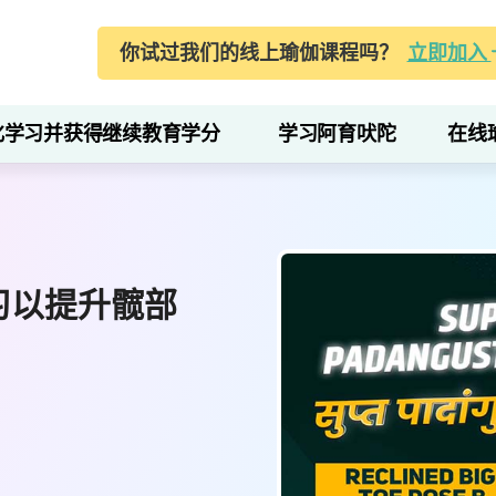
你试过我们的线上瑜伽课程吗？
立即加入
化学习并获得继续教育学分
学习阿育吠陀
在线
习以提升髋部