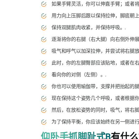
如果手臂灵活，你可以伸直手臂；或者将
用力向上压脚后跟以保持拉伸，脚底朝上
保持双腿肌肉收紧，并保持呼吸。.
逐渐将你的右腿（右大腿）向右侧外伸展
吸气和呼气以加深拉伸，并尝试将右腿放
此时，你的左腿臀部应该贴地，或者在右
看向你的对侧（左侧）。.
你也可以使用瑜伽带，支撑并把抬起的腿
现在保持这个姿势几个呼吸，或者根据你
然后，在放松姿势的同时，吸气，将右脚
为了保持平衡，你应该始终在另一侧进行
仰卧手抓脚趾式B
有什么