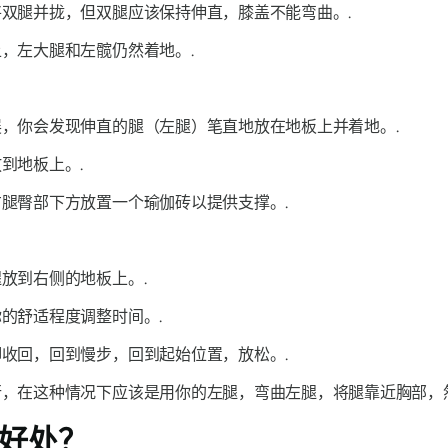
双腿并拢，但双腿应该保持伸直，膝盖不能弯曲。.
，左大腿和左髋仍然着地。.
，你会发现伸直的腿（左腿）笔直地放在地板上并着地。.
到地板上。.
腿臀部下方放置一个瑜伽砖以提供支撑。.
放到右侧的地板上。.
的舒适程度调整时间。.
收回，回到慢步，回到起始位置，放松。.
，在这种情况下应该是用你的左腿，弯曲左腿，将腿靠近胸部，
好处？