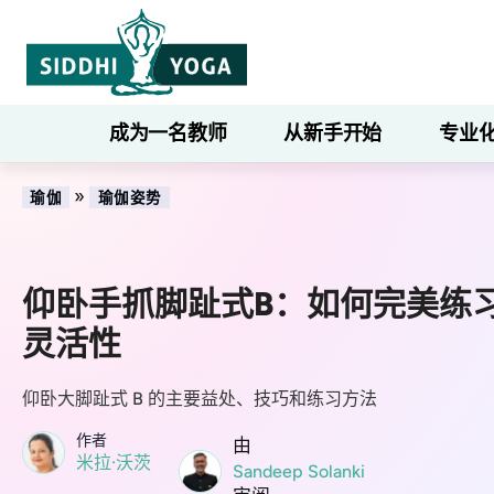
成为一名教师
从新手开始
专业
»
瑜伽
瑜伽姿势
仰卧手抓脚趾式B：如何完美练
灵活性
仰卧大脚趾式 B 的主要益处、技巧和练习方法
作者
由
米拉·沃茨
Sandeep Solanki