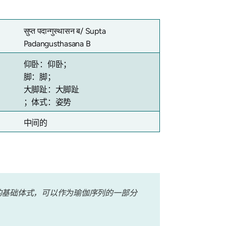
सुप्त पदान्गुस्थासन ब/
Supta
Padangusthasana B
仰卧：仰卧；
脚：脚；
大脚趾：大脚趾
；体式：姿势
中间的
的基础体式，可以作为瑜伽序列的一部分