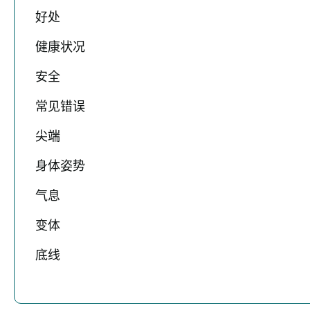
好处
健康状况
安全
常见错误
尖端
身体姿势
气息
变体
底线