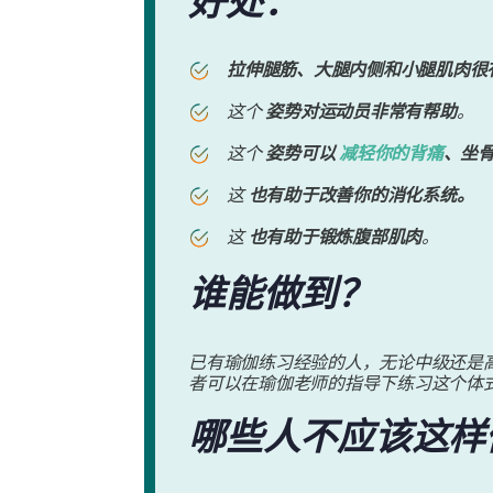
好处：
拉伸腿筋、大腿内侧和小腿肌肉很
这个
姿势对运动员非常有帮助
。
这个
姿势可以
减轻你的背痛
、坐
这
也有助于改善你的消化系统。
这
也有助于锻炼腹部肌肉
。
谁能做到？
已有瑜伽练习经验的人，无论中级还是
者可以在瑜伽老师的指导下练习这个体
哪些人不应该这样