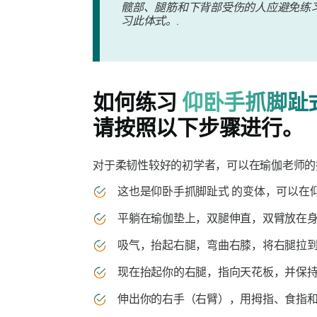
髋部、腿筋和下背部受伤的人应避免练
习此体式。.
如何练习
仰卧手抓脚趾
请按照以下步骤进行。
对于柔韧性较好的初学者，可以在瑜伽老师的
这也是
仰卧手抓脚趾式
的变体，可以在
平躺在瑜伽垫上，双腿伸直，双臂放在身
吸气，抬起右腿，弯曲右膝，将右腿拉到
现在抬起你的右腿，指向天花板，并保持
伸出你的右手（右臂），用拇指、食指和