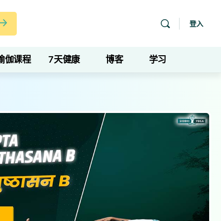
登入
瑜伽课程
7天健康
博客
学习