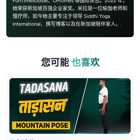
FunTimesGuide、OMtimes 等国际杂志。2022 年，
她荣获新加坡百强企业家奖。米拉是一位瑜伽老师和
理疗师，如今她主要专注于领导 Siddhi Yoga
International、撰写博客以及在新加坡陪伴家人。.
您可能
也喜欢