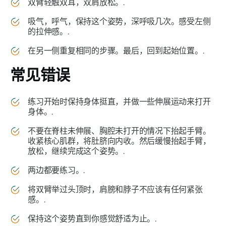
双臂轻触双耳，双肩放松。.
吸气，呼气，保持这个姿势，深呼吸几次。感受左侧
的拉伸感。.
在另一侧重复相同的步骤。最后，回到起始位置。.
常见错误
练习开始时保持身体挺直，并做一些伸展运动来打开
身体。.
不要在脊柱未伸展、胸腔未打开的情况下抬起手臂。
收紧核心肌群，将肚脐向内收。然后缓慢抬起手臂，
放松，继续完成这个姿势。.
两边都要练习。.
将双臂举过头顶时，肩膀和脖子不应该有任何紧张
感。.
保持这个姿势直到你感觉舒适为止。.