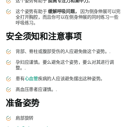
这个姿势有助于
提高专注力和集中力
。
这个姿势有助于
缓解呼吸问题，
因为侧身伸展可以完
全打开胸腔，而且你可以在侧身伸展的同时练习一些
呼吸练习。
安全须知和注意事项
背部、脊柱或腹部受伤的人应避免做这个姿势。.
孕妇应谨慎。要么避免这个姿势，要么对其进行调
整。.
患有
心血管
疾病的人应该避免摆出这种姿势。
高血压患者应谨慎。.
准备姿势
肩部旋转