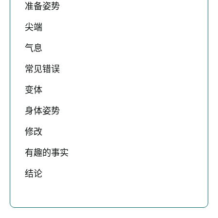
准备姿势
尖端
气息
常见错误
变体
身体姿势
修改
有趣的事实
结论