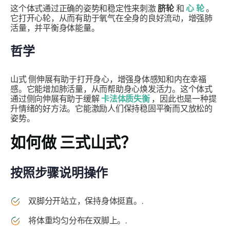
这个体式通过正确的姿势和稳定性来刺激
脐轮
和
心
轮
。
它打开心轮，从而有助于氧气在全身的良好流动，增强肺
活量，并平衡身体能量。
哲学
山式
侧伸展有助于打开身心，增强身体感知和内在幸福
感。它能增加肺活量，从而帮助身心焕发活力。这个体式
通过侧向伸展有助于缓解
卡法体质失衡
，因此也是一种提
升情绪的好方法。它能激励人们保持稳固平衡而又放松的
姿势。
如何做
三式山式
？
按照步骤说明操作
双脚分开站立，保持身体挺直。.
将体重均匀分布在双脚上。.