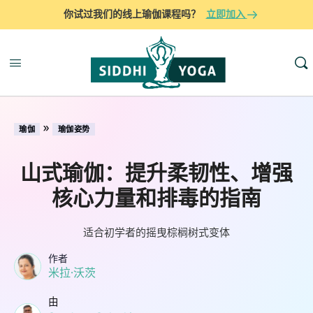
你试过我们的线上瑜伽课程吗？
立即加入
»
瑜伽
瑜伽姿势
山式瑜伽：提升柔韧性、增强
核心力量和排毒的指南
适合初学者的摇曳棕榈树式变体
作者
米拉·沃茨
由