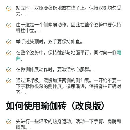
站立时，双腿要稳稳地放在垫子上。保持双脚均匀受
力。.
由于这是一个侧伸展动作，因此在整个姿势中要保持
脊柱中立。.
举手过头顶时，双手要保持伸直。.
在整个姿势中，保持髋部与地面平行，同时向一侧
弯
曲
。
在做侧伸展动作时，要激活核心肌群。.
通过深呼吸，缓慢加深两侧的侧伸展。一开始不要一
下子就做很深的侧伸展。循序渐进，保持脊柱正确对
齐。.
如何使用瑜伽砖（改良版）
先进行一些轻柔的热身运动，活动一下手臂、肩膀和
脚部。.