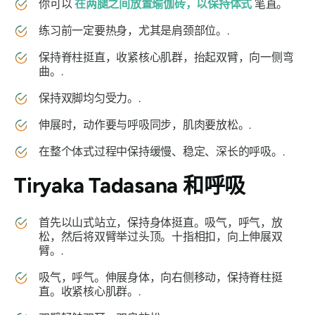
你可以
在两腿之间放置瑜伽砖，以保持体式
笔直。
练习前一定要热身，尤其是肩颈部位。.
保持脊柱挺直，收紧核心肌群，抬起双臂，向一侧弯
曲。.
保持双脚均匀受力。.
伸展时，动作要与呼吸同步，肌肉要放松。.
在整个体式过程中保持缓慢、稳定、深长的呼吸。.
Tiryaka Tadasana
和呼吸
首先以山式站立，保持身体挺直。吸气，呼气，放
松，然后将双臂举过头顶。十指相扣，向上伸展双
臂。.
吸气，呼气。伸展身体，向右侧移动，保持脊柱挺
直。收紧核心肌群。.