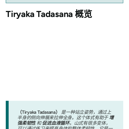
Tiryaka Tadasana
概览
（Tiryaka Tadasana）
是一种站立姿势，通过上
半身的侧向伸展来拉伸全身。这个体式有助于
增
强柔韧性
和
促进血液循环
。山式有很多变体，
可以通过练习来提高身体的整体柔韧性。它是一