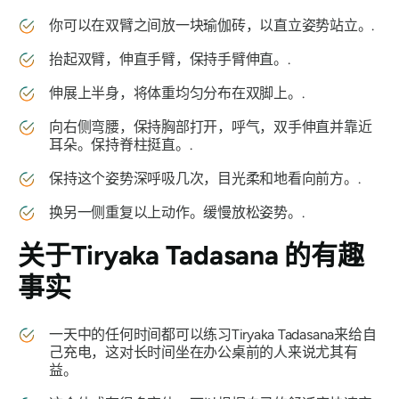
你可以在双臂之间放一块瑜伽砖，以直立姿势站立。.
抬起双臂，伸直手臂，保持手臂伸直。.
伸展上半身，将体重均匀分布在双脚上。.
向右侧弯腰，保持胸部打开，呼气，双手伸直并靠近
耳朵。保持脊柱挺直。.
保持这个姿势深呼吸几次，目光柔和地看向前方。.
换另一侧重复以上动作。缓慢放松姿势。.
关于
Tiryaka Tadasana 的
有趣
事实
一天中的任何时间都可以练习
Tiryaka Tadasana
来给自
己充电，这对长时间坐在办公桌前的人来说尤其有
益。