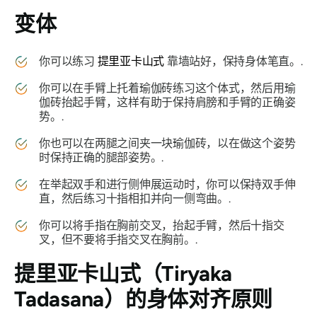
变体
你可以练习
提里亚卡山式
靠墙站好，保持身体笔直。.
你可以在手臂上托着瑜伽砖练习这个体式，然后用瑜
伽砖抬起手臂，这样有助于保持肩膀和手臂的正确姿
势。.
你也可以在两腿之间夹一块瑜伽砖，以在做这个姿势
时保持正确的腿部姿势。.
在举起双手和进行侧伸展运动时，你可以保持双手伸
直，然后练习十指相扣并向一侧弯曲。.
你可以将手指在胸前交叉，抬起手臂，然后十指交
叉，但不要将手指交叉在胸前。.
提里亚卡山式（Tiryaka
Tadasana）
的身体对齐原则