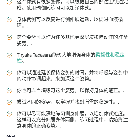
这个体式有很多变体，可以根据自己的舒适度快速完
成。使用瑜伽砖练习可以加深体式。.
身体两侧可以反复进行侧伸展运动，以促进血液循
环。.
这个姿势可以作为许多其他更深层次拉伸动作的准备
姿势。.
Tiryaka Tadasana
能极大地增强身体的
柔韧性和稳定
性
。
你可以通过延长保持姿势的时间，并将呼吸与姿势中
的动作协调起来，来加深这个姿势。.
你也可以靠墙练习这个姿势，以保持身体的笔直。.
尝试不同的姿势，以掌握并找到所需的稳定性。.
你可以尽可能深地练习侧身伸展，以增加体式难度。
这样可以充分伸展身体两侧。练习过程中，请始终注
意身体的正确姿势。.