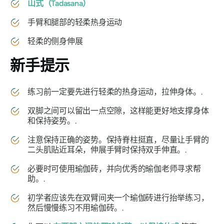
山式（
Tadasana
）
手臂和腿部的轻柔热身运动
轻柔的侧身伸展
新手提示
练习前一定要先进行轻柔的热身运动，拉伸身体。.
双脚之间可以留出一点空隙，这样能更好地支撑身体
和保持姿势。.
注意保持正确的姿势。保持脊柱挺直，尽量让手臂的
二头肌贴近耳朵，伸展手臂时保持双手伸直。.
必要时可使用瑜伽砖，并向优秀的瑜伽老师寻求帮
助。.
初学者应该先在双臂间夹一个瑜伽砖进行抬举练习，
然后慢慢练习不用瑜伽砖。.