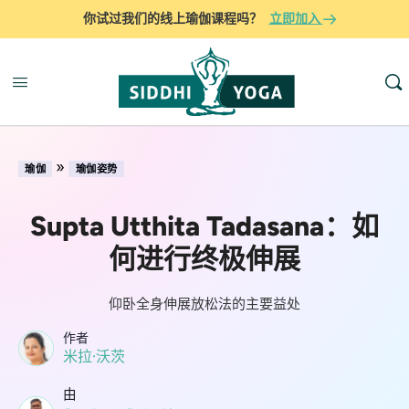
你试过我们的线上瑜伽课程吗？
立即加入
»
瑜伽
瑜伽姿势
Supta Utthita Tadasana：如
何进行终极伸展
仰卧全身伸展放松法的主要益处
作者
米拉·沃茨
由