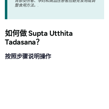
背部受伤者、孕妇和高血压患者应避免食用或调
整食用方法。.
如何做
Supta Utthita
Tadasana
？
按照步骤说明操作