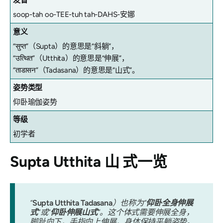
发音
soop-tah oo-TEE-tuh tah-DAHS-安娜
意义
“सुप्त”（Supta）的意思是“斜躺”，
“उत्थित”（Utthita）的意思是“伸展”，
“ताडासन”（Tadasana）的意思是“山式”。
姿势类型
仰卧瑜伽姿势
等级
初学者
Supta Utthita 山
式一览
“
Supta Utthita Tadasana
）也称为“
仰卧全身伸展
式
”或“
仰卧伸展山式
”。这个体式需要伸展全身，
脚趾向下，手指向上伸展，身体保持平躺姿势。