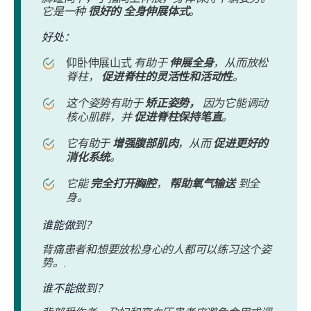
它是一种
很好的
全身伸展体式
。
好处：
仰卧伸展山式
有助于
伸展全身
，从而放松
脊柱，
促进脊柱的灵活性和活动性
。
这个姿势有助于
矫正姿势，
因为它能调动
核心肌群，并
促进脊柱保持笔直
。
它有助于
增强腹部肌肉
，从而
促进更好的
消化系统
。
它能
完全打开胸腔
，
帮助氧气输送
到全
身。
谁能做到？
背痛患者和想要放松身心的人都可以练习这个姿
势。.
谁不能做到？