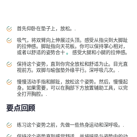
首先仰卧在垫子上，放松。.
吸气，将双臂向上伸展过头顶。感受从指尖到大脚趾
的拉伸感。脚趾指向天花板。你可以保持掌心相对，
或者以舒适的姿势合十
。
感受大腿和小腿的拉伸感。
保持这个姿势，直到你完全放松和舒适为止。目光直
视前方。双脚与瑜伽垫外缘平行。深呼吸几次。.
慢慢活动手指和脚趾，放松这个姿势。然后，慢慢起
身。如果需要，可以在胸部下方放置辅助工具，以完
全打开胸腔。.
要点回顾
练习这个姿势之前，先做一些热身运动和深呼吸。.
保持这个姿势直到感觉舒适，并将呼吸与姿势中的动