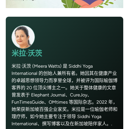
米拉·沃茨
米拉·沃茨 (Meera Watts) 是 Siddhi Yoga
International 的创始人兼所有者。她因其在健康产业
的卓越思想领导力而享誉全球，并被评为国际瑜伽博
客界的 20 位顶尖博主之一。她关于整体健康的文章
曾发表于 Elephant Journal、CureJoy、
FunTimesGuide、OMtimes 等国际杂志。2022 年，
她荣获新加坡百强企业家奖。米拉是一位瑜伽老师和
理疗师，如今她主要专注于领导 Siddhi Yoga
International、撰写博客以及在新加坡陪伴家人。.