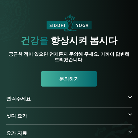
건강을
향상시켜 봅시다
궁금한 점이 있으면 언제든지 문의해 주세요. 기꺼이 답변해
드리겠습니다.
문의하기
연락주세요
싯디 요가
요가 자료