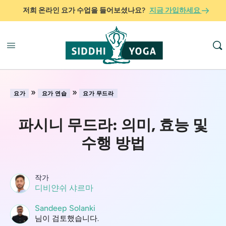
저희 온라인 요가 수업을 들어보셨나요?
지금 가입하세요
»
»
요가
요가 연습
요가 무드라
파시니 무드라: 의미, 효능 및
수행 방법
작가
디비얀쉬 샤르마
Sandeep Solanki
님이 검토했습니다.