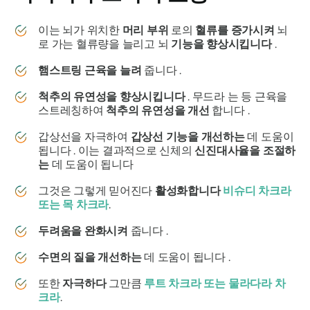
이는 뇌가 위치한
머리 부위
로의
혈류를 증가시켜
뇌
로 가는 혈류량을 늘리고 뇌
기능을 향상시킵니다
.
햄스트링 근육을 늘려
줍니다 .
척추의 유연성을 향상시킵니다
. 무드라
는
등 근육을
스트레칭하여
척추의 유연성을 개선
합니다 .
갑상선을 자극하여
갑상선 기능을 개선하는
데 도움이
됩니다 . 이는 결과적으로 신체의
신진대사율을 조절하
는
데 도움이 됩니다
그것은 그렇게 믿어진다
활성화합니다
비슈디 차크라
또는
목
차크라
.
두려움을 완화시켜
줍니다 .
수면의 질을 개선하는
데 도움이 됩니다 .
또한
자극하다
그만큼
루트 차크라
또는
물라다라 차
크라
.