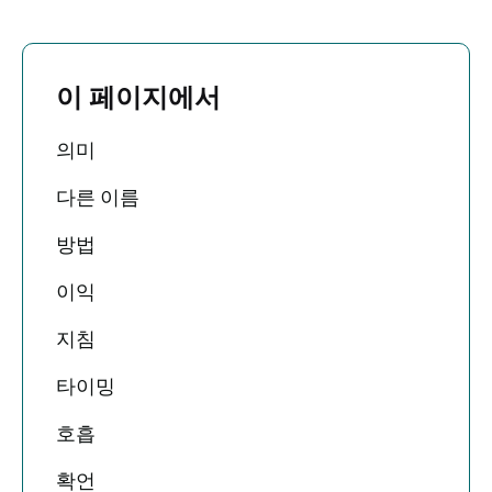
이 페이지에서
의미
다른 이름
방법
이익
지침
타이밍
호흡
확언