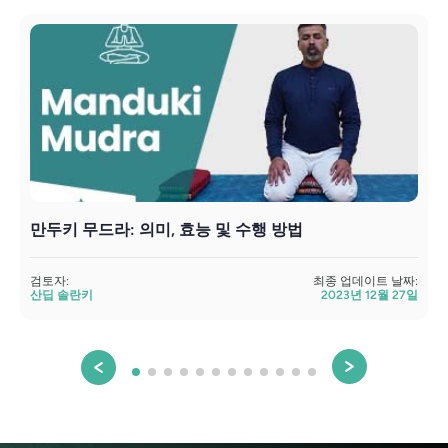
만두키 무드라: 의미, 효능 및 수행 방법
검토자:
최종 업데이트 날짜:
산딥 솔란키
2023년 12월 27일