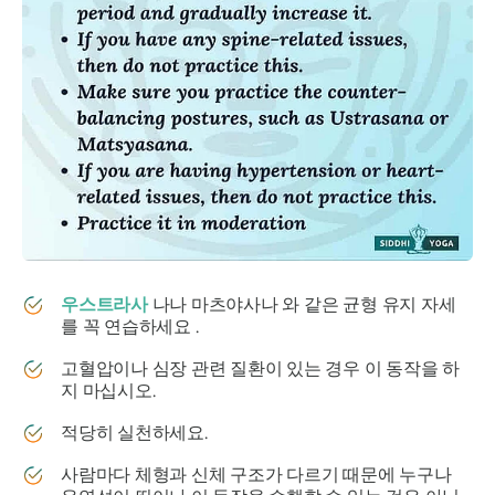
우스트라사
나나
마츠야사나
와 같은 균형 유지 자세
를 꼭 연습하세요 .
고혈압이나 심장 관련 질환이 있는 경우 이 동작을 하
지 마십시오.
적당히 실천하세요.
사람마다 체형과 신체 구조가 다르기 때문에 누구나