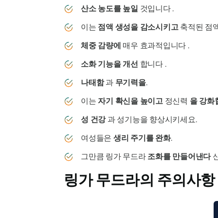
산소 농도를 높일
것입니다 .
이는
점액 생성을 감소시키고
축적된 점액
체중 감량에
매우 효과적입니다 .
소화 기능을 개선
합니다 .
나태함
과
무기력을
.
이는
자기 확신을 높이고
정신력
을 강화
성 건강
과 성기능을 향상시키세요.
여성들은
생리 주기를 완화
.
그만큼
링가 무드라
조화를 만들어낸다
신
링가 무드라의
주의사항 