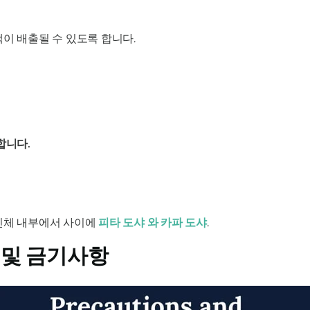
이 배출될 수 있도록 합니다.
합니다.
체 내부에서 사이에
피타 도샤
와
카파 도샤
.
및 금기사항