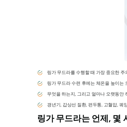
링가 무드라를
수행할 때 가장 중요한 주
링가 무드라
수련 후에는 체온을 높이는 
무엇을 하는지, 그리고 얼마나 오랫동안 
갱년기, 갑상선 질환, 편두통, 고혈압, 
링가 무드라는
언제, 몇 