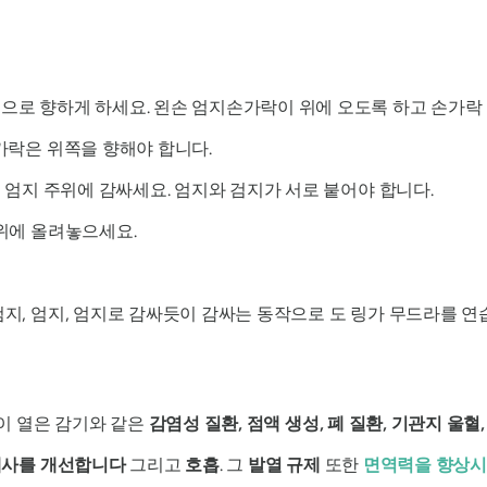
로 향하게 하세요. 왼손 엄지손가락이 위에 오도록 하고 손가락
가락은 위쪽을 향해야 합니다.
 엄지 주위에 감싸세요. 엄지와 검지가 서로 붙어야 합니다.
위에 올려놓으세요.
지, 엄지, 엄지로 감싸듯이 감싸는 동작으로 도
링가 무드라를
연
 이 열은 감기와 같은
감염성 질환, 점액 생성, 폐 질환, 기관지 울혈
사를 개선합니다
그리고
호흡
. 그
발열
규제
또한
면역력을 향상