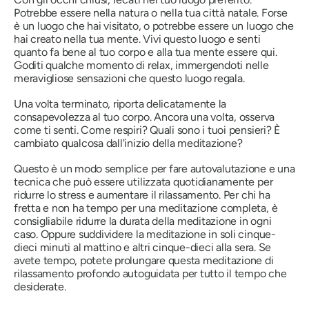
Potrebbe essere nella natura o nella tua città natale. Forse
è un luogo che hai visitato, o potrebbe essere un luogo che
hai creato nella tua mente. Vivi questo luogo e senti
quanto fa bene al tuo corpo e alla tua mente essere qui.
Goditi qualche momento di relax, immergendoti nelle
meravigliose sensazioni che questo luogo regala.
Una volta terminato, riporta delicatamente la
consapevolezza al tuo corpo. Ancora una volta, osserva
come ti senti. Come respiri? Quali sono i tuoi pensieri? È
cambiato qualcosa dall'inizio della meditazione?
Questo è un modo semplice per fare autovalutazione e una
tecnica che può essere utilizzata quotidianamente per
ridurre lo stress e aumentare il rilassamento. Per chi ha
fretta e non ha tempo per una meditazione completa, è
consigliabile ridurre la durata della meditazione in ogni
caso. Oppure suddividere la meditazione in soli cinque-
dieci minuti al mattino e altri cinque-dieci alla sera. Se
avete tempo, potete prolungare questa meditazione di
rilassamento profondo autoguidata per tutto il tempo che
desiderate.