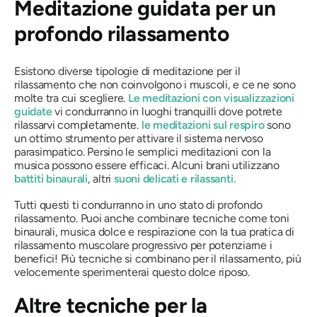
Meditazione guidata per un
profondo rilassamento
Esistono diverse tipologie di meditazione per il
rilassamento che non coinvolgono i muscoli, e ce ne sono
molte tra cui scegliere.
Le meditazioni con visualizzazioni
guidate
vi condurranno in luoghi tranquilli dove potrete
rilassarvi completamente.
le meditazioni sul respiro
sono
un ottimo strumento per attivare il sistema nervoso
parasimpatico. Persino le semplici meditazioni con la
musica possono essere efficaci. Alcuni brani utilizzano
battiti binaurali
, altri
suoni delicati e rilassanti.
Tutti questi ti condurranno in uno stato di profondo
rilassamento. Puoi anche combinare tecniche come toni
binaurali, musica dolce e respirazione con la tua pratica di
rilassamento muscolare progressivo per potenziarne i
benefici! Più tecniche si combinano per il rilassamento, più
velocemente sperimenterai questo dolce riposo.
Altre tecniche per la