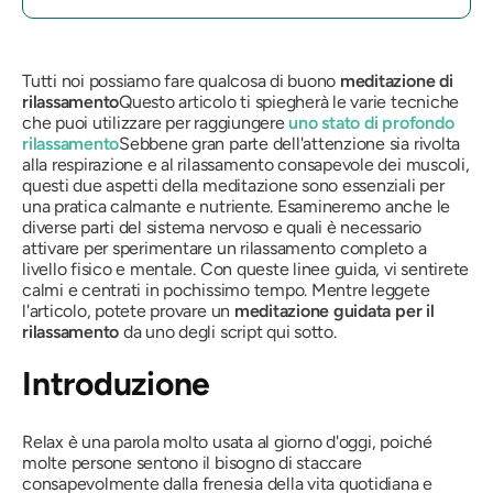
Tutti noi possiamo fare qualcosa di buono
meditazione di
rilassamento
Questo articolo ti spiegherà le varie tecniche
che puoi utilizzare per raggiungere
uno stato di profondo
rilassamento
Sebbene gran parte dell'attenzione sia rivolta
alla respirazione e al rilassamento consapevole dei muscoli,
questi due aspetti della meditazione sono essenziali per
una pratica calmante e nutriente. Esamineremo anche le
diverse parti del sistema nervoso e quali è necessario
attivare per sperimentare un rilassamento completo a
livello fisico e mentale. Con queste linee guida, vi sentirete
calmi e centrati in pochissimo tempo. Mentre leggete
l'articolo, potete provare un
meditazione guidata per il
rilassamento
da uno degli script qui sotto.
Introduzione
Relax è una parola molto usata al giorno d'oggi, poiché
molte persone sentono il bisogno di staccare
consapevolmente dalla frenesia della vita quotidiana e