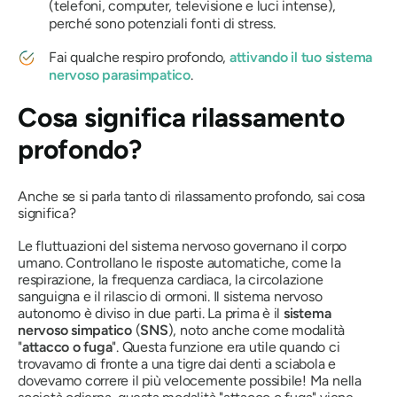
(telefoni, computer, televisione e luci intense),
perché sono potenziali fonti di stress.
Fai qualche respiro profondo,
attivando il tuo sistema
nervoso parasimpatico
.
Cosa significa rilassamento
profondo?
Anche se si parla tanto di rilassamento profondo, sai cosa
significa?
Le fluttuazioni del sistema nervoso governano il corpo
umano. Controllano le risposte automatiche, come la
respirazione, la frequenza cardiaca, la circolazione
sanguigna e il rilascio di ormoni. Il sistema nervoso
autonomo è diviso in due parti. La prima è il
sistema
nervoso simpatico
(
SNS
), noto anche come modalità
"
attacco o
fuga
". Questa funzione era utile quando ci
trovavamo di fronte a una tigre dai denti a sciabola e
dovevamo correre il più velocemente possibile! Ma nella