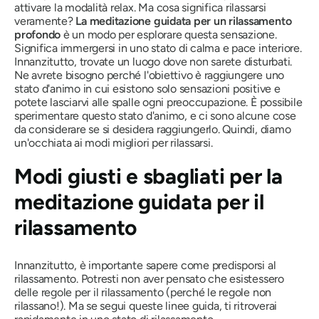
attivare la modalità relax. Ma cosa significa rilassarsi
veramente?
La meditazione guidata per un rilassamento
profondo
è un modo per esplorare questa sensazione.
Significa immergersi in uno stato di calma e pace interiore.
Innanzitutto, trovate un luogo dove non sarete disturbati.
Ne avrete bisogno perché l'obiettivo è raggiungere uno
stato d'animo in cui esistono solo sensazioni positive e
potete lasciarvi alle spalle ogni preoccupazione. È possibile
sperimentare questo stato d'animo, e ci sono alcune cose
da considerare se si desidera raggiungerlo. Quindi, diamo
un'occhiata ai modi migliori per rilassarsi.
Modi giusti e sbagliati per la
meditazione guidata per il
rilassamento
Innanzitutto, è importante sapere come predisporsi al
rilassamento. Potresti non aver pensato che esistessero
delle regole per il rilassamento (perché le regole non
rilassano!). Ma se segui queste linee guida, ti ritroverai