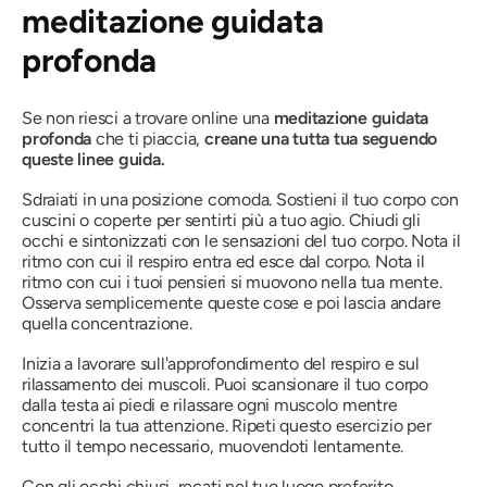
meditazione guidata
profonda
Se non riesci a trovare online una
meditazione guidata
profonda
che ti piaccia,
creane una tutta tua seguendo
queste linee guida.
Sdraiati in una posizione comoda. Sostieni il tuo corpo con
cuscini o coperte per sentirti più a tuo agio. Chiudi gli
occhi e sintonizzati con le sensazioni del tuo corpo. Nota il
ritmo con cui il respiro entra ed esce dal corpo. Nota il
ritmo con cui i tuoi pensieri si muovono nella tua mente.
Osserva semplicemente queste cose e poi lascia andare
quella concentrazione.
Inizia a lavorare sull'approfondimento del respiro e sul
rilassamento dei muscoli. Puoi scansionare il tuo corpo
dalla testa ai piedi e rilassare ogni muscolo mentre
concentri la tua attenzione. Ripeti questo esercizio per
tutto il tempo necessario, muovendoti lentamente.
Con gli occhi chiusi, recati nel tuo luogo preferito.