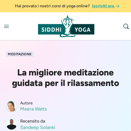
Hai provato i nostri corsi di yoga online?
Iscriviti ora
MEDITAZIONE
La migliore meditazione
guidata per il rilassamento
Autore
Meera Watts
Recensito da
Sandeep Solanki