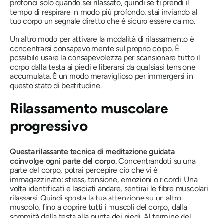
profondi solo quando sei rilassato, quindi se ti prendi il
tempo di respirare in modo più profondo, stai inviando al
tuo corpo un segnale diretto che è sicuro essere calmo.
Un altro modo per attivare la modalità di rilassamento è
concentrarsi consapevolmente sul proprio corpo. È
possibile usare la consapevolezza per scansionare tutto il
corpo dalla testa ai piedi e liberarsi da qualsiasi tensione
accumulata. È un modo meraviglioso per immergersi in
questo stato di beatitudine.
Rilassamento muscolare
progressivo
Questa
rilassante tecnica di meditazione guidata
coinvolge ogni parte del corpo
. Concentrandoti su una
parte del corpo, potrai percepire ciò che vi è
immagazzinato: stress, tensione, emozioni o ricordi. Una
volta identificati e lasciati andare, sentirai le fibre muscolari
rilassarsi. Quindi sposta la tua attenzione su un altro
muscolo, fino a coprire tutti i muscoli del corpo, dalla
sommità della testa alla punta dei piedi. Al termine del