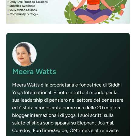
Meera Watts
Meera Watts è la proprietaria e fondatrice di Siddhi
Yoga International. È nota in tutto il mondo per la
sua leadership di pensiero nel settore del benessere
ed è stata riconosciuta come una delle 20 migliori
blogger internazionali di yoga. I suoi scritti sulla
salute olistica sono apparsi su Elephant Journal,
CureJoy, FunTimesGuide, OMtimes e altre riviste