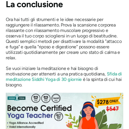
La conclusione
Ora hai tutti gli strumenti e le idee necessarie per
raggiungere il rilassamento. Prova la scansione corporea
rilassante con rilassamento muscolare progressivo e
osserva il tuo corpo sciogliersi in un luogo di beatitudine.
Questi semplici metodi per disattivare la modalità "attacco
e fuga" e quella "riposo e digestione" possono essere
utilizzati quotidianamente per creare uno stato di calma e
relax.
Se vuoi iniziare la meditazione e hai bisogno di
motivazione per attenerti a una pratica quotidiana,
Sfida di
meditazione Siddhi Yoga di 30 giorni
e
è la spinta di cui hai
bisogno.