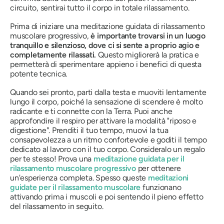
circuito, sentirai tutto il corpo in totale rilassamento.
Prima di iniziare una meditazione guidata di rilassamento
muscolare progressivo,
è importante trovarsi in un luogo
tranquillo e silenzioso, dove ci si sente a proprio agio e
completamente rilassati.
Questo migliorerà la pratica e
permetterà di sperimentare appieno i benefici di questa
potente tecnica.
Quando sei pronto, parti dalla testa e muoviti lentamente
lungo il corpo, poiché la sensazione di scendere è molto
radicante e ti connette con la Terra. Puoi anche
approfondire il respiro per attivare la modalità "riposo e
digestione". Prenditi il ​​tuo tempo, muovi la tua
consapevolezza a un ritmo confortevole e goditi il ​​tempo
dedicato al lavoro con il tuo corpo. Consideralo un regalo
per te stesso! Prova una
meditazione guidata per il
rilassamento muscolare progressivo
per ottenere
un'esperienza completa. Spesso queste
meditazioni
guidate per il rilassamento muscolare
funzionano
attivando prima i muscoli e poi sentendo il pieno effetto
del rilassamento in seguito.