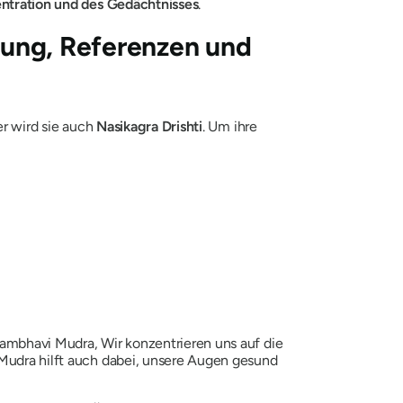
ntration und des Gedächtnisses
.
ung, Referenzen und
er wird sie auch
Nasikagra Drishti
. Um ihre
ambhavi Mudra,
Wir konzentrieren uns auf die
Mudra
hilft auch dabei, unsere Augen gesund