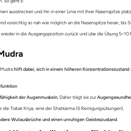
. So geht's:
en ausstrecken und ihn in einer Linie mit Ihrer Nasenspitze platz
nd vorsichtig so nah wie möglich an die Nasenspitze heran, bis
wieder in die Ausgangsposition zurück und übe die Übung 5–10 M
 Mudra
Mudra
hilft dabei, sich in einem höheren Konzentrationszustand
nfunktion
erfähigkeit der Augenmuskeln
. Daher trägt sie zur
Augengesundhe
ie die
Tratak Kriya
, eine der
Shatkarma
(6 Reinigungsübungen).
ndere Wutausbrüche und einen unruhigen Geisteszustand
.