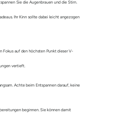
tspannen Sie die Augenbrauen und die Stirn.
deaus. Ihr Kinn sollte dabei leicht angezogen
en Fokus auf den höchsten Punkt dieser V-
ungen vertieft.
langsam. Achte beim Entspannen darauf, keine
orbereitungen beginnen. Sie können damit