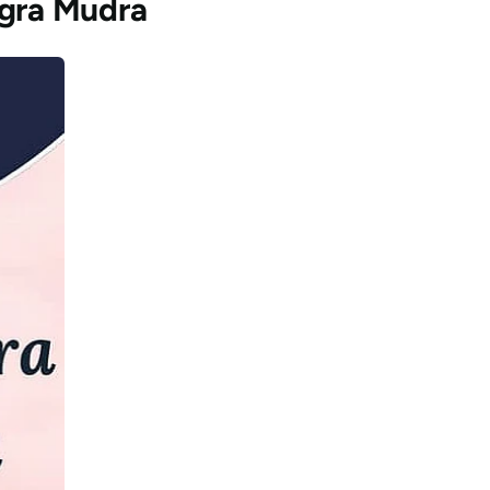
agra Mudra