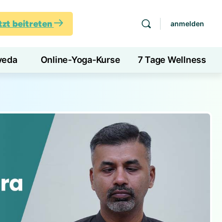
tzt beitreten
anmelden
veda
Online-Yoga-Kurse
7 Tage Wellness