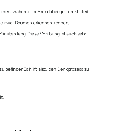
ieren, während Ihr Arm dabei gestreckt bleibt.
 Sie zwei Daumen erkennen können.
inuten lang. Diese Vorübung ist auch sehr
 zu befinden
Es hilft also, den Denkprozess zu
it
.