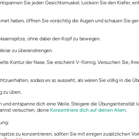
ntspannen Sie jeden Gesichtsmuskel. Lockern Sie den Kiefer, en
met haben, öffnen Sie vorsichtig die Augen und schauen Sie gera
e Nasenspitze, ohne dabei den Kopf zu bewegen.
 Weise zu überanstrengen.
te Kontur der Nase. Sie erscheint V-förmig. Versuchen Sie, Ihr
tzuerhalten, sodass es so aussieht, als wären Sie völlig in die Üb
g zu üben.
 und entspanne dich eine Weile. Steigere die Übungsintensität 
kannst versuchen, deine
Konzentriere dich auf deinen Atem
.
ung:
nspitze zu konzentrieren, sollten Sie mit einigen zusätzlichen V