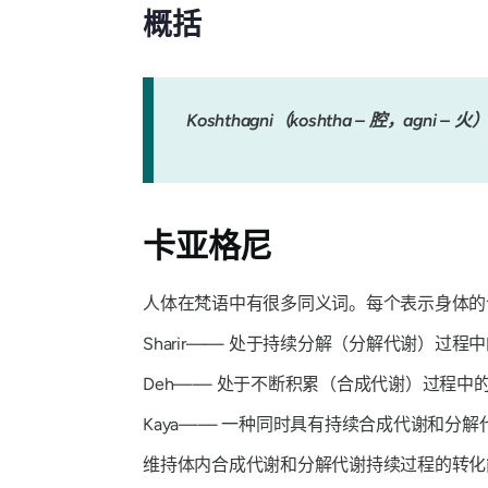
概括
Kosht​​hagni（koshtha – 
卡亚格尼
人体在梵语中有很多同义词。每个表示身体的
Sharir——
处于持续分解（分解代谢）过程中
Deh——
处于不断积累（合成代谢）过程中
Kaya——
一种同时具有持续合成代谢和分解
维持体内合成代谢和分解代谢持续过程的转