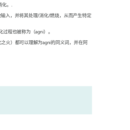
化。.
输入，并将其处理/消化/燃烧，从而产生特定
化过程也被称为
（agni
）。
化之火）都可以理解为agni的同义词，并在阿