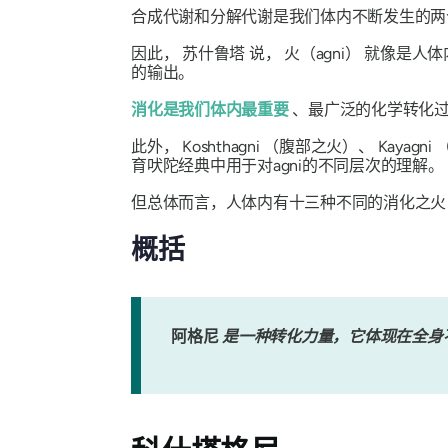
合成代谢和分解代谢是我们体内不断发生的两
因此，
苏什鲁塔
说，
火（agni）
就像是人体
的输出。
消化是我们体内最重要
、最广泛的化学转化过
此外，
Kosht​​hagni
（腹部之火）、
Kayagni
育吠陀经典中用于对agni的不同层次的理解。
但总体而言，人体内有十三种不同的消化之
概括
阿格尼
是一种转化力量，它体现在全身