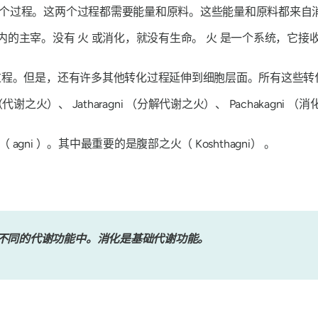
个过程。这两个过程都需要能量和原料。这些能量和原料都来自消
内的主宰。没有
火
或消化，就没有生命。
火
是一个系统，它接收
程。但是，还有许多其他转化过程延伸到细胞层面。所有这些转
（代谢之火）、
Jatharagni
（分解代谢之火）、
Pachakagni
（消
火（
agni
）。其中最重要的是腹部之火（
Kosht​​hagni）
。
不同的代谢功能中。消化是基础代谢功能。