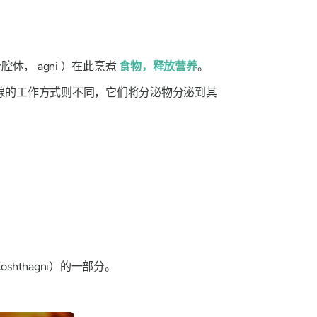
个腔体，
agni
）在此烹煮
食物，释放营养
。
腺的工作方式则不同，它们将分泌物分泌到其
t​​hagni）
的一部分。