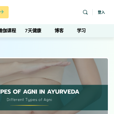
登入
瑜伽课程
7天健康
博客
学习