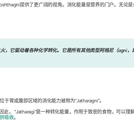
osht​​hagni
提供了更广阔的视角。消化能量是营养的门户。无论是
谢之火，它驱动着各种化学转化。它是所有其他类型阿格尼（agni
位于胃或腹部区域的消化能力被称为
“Jatharagni”。
。因此，
“Jatharagi”
是一种转化能量，作用于致密的食物，可以理
供吸收
。