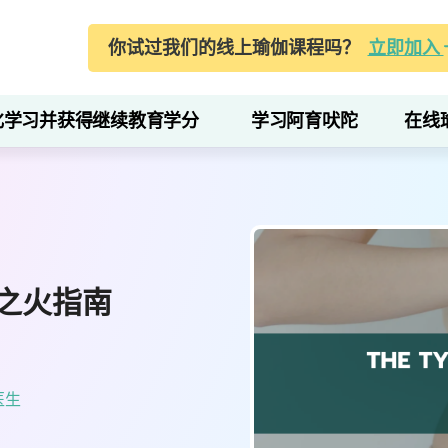
你试过我们的线上瑜伽课程吗？
立即加入
化学习并获得继续教育学分
学习阿育吠陀
在线
之火指南
 医生