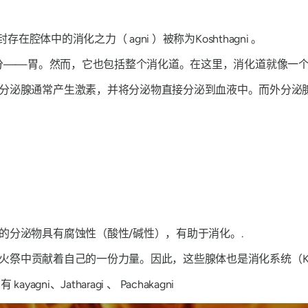
被封存在腔体中的消化之力（
agni
）被称为
Kosht​​hagni
。
分——胃。然而，它也包括整个消化道。在这里，消化道就像一
分泌腺通常产生激素，并将分泌物直接分泌到血液中。而外分泌
的分泌物具有腐蚀性（酸性/碱性），有助于消化。.
火祭中贡献着自己的一份力量。因此，这些腺体也是
消化系统（Kosh
的有
kayagni
、
Jatharagi 、 Pachakagni