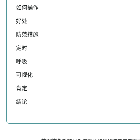
如何操作
好处
防范措施
定时
呼吸
可视化
肯定
结论