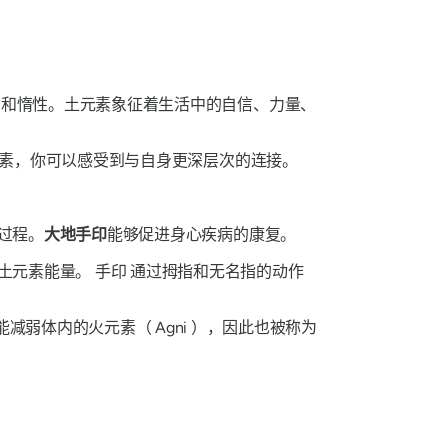
和惰性。土元素象征着生活中的自信、力量、
素，你可以感受到与自身更深层次的连接。
过程。
大地
手印
能够促进身心疾病的康复。
土元素能量。
手印
通过拇指和无名指的动作
能减弱体内的火元素（
Agni
），因此也被称为