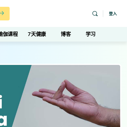
登入
瑜伽课程
7天健康
博客
学习