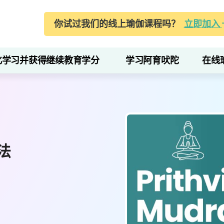
你试过我们的线上瑜伽课程吗？
立即加入
化学习并获得继续教育学分
学习阿育吠陀
在线
法