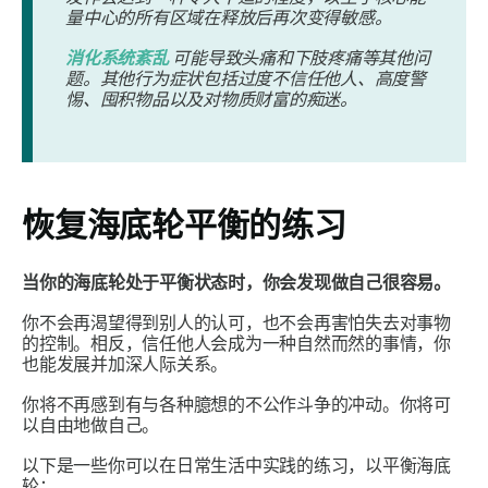
量中心的所有区域在释放后再次变得敏感。
消化系统紊乱
可能导致头痛和下肢疼痛等其他问
题。其他行为症状包括过度不信任他人、高度警
惕、囤积物品以及对物质财富的痴迷。
恢复海底轮平衡的练习
当你的海底轮处于平衡状态时，你会发现做自己很容易。
你不会再渴望得到别人的认可，也不会再害怕失去对事物
的控制。相反，信任他人会成为一种自然而然的事情，你
也能发展并加深人际关系。
你将不再感到有与各种臆想的不公作斗争的冲动。你将可
以自由地做自己。
以下是一些你可以在日常生活中实践的练习，以平衡海底
轮：