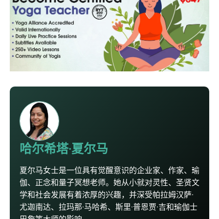
哈尔希塔·夏尔马
夏尔马女士是一位具有觉醒意识的企业家、作家、瑜
伽、正念和量子冥想老师。她从小就对灵性、圣贤文
学和社会发展有着浓厚的兴趣，并深受帕拉姆汉萨·
尤迦南达、拉玛那·马哈希、斯里·普恩贾·吉和瑜伽士