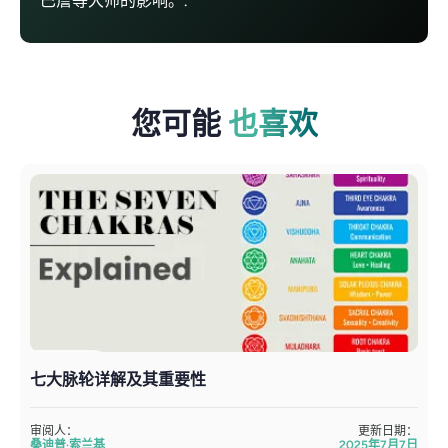
巴詹等大师的影响。.
您可能
也喜欢
七大脉轮详解及其重要性
审阅人：
更新日期：
桑迪普·索兰基
2025年7月7日