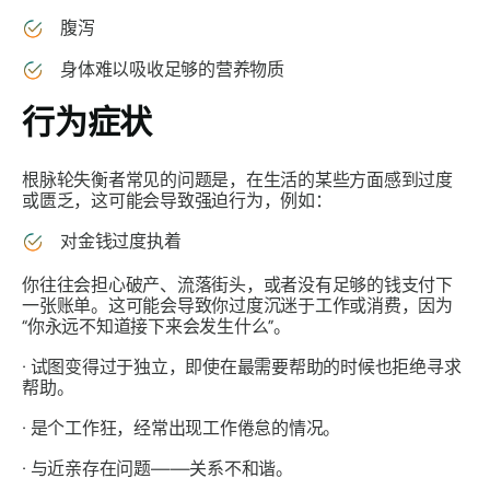
腹泻
身体难以吸收足够的营养物质
行为症状
根脉轮失衡者常见的问题是，在生活的某些方面感到过度
或匮乏，这可能会导致强迫行为，例如：
对金钱过度执着
你往往会担心破产、流落街头，或者没有足够的钱支付下
一张账单。这可能会导致你过度沉迷于工作或消费，因为
“你永远不知道接下来会发生什么”。
· 试图变得过于独立，即使在最需要帮助的时候也拒绝寻求
帮助。
· 是个工作狂，经常出现工作倦怠的情况。
· 与近亲存在问题——关系不和谐。