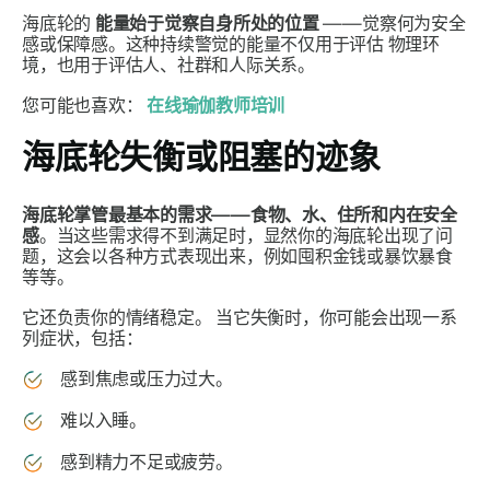
海底轮的
能量始于觉察自身所处的位置
——觉察何为安全
感或保障感。这种持续警觉的能量不仅用于评估
物理环
境，也用于评估人、社群和人际关系。
您可能也喜欢：
在线瑜伽教师培训
海底轮失衡或阻塞的迹象
海底轮掌管最基本的需求——食物、水、住所和内在安全
感
。当这些需求得不到满足时，显然你的海底轮出现了问
题，这会以各种方式表现出来，例如囤积金钱或暴饮暴食
等等
。
它还负责你的情绪稳定。
当它失衡时，你可能会出现一系
列症状，包括：
感到焦虑或压力过大。
难以入睡。
感到精力不足或疲劳。