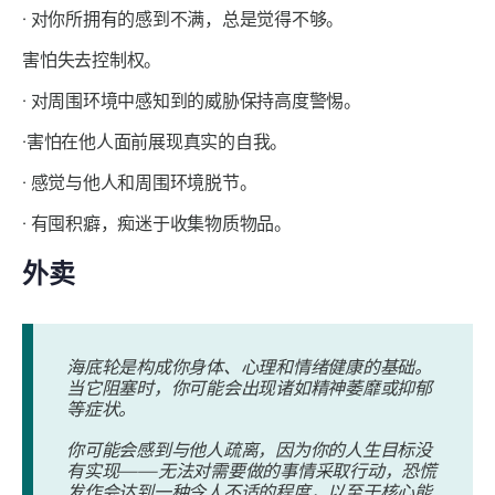
· 对你所拥有的感到不满，总是觉得不够。
害怕失去控制权。
· 对周围环境中感知到的威胁保持高度警惕。
·害怕在他人面前展现真实的自我。
· 感觉与他人和周围环境脱节。
· 有囤积癖，痴迷于收集物质物品。
外卖
海底轮是构成你身体、心理和情绪健康的基础。
当它阻塞时，你可能会出现诸如精神萎靡或抑郁
等症状。
你可能会感到与他人疏离，因为你的人生目标没
有实现——无法对需要做的事情采取行动，恐慌
发作会达到一种令人不适的程度，以至于核心能