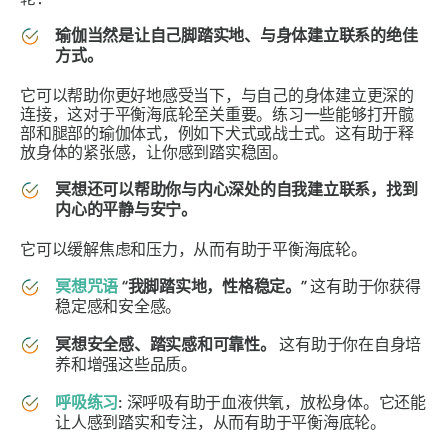
瑜伽当然是让自己脚踏实地、与身体建立联系的绝佳
方式。
它可以帮助你更好地感受当下，与自己的身体建立更深的
连接，这对于平衡海底轮至关重要。练习一些能够打开髋
部和腿部的瑜伽体式，例如下犬式或战士式。这有助于释
放身体的紧张感，让你感到踏实稳固。
冥想还可以帮助你与内心深处的自我建立联系，找到
内心的平静与安宁。
它可以缓解焦虑和压力，从而有助于平衡海底轮。
冥想咒语
“我脚踏实地，性格稳定。”
这有助于你获得
稳定感和安全感。
冥想安全感、踏实感和可靠性。
这有助于你在自身培
养和增强这些品质。
呼吸练习
:
深呼吸有助于血液供氧，放松身体。它还能
让人感到踏实和专注，从而有助于平衡海底轮。