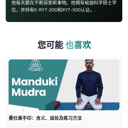
他每天都在不断探索新事物。他拥有瑜伽科学硕士学
位，并持有E-RYT-200和RYT-500认证。.
您可能
也喜欢
曼杜基手印：含义、益处及练习方法