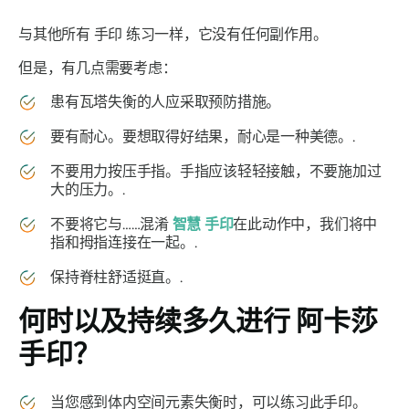
与其他所有
手印
练习一样，它没有任何副作用。
但是，有几点需要考虑：
患有
瓦塔
失衡的人应采取预防措施。
要有耐心。要想取得好结果，耐心是一种美德。.
不要用力按压手指。手指应该轻轻接触，不要施加过
大的压力。.
不要将它与……混淆
智慧
手印
在此动作中，我们将中
指和拇指连接在一起。.
保持脊柱舒适挺直。.
何时以及持续多久进行
阿卡莎
手印
？
当您感到体内空间元素失衡时，可以练习此
手印
。