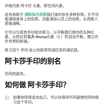
中指代表
阿卡莎
元素，即空间元素。
这也有助于
清除体内杂质
我们体内存在多种杂质。它不仅
能清除身体上的杂质，还能清除心灵上的杂质，从而使人
思维清晰。.
它可以与其他
手印
结合练习，以平衡我们体内的五种元
素，从而达到
五大
Bhutas
元素（5 ）的适当平衡，建立内
外世界的和谐。
练习这个
手印
会让你获得完成任务的满足感。
阿卡莎手印
的别名
空间的姿态。.
如何做
阿卡莎手印？
如果你觉得适合自己，可以在保持不同姿势的同时练
习这个
手印
。