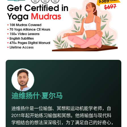
迪维扬什·夏尔马
迪维扬什是一位瑜伽、冥想和运动机能学老师，自
2011年起开始练习瑜伽和冥想。他将瑜伽与现代科
学相结合的想法深深吸引，为了满足自己的好奇心，