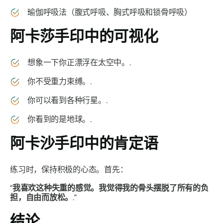
瑜伽呼吸法（腹式呼吸、胸式呼吸和锁骨呼吸）
阿卡莎手印
中的可视化
想象一下你正漂浮在太空中。.
你不受重力束缚。.
你可以看到各种行星。.
你看到的是地球。.
阿卡沙手印
中的肯定语
练习时，保持积极的心态。首先：
“
我喜欢这种失重的感觉。我觉得我的骨头摆脱了所有的负
担，自由而放松。
.”
结论