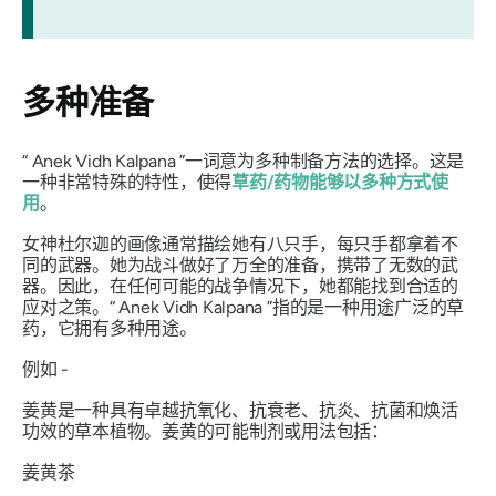
多种准备
“
Anek Vidh Kalpana
”一词意为多种制备方法的选择。这是
一种非常特殊的特性，使得
草药/药物能够以多种方式使
用
。
女神杜尔迦
的画像通常描绘她有八只手，每只手都拿着不
同的武器。她为战斗做好了万全的准备，携带了无数的武
器。因此，在任何可能的战争情况下，她都能找到合适的
应对之策。“
Anek Vidh Kalpana
”指的是一种用途广泛的草
药，它拥有多种用途。
例如 -
姜黄是一种具有卓越抗氧化、抗衰老、抗炎、抗菌和焕活
功效的草本植物。姜黄的可能制剂或用法包括：
姜黄茶