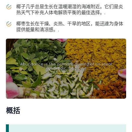
椰子几乎总是生长在温暖潮湿的海滩附近。它们是炎
热天气下补充人体电解质平衡的最佳选择。.
椰枣生长在干燥、炎热、干旱的地区，能迅速为身体
提供能量和清凉感。.
概括