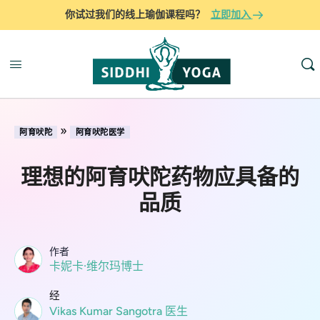
你试过我们的线上瑜伽课程吗？
立即加入
»
阿育吠陀
阿育吠陀医学
理想的阿育吠陀药物应具备的
品质
作者
卡妮卡·维尔玛博士
经
Vikas Kumar Sangotra 医生