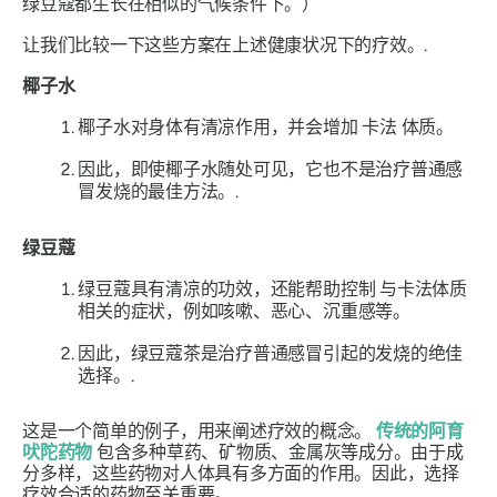
绿豆蔻都生长在相似的气候条件下。）
让我们比较一下这些方案在上述健康状况下的疗效。.
椰子水
椰子水对身体有清凉作用，并会增加
卡法
体质
。
因此，即使椰子水随处可见，它也不是治疗普通感
冒发烧的最佳方法。.
绿豆蔻
绿豆蔻具有清凉的功效，还能帮助控制
与卡法体质
相关的症状，例如咳嗽、恶心、沉重感等。
因此，绿豆蔻茶是治疗普通感冒引起的发烧的绝佳
选择。.
这是一个简单的例子，用来阐述疗效的概念。
传统的阿育
吠陀药物
包含多种草药、矿物质、金属灰等成分。由于成
分多样，这些药物对人体具有多方面的作用。因此，选择
疗效合适的药物至关重要。