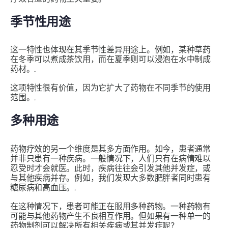
季节性用途
这一特性也体现在其季节性差异用途上。例如，某种草药
在冬季可以煮成茶饮用，而在夏季则可以浸泡在水中制成
药材。.
这项特性很有价值，因为它扩大了药物在不同季节的使用
范围。.
多种用途
药物疗效的另一个维度是其多方面作用。如今，患者通常
并非只患有一种疾病。一般情况下，人们只有在病情难以
忍受时才会就医。此时，疾病往往会引发其他并发症，或
与其他疾病并存。例如，我们发现大多数肥胖者同时患有
糖尿病和高血压。.
在这种情况下，患者可能正在服用多种药物。一种药物有
可能与其他药物产生不良相互作用。但如果有一种单一的
药物制剂可以解决所有相关疾病或其并发症呢？