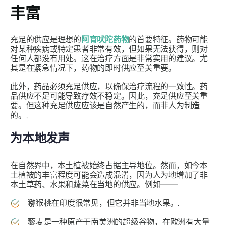
丰富
充足的供应是理想的
阿育吠陀药物
的首要特征。药物可能
对某种疾病或特定患者非常有效，但如果无法获得，则对
任何人都没有用处。这在治疗方面是非常实用的建议。尤
其是在紧急情况下，药物的即时供应至关重要。
此外，药品必须充足供应，以确保治疗流程的一致性。药
品供应不足可能导致疗效不稳定。因此，充足供应至关重
要。但这种充足供应应该是自然产生的，而非人为制造
的。.
为本地发声
在自然界中，本土植被始终占据主导地位。然而，如今本
土植被的丰富程度可能会造成混淆，因为人为地增加了非
本土草药、水果和蔬菜在当地的供应。例如——
猕猴桃在印度很常见，但它并非当地水果。.
藜麦是一种原产于南美洲的超级谷物，在欧洲有大量