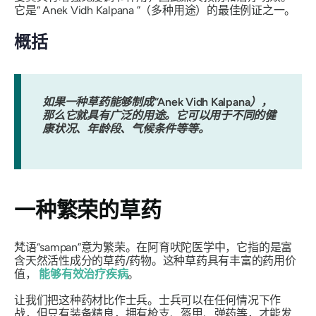
它是“
Anek Vidh Kalpana
”（多种用途）的最佳例证之一。
概括
如果一种草药能够制成“
Anek Vidh Kalpana
），
那么它就具有广泛的用途。它可以用于不同的健
康状况、年龄段、气候条件等等。
一种繁荣的草药
梵语“
sampan
”意为繁荣。在阿育吠陀医学中，它指的是富
含天然活性成分的草药/药物。这种草药具有丰富的药用价
值，
能够有效治疗疾病
。
让我们把这种药材比作士兵。士兵可以在任何情况下作
战，但只有装备精良，拥有枪支、盔甲、弹药等，才能发