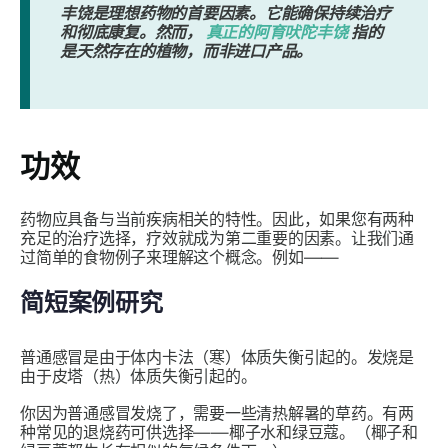
丰饶是理想药物的首要因素。它能确保持续治疗
和彻底康复。然而，
真正的阿育吠陀丰饶
指的
是天然存在的植物，而非进口产品。
功效
药物应具备与当前疾病相关的特性。因此，如果您有两种
充足的治疗选择，疗效就成为第二重要的因素。让我们通
过简单的食物例子来理解这个概念。例如——
简短案例研究
普通感冒是由于体内
卡
法
（寒）体质失衡引起的。发烧是
由于
皮塔
（热）
体质
失衡引起的。
你因为普通感冒发烧了，需要一些清热解暑的草药。有两
种常见的退烧药可供选择——椰子水和绿豆蔻。（椰子和