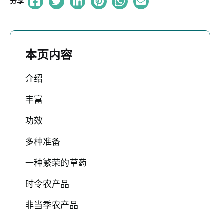
分享
本页内容
介绍
丰富
功效
多种准备
一种繁荣的草药
时令农产品
非当季农产品