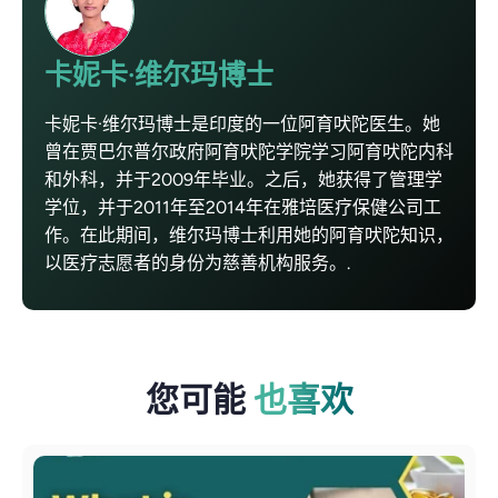
卡妮卡·维尔玛博士
卡妮卡·维尔玛博士是印度的一位阿育吠陀医生。她
曾在贾巴尔普尔政府阿育吠陀学院学习阿育吠陀内科
和外科，并于2009年毕业。之后，她获得了管理学
学位，并于2011年至2014年在雅培医疗保健公司工
作。在此期间，维尔玛博士利用她的阿育吠陀知识，
以医疗志愿者的身份为慈善机构服务。.
您可能
也喜欢