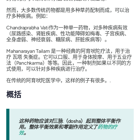
然而，大多数传统药物都是用多种草药配制而成，可以治
疗多种疾病。例如：
Chandraprabha Vati
作为一种单一药物，对多种疾病有效
（尿路感染、肾脏疾病、性功能障碍如梅毒、子宫疾病、
全身虚弱、神经衰弱、糖尿病、肝脏疾病等）。
Mahanarayan Tailam
是一种经典的阿育吠陀疗法，用于治
疗
瓦塔
失衡症。它可以口服、用于身体按摩、用于五业疗
法（Panchkarma）等等。因此，一种制剂如果以不同的方
式使用，可以针对多种疾病进行治疗。
在传统的阿育吠陀医学中，这样的例子有很多。.
概括
这种药物应该对
三脉（dosha）
起到整体平衡作
用。整体平衡效果和零副作用定义了
药物的疗
效
。