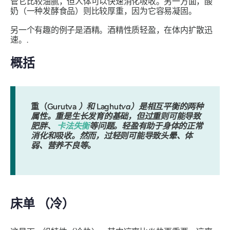
管它比较油腻，但人体可以快速消化吸收。另一方面，酸
奶（一种发酵食品）则比较厚重，因为它容易凝固。
另一个有趣的例子是酒精。酒精性质轻盈，在体内扩散迅
速。.
概括
重（Gurutva
）和
Laghu
tva）是相互平衡的两种
属性。重是生长发育的基础，但过重则可能导致
肥胖、
卡法失衡
等问题。轻盈有助于身体的正常
消化和吸收。然而，过轻则可能导致头晕、体
弱、营养不良等。
床单
（冷）