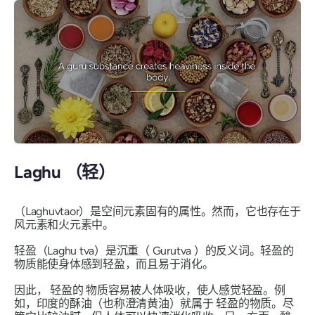
Laghu
（轻）
（Laghu
vtaor）是空间元素固有的属性。然而，它也存在于
风元素和火元素中。
轻盈
（Laghu
tva）是沉重（
Gurutva
）的反义词。
轻盈
的
物质能使身体感到轻盈，而且易于消化。
因此，
轻盈的
物质容易被人体吸收，使人感觉轻盈。例
如，印度的酥油（也称澄清黄油）就属于
轻盈的物质
。尽