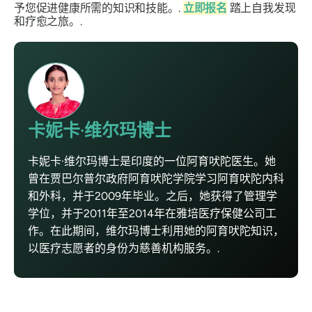
予您促进健康所需的知识和技能。.
立即报名
踏上自我发现
和疗愈之旅。.
卡妮卡·维尔玛博士
卡妮卡·维尔玛博士是印度的一位阿育吠陀医生。她
曾在贾巴尔普尔政府阿育吠陀学院学习阿育吠陀内科
和外科，并于2009年毕业。之后，她获得了管理学
学位，并于2011年至2014年在雅培医疗保健公司工
作。在此期间，维尔玛博士利用她的阿育吠陀知识，
以医疗志愿者的身份为慈善机构服务。.