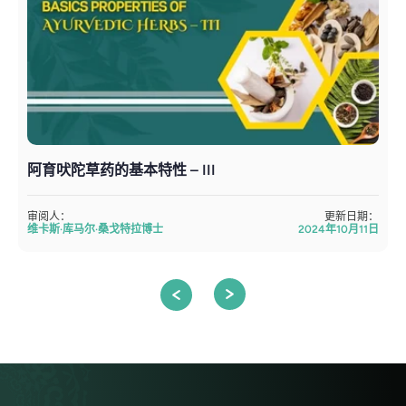
阿育吠陀草药的基本特性 – III
审阅人：
更新日期：
维卡斯·库马尔·桑戈特拉博士
2024年10月11日