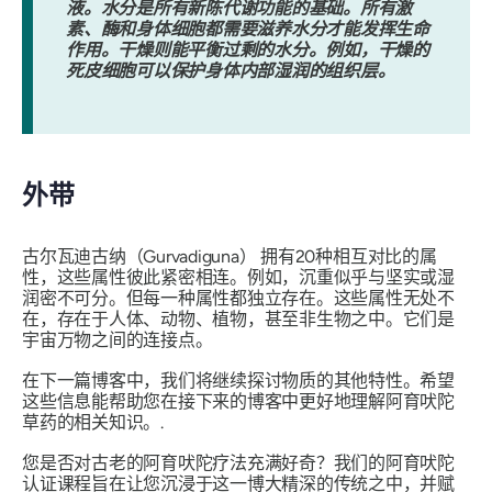
液。水分是所有新陈代谢功能的基础。所有激
素、酶和身体细胞都需要滋养水分才能发挥生命
作用。干燥则能平衡过剩的水分。例如，干燥的
死皮细胞可以保护身体内部湿润的组织层。
外带
古尔瓦迪古纳（Gurvadiguna）
拥有20种相互对比的属
性，这些属性彼此紧密相连。例如，沉重似乎与坚实或湿
润密不可分。但每一种属性都独立存在。这些属性无处不
在，存在于人体、动物、植物，甚至非生物之中。它们是
宇宙万物之间的连接点。
在下一篇博客中，我们将继续探讨物质的其他特性。希望
这些信息能帮助您在接下来的博客中更好地理解阿育吠陀
草药的相关知识。.
您是否对古老的阿育吠陀疗法充满好奇？我们的阿育吠陀
认证课程旨在让您沉浸于这一博大精深的传统之中，并赋