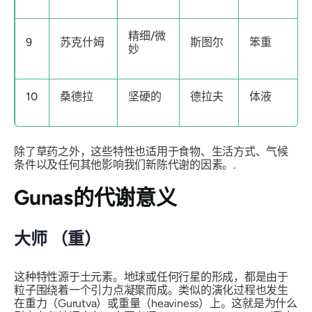
精细/微
9
苏克什姆
斯图尔
笨重
妙
10
桑德拉
坚硬的
德拉夫
体液
除了草药之外，这些特性也适用于食物、生活方式、气候
条件以及任何其他影响我们新陈代谢的因素。.
Gunas
的代谢意义
大师
（重）
这种特性源于土元素。地球或任何行星的形成，都是由于
粒子围绕着一个引力点凝聚而成。类似的演化过程也发生
在
重力（Gurutva）
或重量（heaviness）上。这就是为什么