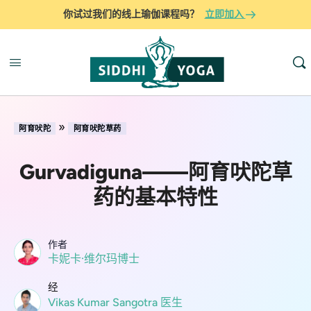
你试过我们的线上瑜伽课程吗？
立即加入
»
阿育吠陀
阿育吠陀草药
Gurvadiguna——阿育吠陀草
药的基本特性
作者
卡妮卡·维尔玛博士
经
Vikas Kumar Sangotra 医生