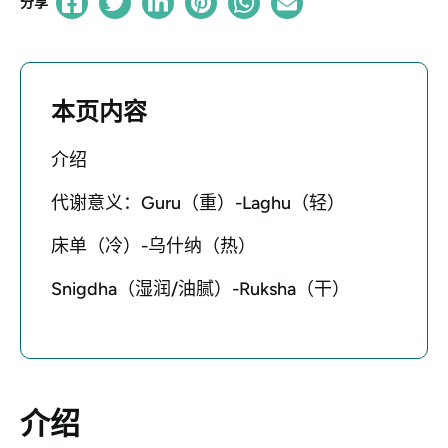
分享
本页内容
介绍
代谢意义：Guru（重）-Laghu（轻）
床单（冷）-乌什纳（热）
Snigdha（湿润/油腻）-Ruksha（干）
介绍