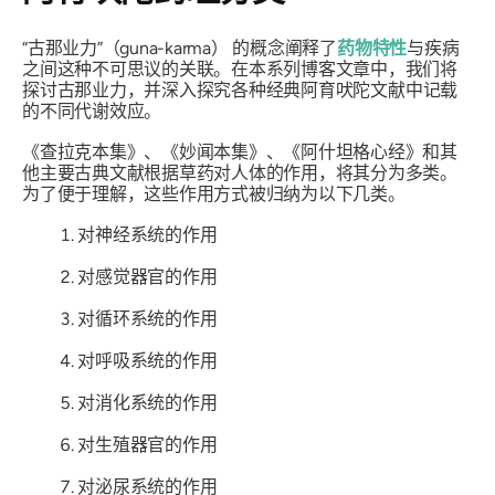
“古那业力”（guna-karma）
的概念阐释了
药物特性
与疾病
之间这种不可思议的关联。在本系列博客文章中，我们将
探讨
古那
业力
，并深入探究各种经典阿育吠陀文献中记载
的不同代谢效应。
《查拉克本集》、《妙闻本集》、《阿什坦格心经》
和其
他主要古典文献根据草药对人体的作用，将其分为多类。
为了便于理解，这些作用方式被归纳为以下几类。
对神经系统的作用
对感觉器官的作用
对循环系统的作用
对呼吸系统的作用
对消化系统的作用
对生殖器官的作用
对泌尿系统的作用