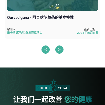
Gurvadiguna - 阿育吠陀草药的基本特性
审阅人：
更新日期：
维卡斯·库马尔·桑戈特拉博士
2024年10月11日
让我们一起改善
您的健康