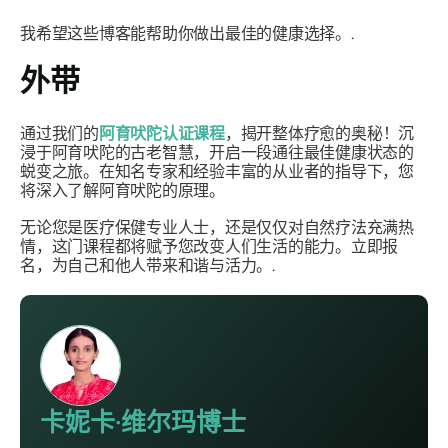
我希望这些博客能帮助你做出最佳的健康选择。.
外带
通过我们的
阿育吠陀认证课程
，揭开整体疗愈的奥秘！沉
浸于阿育吠陀的古老智慧，开启一段通往最佳健康状态的
蜕变之旅。在知名专家和经验丰富的从业者的指导下，您
将深入了解阿育吠陀的原理。
无论您是医疗保健专业人士，还是仅仅对自然疗法充满热
情，这门课程都将赋予您改变人们生活的能力。立即报
名，为自己和他人带来和谐与活力。.
卡妮卡·维尔玛博士