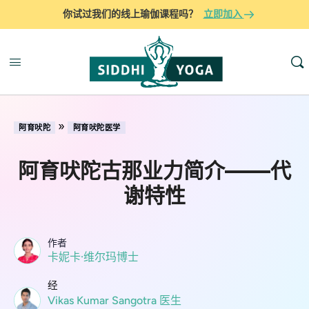
你试过我们的线上瑜伽课程吗？
立即加入
»
阿育吠陀
阿育吠陀医学
阿育吠陀古那业力简介——代
谢特性
作者
卡妮卡·维尔玛博士
经
Vikas Kumar Sangotra 医生