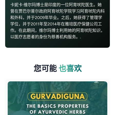
卡妮卡·维尔玛博士是印度的一位阿育吠陀医生。她
曾在贾巴尔普尔政府阿育吠陀学院学习阿育吠陀内科
和外科，并于2009年毕业。之后，她获得了管理学
学位，并于2011年至2014年在雅培医疗保健公司工
作。在此期间，维尔玛博士利用她的阿育吠陀知识，
以医疗志愿者的身份为慈善机构服务。.
您可能
也喜欢