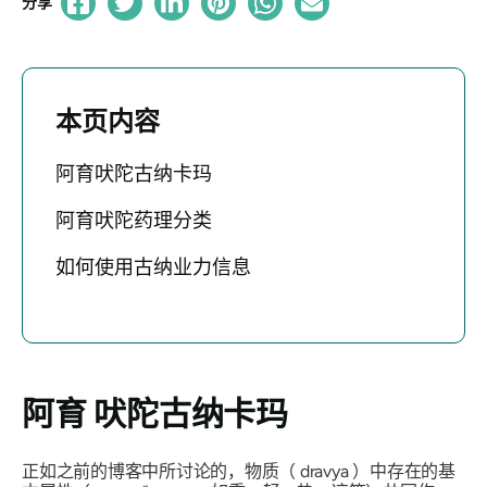
分享
本页内容
阿育吠陀古纳卡玛
阿育吠陀药理分类
如何使用古纳业力信息
阿育
吠陀古纳卡玛
正如之前的博客中所讨论的，物质（
dravya
）中存在的基