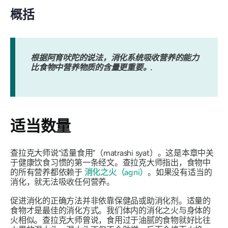
概括
根据阿育吠陀的说法，消化系统吸收营养的能力
比食物中营养物质的含量更重要。.
适当数量
查拉克大师说“适量食用”（matrashi syat）。这是本章中关
于健康饮食习惯的第一条经文。查拉克大师指出，食物中
的所有营养都依赖于
消化之火（agni）
。如果没有适当的
消化，就无法吸收任何营养。
促进消化的正确方法并非依靠保健品或助消化剂。适量的
食物才是最佳的消化方式。我们体内的消化之火与身体的
火相似。查拉克大师曾说，食用过于油腻的食物就好比往