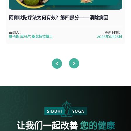
阿育吠陀疗法为何有效？第四部分——消除病因
审阅人：
更新日期：
维卡斯·库马尔·桑戈特拉博士
2025年6月25日
让我们一起改善
您的健康