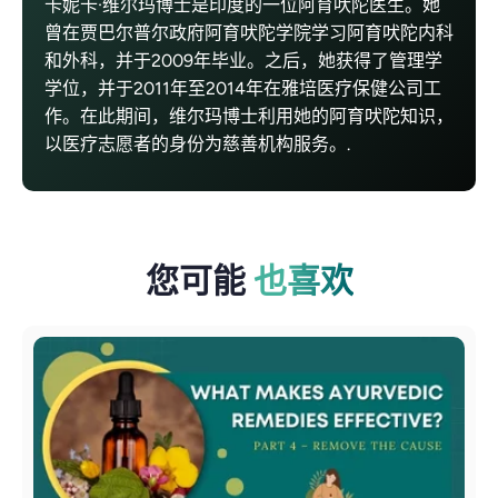
卡妮卡·维尔玛博士是印度的一位阿育吠陀医生。她
曾在贾巴尔普尔政府阿育吠陀学院学习阿育吠陀内科
和外科，并于2009年毕业。之后，她获得了管理学
学位，并于2011年至2014年在雅培医疗保健公司工
作。在此期间，维尔玛博士利用她的阿育吠陀知识，
以医疗志愿者的身份为慈善机构服务。.
您可能
也喜欢