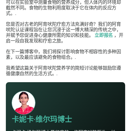
可以在实验室中测量食物的营养成分，但人体内的环境却
截然不同。食物的生物利用度取决于它在体内的反应方
式。.
您是否对古老的阿育吠陀疗愈方法充满好奇？我们的阿育
吠陀认证课程旨在让您沉浸于这一博大精深的传统之中，
并赋予您促进身心健康所需的知识和技能。
立即报名
，开
启一段自我发现和疗愈之旅。
在下一篇博客中，我们将探讨影响食物不相容性的多种因
素，以及最应该避免的食物组合。.
我希望这篇关于阿育吠陀营养学的简短讨论能够鼓励您遵
循健康自然的生活方式。.
卡妮卡·维尔玛博士