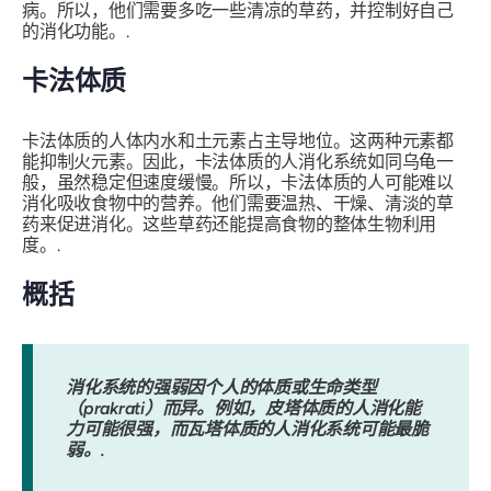
病。所以，他们需要多吃一些清凉的草药，并控制好自己
的消化功能。.
卡法体质
卡法体质的人体内水和土元素占主导地位。这两种元素都
能抑制火元素。因此，卡法体​​质的人消化系统如同乌龟一
般，虽然稳定但速度缓慢。所以，卡法体质的人可能难以
消化吸收食物中的营养。他们需要温热、干燥、清淡的草
药来促进消化。这些草药还能提高食物的整体生物利用
度。.
概括
消化系统的强弱因个人的体质或生命类型
（prakrati）而异。例如，皮塔体质的人消化能
力可能很强，而瓦塔体质的人消化系统可能最脆
弱。.