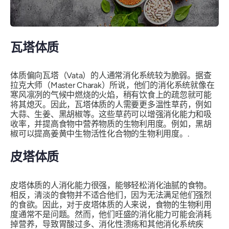
瓦塔体质
体质偏向瓦塔（Vata）的人通常消化系统较为脆弱。据查
拉克大师（Master Charak）所说，他们的消化系统就像在
寒风凛冽的气候中燃烧的火焰，稍有饮食上的疏忽就可能
将其熄灭。因此，瓦塔体质的人需要更多温性草药，例如
大蒜、生姜、黑胡椒等。这些草药可以增强消化能力和吸
收率，并提高食物中营养物质的生物利用度。例如，黑胡
椒可以提高姜黄中生物活性化合物的生物利用度。.
皮塔体质
皮塔体质的人消化能力很强，能够轻松消化油腻的食物。
相反，清淡的食物并不适合他们，因为无法满足他们强烈
的食欲。因此，对于皮塔体质的人来说，食物的生物利用
度通常不是问题。然而，他们旺盛的消化能力可能会消耗
掉营养，导致胃酸过多、消化性溃疡和其他消化系统疾