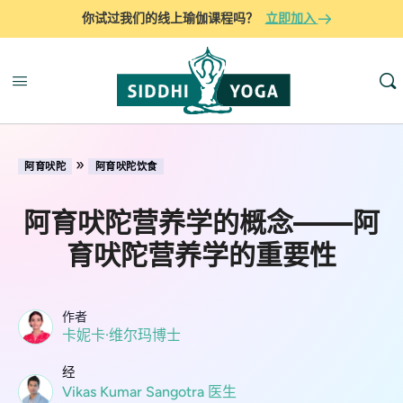
你试过我们的线上瑜伽课程吗？
立即加入
»
阿育吠陀
阿育吠陀饮食
阿育吠陀营养学的概念——阿
育吠陀营养学的重要性
作者
卡妮卡·维尔玛博士
经
Vikas Kumar Sangotra 医生