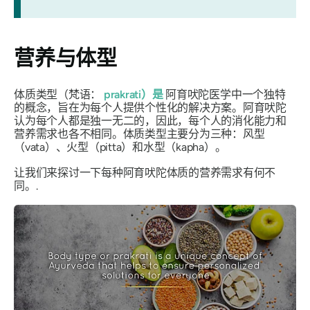
营养与体型
体质类型（梵语：
prakrati）是
阿育吠陀医学中一个独特
的概念，旨在为每个人提供个性化的解决方案。阿育吠陀
认为每个人都是独一无二的，因此，每个人的消化能力和
营养需求也各不相同。体质类型主要分为三种：风型
（vata）、火型（pitta）和水型（kapha）。
让我们来探讨一下每种阿育吠陀体质的营养需求有何不
同。.