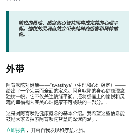
愉悦的灵魂、感官和心智共同构成完美的心理平
衡。愉悦的灵魂自然会带来纯粹的感官和精神愉
悦。.
外带
阿育吠陀对健康——“swasthya”（生理和心理稳定）——
给出了一个完美而全面的定义。阿育吠陀的身心健康理念
独树一帜，它不仅关注情绪平衡，还将感官上的愉悦和灵
魂的幸福视为完美心理健康不可或缺的一部分。.
这是对阿育吠陀健康概念的基本介绍。我希望这些信息能
鼓励大家去探索阿育吠陀智慧的深邃内涵。.
立即报名
，开启自我发现和疗愈之旅。