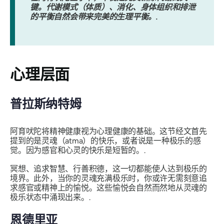
键。代谢模式（体质）、消化、身体组织和排泄
的平衡自然会带来完美的生理平衡。.
心理层面
普拉斯纳特姆
阿育吠陀将精神健康视为心理健康的基础。这节经文首先
提到的是灵魂（atma）的快乐，或者说是一种极乐的感
觉。因为感官和心灵的快乐是短暂的。.
冥想、追求智慧、行善积德，这一切都能使人达到极乐的
境界。此外，当你的灵魂充满极乐时，你或许无需刻意追
求感官或精神上的愉悦。这些愉悦会自然而然地从灵魂的
极乐状态中涌现出来。.
恩德里亚