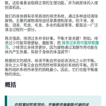
聚。这些毒素会阻碍正常的生理功能，并为病原体的入侵
创造机会。.
我们的身体拥有非常高效的排泄系统，通过多种途径清除
废物。主要的废物清除途径是粪便和尿液。但汗液、皮
脂、泪液、死皮、毛发、多余的黏液等等，都是这一广泛
清洁过程的一部分。.
再次强调，排泄过多并非好事。平衡才是关键！例如，排
泄过少可能导致便秘、腹胀等；而
排泄过多则可能导致腹
泻
。少排泄比多排泄更好，因为废物通过发酵作用也能在
体内产生热量，有助于身体的体温调节！
根据经文的顺序，体液平衡自然会促进消化之火的平衡。
消化之火平衡又会自然而然地带来组织系统的平衡。而平
衡的组织系统所承受的损耗最小。因此，它们也能平衡废
物的排出。.
概括
在阿育吠陀医学中，平衡是完美新陈代谢的关