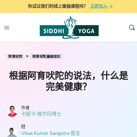
你试过我们的线上瑜伽课程吗？
立即加入
»
阿育吠陀
阿育吠陀基础知识
根据阿育吠陀的说法，什么是
完美健康？
作者
卡妮卡·维尔玛博士
经
Vikas Kumar Sangotra 医生