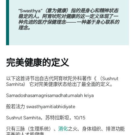
“
Swasthya
”（意为健康）指的是身心和精神状态
稳定的人。阿育吠陀对健康的这一定义体现了一
种先进的医疗保健理念——一种基于身心联系的
理念。
完美健康的定义
以下这首诗节出自古代阿育吠陀外科著作《
（Sushrut
Samhita）
它对完美健康状态给出了最全面的定义。
Samadoshasamagnisamadhatumalah kriya
般若法力 swasthyamitiabhidiyate
Sushrut Samhita，苏特拉斯坦，10/15
只有
三脉
（
生理系统）、
消化
之火、身体组织、排泄功能
平衡的人才能
健康
。