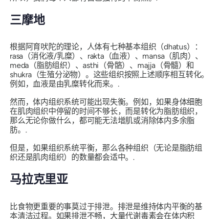
三摩地
根据阿育吠陀的理论，人体有七种基本组织（dhatus）：
rasa（消化液/乳糜）、rakta（血液）、mansa（肌肉）、
meda（脂肪组织）、asthi（骨骼）、majja（骨髓）和
shukra（生殖分泌物）。这些组织按照上述顺序相互转化。
例如，血液是由乳糜转化而来。.
然而，体内组织系统可能出现失衡。例如，如果身体细胞
在肌肉组织中停留的时间不够长，而是转化为脂肪组织，
那么无论你做什么，都可能无法增肌或消除体内多余脂
肪。.
但是，如果组织系统平衡，那么各种组织（无论是脂肪组
织还是肌肉组织）的数量都会适中。.
马拉克里亚
比食物更重要的事莫过于排泄。排泄是维持体内平衡的基
本清洁过程。如果排泄不畅，大量代谢毒素会在体内积