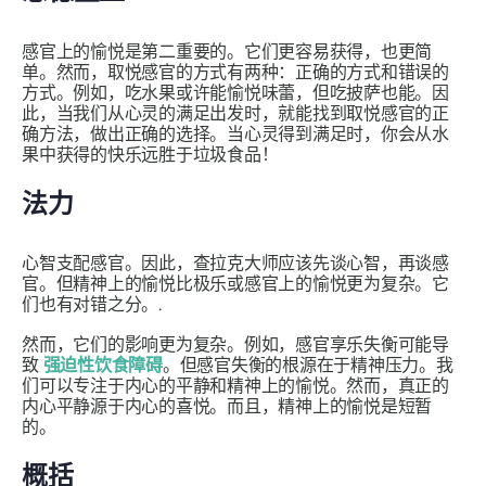
感官上的愉悦是第二重要的。它们更容易获得，也更简
单。然而，取悦感官的方式有两种：正确的方式和错误的
方式。例如，吃水果或许能愉悦味蕾，但吃披萨也能。因
此，当我们从心灵的满足出发时，就能找到取悦感官的正
确方法，做出正确的选择。当心灵得到满足时，你会从水
果中获得的快乐远胜于垃圾食品！
法力
心智支配感官。因此，查拉克大师应该先谈心智，再谈感
官。但精神上的愉悦比极乐或感官上的愉悦更为复杂。它
们也有对错之分。.
然而，它们的影响更为复杂。例如，感官享乐失衡可能导
致
强迫性饮食障碍
。但感官失衡的根源在于精神压力。我
们可以专注于内心的平静和精神上的愉悦。然而，真正的
内心平静源于内心的喜悦。而且，精神上的愉悦是短暂
的。
概括