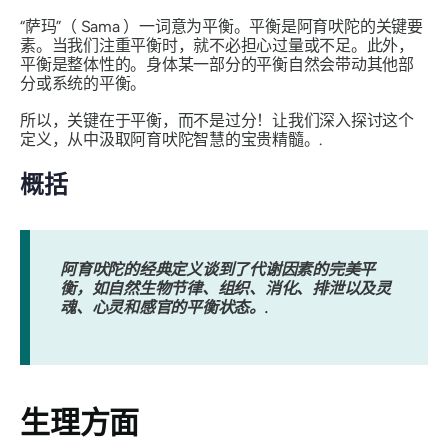
“萨玛”（
Sama
）一词意为平衡。平衡是阿育吠陀的关键要
素。当我们注重平衡时，就不必担心过量或不足。此外，
平衡是整体性的。身体某一部分的平衡自然会带动其他部
分或系统的平衡。
所以，关键在于平衡，而不是过分！让我们深入探讨这个
定义，从中汲取阿育吠陀智慧的宝贵精髓。.
概括
阿育吠陀的经典定义谈到了代谢因素的完美平
衡，如自然生物节律、组织、消化、排泄以及灵
魂、心灵和感官的平衡状态。.
生理方面