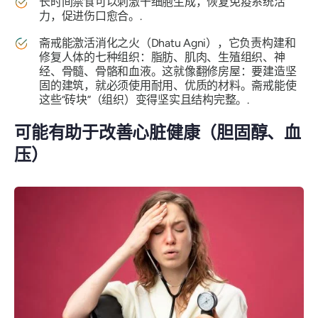
长时间禁食可以刺激干细胞生成，恢复免疫系统活
力，促进伤口愈合。.
斋戒能激活消化之火（Dhatu Agni），它负责构建和
修复人体的七种组织：脂肪、肌肉、生殖组织、神
经、骨髓、骨骼和血液。这就像翻修房屋：要建造坚
固的建筑，就必须使用耐用、优质的材料。斋戒能使
这些“砖块”（组织）变得坚实且结构完整。.
可能有助于改善心脏健康（胆固醇、血
压）