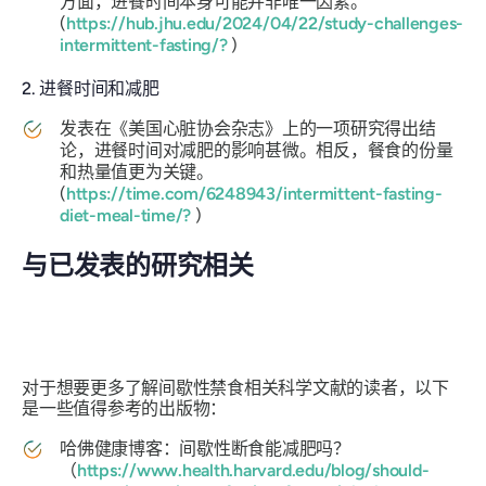
方面，进餐时间本身可能并非唯一因素。
(
https://hub.jhu.edu/2024/04/22/study-challenges-
intermittent-fasting/?
)
2. 进餐时间和减肥
发表在《美国心脏协会杂志》上的一项研究得出结
论，进餐时间对减肥的影响甚微。相反，餐食的份量
和热量值更为关键。
(
https://time.com/6248943/intermittent-fasting-
diet-meal-time/?
)
与已发表的研究相关
对于想要更多了解间歇性禁食相关科学文献的读者，以下
是一些值得参考的出版物：
哈佛健康博客：间歇性断食能减肥吗？
（
https://www.health.harvard.edu/blog/should-