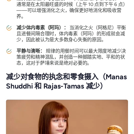
通常是在太阳最旺盛的时候（上午 10 点到下午 6 点）
——可以增强消化之火，确保更好地消化和吸收营
养。
减少体内毒素（阿玛）：
当消化之火（阿格尼）平衡
且进餐间隔合理时，体内毒素（阿玛）的形成就会减
少，因此被认为是大多数身心失衡的原因。
平静与清晰：
规律的用餐时间可以最大限度地减少决
策疲劳和精神混乱，并创造一种脚踏实地、平和的状
态，这对于萨埵来说是绝对必要的。
减少对食物的执念和零食摄入（Manas
Shuddhi 和 Rajas-Tamas 减少）