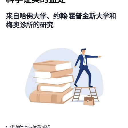
来自哈佛大学、约翰·霍普金斯大学和
梅奥诊所的研究
1. 代谢健康与体重减轻