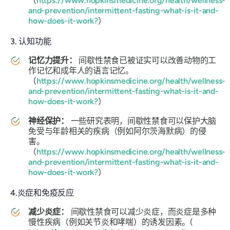
（
https://www.hopkinsmedicine.org/health/wellness-
and-prevention/intermittent-fasting-what-is-it-and-
how-does-it-work?
）
3. 认知功能
记忆力提升：
间歇性禁食已被证实可以改善动物的工
作记忆和成年人的语言记忆。
（
https://www.hopkinsmedicine.org/health/wellness-
and-prevention/intermittent-fasting-what-is-it-and-
how-does-it-work?
）
神经保护：
一些研究表明，间歇性禁食可以保护大脑
免受与年龄相关的疾病（例如阿尔茨海默病）的侵
害。
（
https://www.hopkinsmedicine.org/health/wellness-
and-prevention/intermittent-fasting-what-is-it-and-
how-does-it-work?
）
4.炎症和免疫反应
减少炎症：
间歇性禁食可以减少炎症，而炎症是多种
慢性疾病（例如关节炎和哮喘）的诱发因素。(