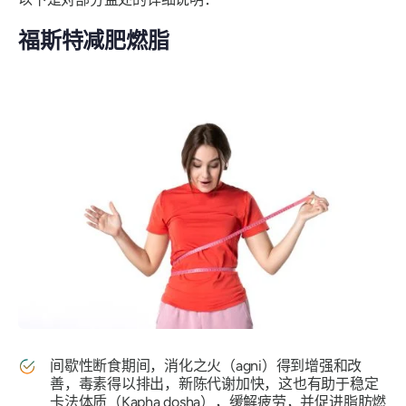
福斯特减肥燃脂
间歇性断食期间，消化之火（agni）得到增强和改
善，毒素得以排出，新陈代谢加快，这也有助于稳定
卡法体质（Kapha dosha），缓解疲劳，并促进脂肪燃