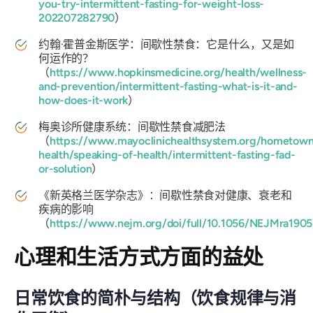
you-try-intermittent-fasting-for-weight-loss-
202207282790
）
约翰·霍普金斯医学：间歇性禁食：它是什么，又是如
何运作的？
（
https://www.hopkinsmedicine.org/health/wellness-
and-prevention/intermittent-fasting-what-is-it-and-
how-does-it-work
）
梅奥诊所健康系统：间歇性禁食减肥法
（
https://www.mayoclinichealthsystem.org/hometow
health/speaking-of-health/intermittent-fasting-fad-
or-solution
）
《新英格兰医学杂志》：间歇性禁食对健康、衰老和
疾病的影响
（
https://www.nejm.org/doi/full/10.1056/NEJMra1905
心理和生活方式方面的益处
日常饮食的简朴与结构（饮食规律与消