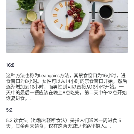
16:8
这种方法也称为Leangains方法，其禁食窗口为16小时，进
食窗口为8小时。女性可以从14小时的禁食窗口开始，然后
逐渐增加到16小时，而男性则可以直接从16小时开始。一
天中的最后一餐应该在晚上8点吃完，第二天中午12点开始
恢复进食。.
5:2
5:2 饮食法（也称为轻断食法）是指人们通常一周进食 5
天，其余两天禁食，仅在这两天减少卡路里摄入。.