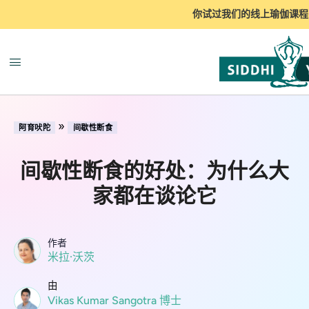
你试过我们的线上瑜伽课程
»
阿育吠陀
间歇性断食
间歇性断食的好处：为什么大
家都在谈论它
作者
米拉·沃茨
由
Vikas Kumar Sangotra 博士