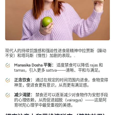
现代人的持续饥饿感和强迫性进食是精神中拉贾斯（躁动
不安）和塔玛斯（惰性）加剧的表现。.
Manasika Dosha 平衡：
适度禁食可以降低 rajas 和
tamas，引入更多 sattva——清晰、平和与满足。
正念饮食：
通过在规定的时间范围内进食，食物变得
神圣，使进食更有意识，从而更有满足感。
减少渴望：
禁食还可以逐渐减少对食物作为安慰手段
的心理依赖，从而促进超脱（vairagya）——这是阿
育吠陀心理学中最受重视的美德。