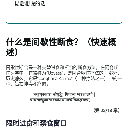
最后想说的话
什么是间歇性断食？（快速概
述）
间歇性断食是一种交替进食和断食的断食方法。在阿育吠
陀医学中，它被称为“Upvasa”，是阿育吠陀疗法的一部分，
历史悠久。它是“Langhana Karma”（十种疗法之一）中的一
种，旨在排毒和疗愈。.
चतुष्प्रकारा
संशुद्धिः
पिपासा
मारुतातपौ
|
पाचनान्युपवासश्चव्यायामश्चेतिलङ्घनम्
||
（第 22/18 章）
限时进食和禁食窗口