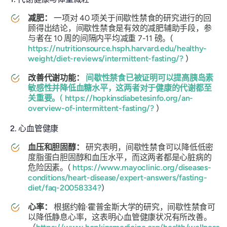
减肥：
一项对 40 项关于间歇性禁食的研究进行的回
顾得出结论，间歇性禁食是有效的减肥辅助手段，参
与者在 10 周的间隔内平均减重 7-11 磅。(
https://nutritionsource.hsph.harvard.edu/healthy-
weight/diet-reviews/intermittent-fasting/?
)
改善代谢功能：
间歇性禁食已被证明可以提高胰岛素
敏感性并降低血糖水平，这两者对于健康的代谢都至
关重要。(
https://hopkinsdiabetesinfo.org/an-
overview-of-intermittent-fasting/?
)
2. 心血管健康
血压和胆固醇：
研究表明，间歇性禁食可以降低低密
度脂蛋白胆固醇和血压水平，而这两者都是心脏病的
危险因素。(
https://www.mayoclinic.org/diseases-
conditions/heart-disease/expert-answers/fasting-
diet/faq-20058334?
)
心率：
根据约翰·霍普金斯大学的研究，间歇性禁食可
以降低静息心率，这表明心血管健康状况有所改善。