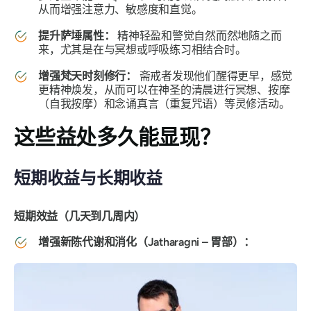
从而增强注意力、敏感度和直觉。
提升萨埵属性：
精神轻盈和警觉自然而然地随之而
来，尤其是在与冥想或呼吸练习相结合时。
增强梵天时刻修行：
斋戒者发现他们醒得更早，感觉
更精神焕发，从而可以在神圣的清晨进行冥想、按摩
（自我按摩）和念诵真言（重复咒语）等灵修活动。
这些益处多久能显现？
短期收益与长期收益
短期效益（几天到几周内）
增强新陈代谢和消化（Jatharagni – 胃部）：