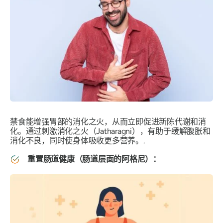
禁食能增强胃部的消化之火，从而立即促进新陈代谢和消
化。通过刺激消化之火（Jatharagni），有助于缓解腹胀和
消化不良，同时使身体吸收更多营养。.
重置肠道健康（肠道层面的阿格尼）：