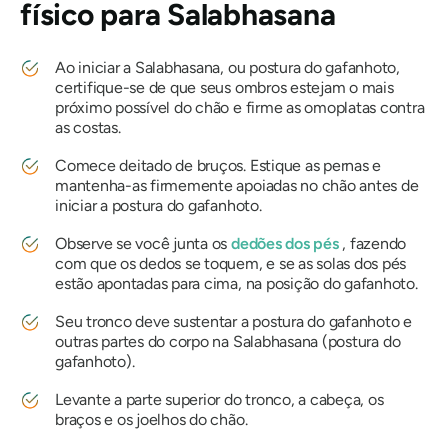
físico para
Salabhasana
Ao iniciar a
Salabhasana,
ou postura do gafanhoto,
certifique-se de que seus ombros estejam o mais
próximo possível do chão e firme as omoplatas contra
as costas.
Comece deitado de bruços. Estique as pernas e
mantenha-as firmemente apoiadas no chão antes de
iniciar a postura do gafanhoto.
Observe se você junta os
dedões dos pés
, fazendo
com que os dedos se toquem, e se as solas dos pés
estão apontadas para cima, na posição do gafanhoto.
Seu tronco deve sustentar a postura do gafanhoto e
outras partes do corpo na
Salabhasana
(postura do
gafanhoto).
Levante a parte superior do tronco, a cabeça, os
braços e os joelhos do chão.