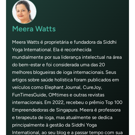
Meera Watts
Meera Watts é proprietária e fundadora da Siddhi
Yoga International. Ela é reconhecida
mundialmente por sua liderança intelectual na área
do bem-estar e foi considerada uma das 20
melhores blogueiras de ioga internacionais. Seus
artigos sobre saúde holística foram publicados em
veículos como Elephant Journal, CureJoy,
FunTimesGuide, OMtimes e outras revistas
internacionais. Em 2022, recebeu o prêmio Top 100
Empreendedoras de Singapura. Meera é professora
e terapeuta de ioga, mas atualmente se dedica
principalmente à gestão da Siddhi Yoga
International, ao seu blog e a passar tempo com sua