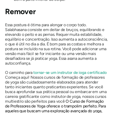
Remover
Essa postura é ótima para alongar o corpo todo.
Salabhasana
consiste em deitar de bruços, equilibrando e
elevando o peito e as pernas. Requer muita estabilidade,
equilíbrio e concentração. Isso aumenta a autoconsciência,
o que é útil no dia a dia. É bom para as costas e melhora a
postura se incluído na sua rotina. Você pode adicionar uma
versão mais fácil se for iniciante ou uma versão mais
desafiadora se já praticar yoga. Essa asana aumenta a
autoconfiança.
O caminho para
tornar-se um instrutor de ioga certificado
Começa aqui! Nossos cursos de formação de professores
de yoga são cuidadosamente elaborados para atender
tanto iniciantes quanto praticantes experientes. Se você
busca aprofundar sua prática pessoal ou embarcar em uma
carreira gratificante como instrutor de yoga, nossos cursos
multiestilo são perfeitos para você
O Curso de Formação
de Professores de Yoga
oferece o trampolim perfeito. Para
aqueles que buscam uma exploração avançada do yoga,