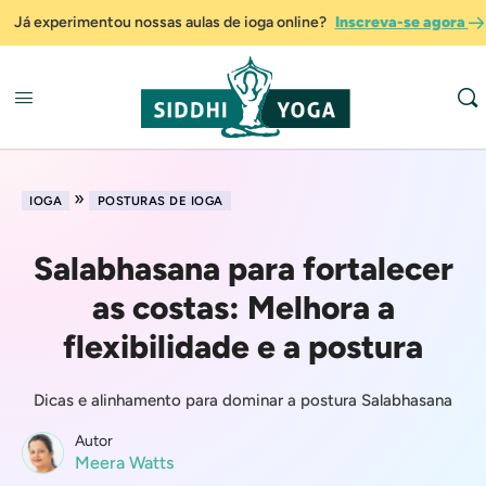
Já experimentou nossas aulas de ioga online?
Inscreva-se agora
»
IOGA
POSTURAS DE IOGA
Salabhasana para fortalecer
as costas: Melhora a
flexibilidade e a postura
Dicas e alinhamento para dominar a postura Salabhasana
Autor
Meera Watts