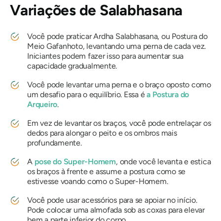
Variações
de Salabhasana
Você pode praticar Ardha
Salabhasana,
ou Postura do
Meio Gafanhoto, levantando uma perna de cada vez.
Iniciantes podem fazer isso para aumentar sua
capacidade gradualmente.
Você pode levantar uma perna e o braço oposto como
um desafio para o equilíbrio. Essa é
a Postura do
Arqueiro
.
Em vez de levantar os braços, você pode entrelaçar os
dedos para alongar o peito e os ombros mais
profundamente.
A
pose do Super-Homem
, onde você levanta e estica
os braços à frente e assume a postura como se
estivesse voando como o Super-Homem.
Você pode usar acessórios para se apoiar no início.
Pode colocar uma almofada sob as coxas para elevar
bem a parte inferior do corpo.