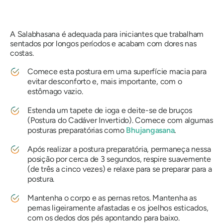
A
Salabhasana
é adequada para iniciantes que trabalham
sentados por longos períodos e acabam com dores nas
costas.
Comece esta postura em uma superfície macia para
evitar desconforto e, mais importante, com o
estômago vazio.
Estenda um tapete de ioga e deite-se de bruços
(Postura do Cadáver Invertido). Comece com algumas
posturas preparatórias como
Bhujangasana
.
Após realizar a postura preparatória, permaneça nessa
posição por cerca de 3 segundos, respire suavemente
(de três a cinco vezes) e relaxe para se preparar para a
postura.
Mantenha o corpo e as pernas retos. Mantenha as
pernas ligeiramente afastadas e os joelhos esticados,
com os dedos dos pés apontando para baixo.