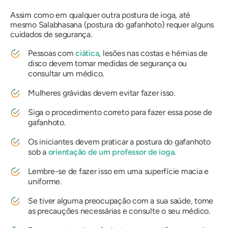
Assim como em qualquer outra postura de ioga, até
mesmo
Salabhasana
(postura do gafanhoto) requer alguns
cuidados de segurança.
Pessoas com
ciática
, lesões nas costas e hérnias de
disco devem tomar medidas de segurança ou
consultar um médico.
Mulheres grávidas devem evitar fazer isso.
Siga o procedimento correto para fazer essa pose de
gafanhoto.
Os iniciantes devem praticar a postura do gafanhoto
sob a
orientação de um professor de ioga
.
Lembre-se de fazer isso em uma superfície macia e
uniforme.
Se tiver alguma preocupação com a sua saúde, tome
as precauções necessárias e consulte o seu médico.