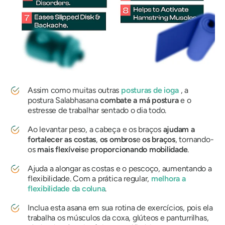
Assim como muitas outras
posturas de ioga
, a
postura
Salabhasana
combate a má postura
e o
estresse de trabalhar sentado o dia todo.
Ao levantar peso, a cabeça e os braços
ajudam a
fortalecer as costas
,
os ombros
e
os braços
, tornando-
os
mais flexíveis
e
proporcionando mobilidade
.
Ajuda a alongar as costas e o pescoço, aumentando a
flexibilidade. Com a prática regular,
melhora a
flexibilidade da coluna
.
Inclua esta asana em sua rotina de exercícios, pois ela
trabalha os músculos da coxa, glúteos e panturrilhas,