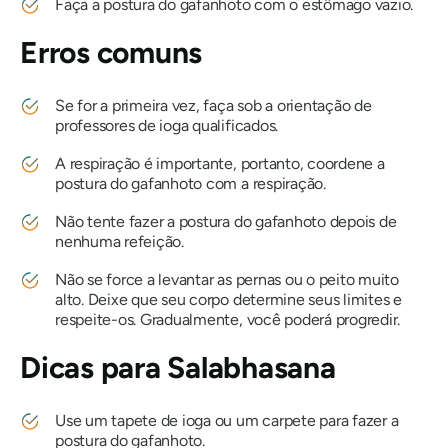
Faça a postura do gafanhoto com o estômago vazio.
Erros comuns
Se for a primeira vez, faça sob a orientação de
professores de ioga qualificados.
A respiração é importante, portanto, coordene a
postura do gafanhoto com a respiração.
Não tente fazer a postura do gafanhoto depois de
nenhuma refeição.
Não se force a levantar as pernas ou o peito muito
alto. Deixe que seu corpo determine seus limites e
respeite-os. Gradualmente, você poderá progredir.
Dicas para
Salabhasana
Use um tapete de ioga ou um carpete para fazer a
postura do gafanhoto.