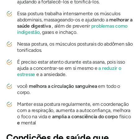
ajudando a fortalecê-los e tonificá-los.
Essa postura trabalha intensamente os músculos
abdominais, massageando-os e ajudando a
melhorar a
saúde digestiva
, além de prevenir
problemas como
indigestão
, gases e inchaço.
Nessa postura, os músculos posturais do abdômen são
tonificados.
É preciso estar atento durante esta asana, pois isso
ajuda a concentrar-se em si mesmo e
a reduzir o
estresse
e a ansiedade.
você
melhora a circulação sanguínea
em todo o
corpo.
Manter essa postura regularmente, em coordenação
com a respiração, aumenta a autoconfiança, melhora
o foco na vida e
amplia a consciência do
corpo
físico
e
mental
Condições de saúde que