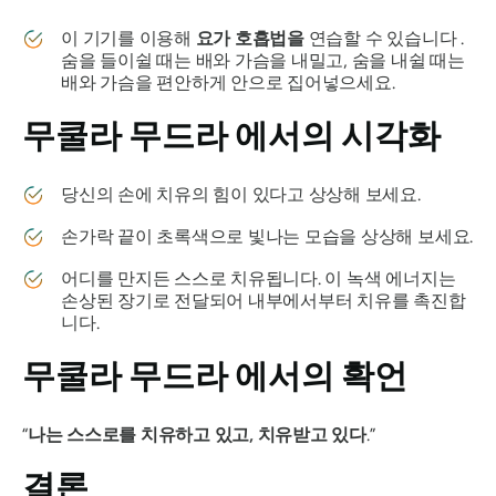
이 기기를 이용해
요가 호흡법을
연습할 수 있습니다 .
숨을 들이쉴 때는 배와 가슴을 내밀고, 숨을 내쉴 때는
배와 가슴을 편안하게 안으로 집어넣으세요.
무쿨라 무드라
에서의 시각화
당신의 손에 치유의 힘이 있다고 상상해 보세요.
손가락 끝이 초록색으로 빛나는 모습을 상상해 보세요.
어디를 만지든 스스로 치유됩니다. 이 녹색 에너지는
손상된 장기로 전달되어 내부에서부터 치유를 촉진합
니다.
무쿨라 무드라
에서의 확언
“
나는 스스로를 치유하고 있고, 치유받고 있다
.”
결론