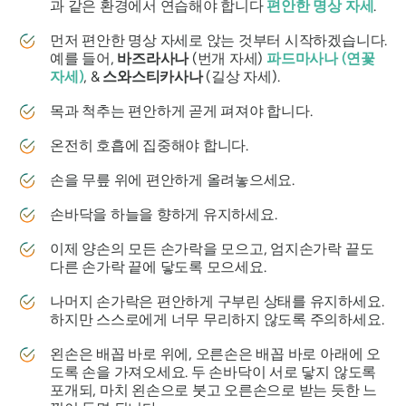
과 같은 환경에서 연습해야 합니다
편안한 명상 자세
.
먼저 편안한 명상 자세로 앉는 것부터 시작하겠습니다.
예를 들어,
바즈라사나
(번개 자세)
파드마사나
(연꽃
자세)
, &
스와스티카사나
(길상 자세).
목과 척추는 편안하게 곧게 펴져야 합니다.
온전히 호흡에 집중해야 합니다.
손을 무릎 위에 편안하게 올려놓으세요.
손바닥을 하늘을 향하게 유지하세요.
이제 양손의 모든 손가락을 모으고, 엄지손가락 끝도
다른 손가락 끝에 닿도록 모으세요.
나머지 손가락은 편안하게 구부린 상태를 유지하세요.
하지만 스스로에게 너무 무리하지 않도록 주의하세요.
왼손은 배꼽 바로 위에, 오른손은 배꼽 바로 아래에 오
도록 손을 가져오세요. 두 손바닥이 서로 닿지 않도록
포개되, 마치 왼손으로 붓고 오른손으로 받는 듯한 느