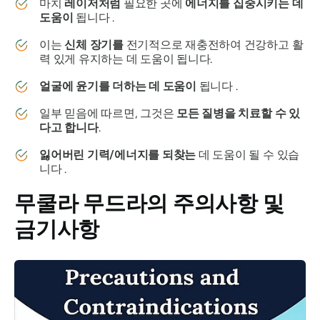
마치
레이저처럼
필요한 곳에
에너지를 집중시키는 데
도움이
됩니다 .
이는
신체 장기를
전기적으로 재충전하여 건강하고 활
력 있게 유지하는 데 도움이 됩니다.
얼굴에 윤기를 더하는 데 도움이
됩니다 .
일부 믿음에 따르면, 그것은
모든 질병을 치료할 수 있
다고 합니다
.
잃어버린 기력/에너지를 되찾는
데 도움이 될 수 있습
니다 .
무쿨라 무드라의
주의사항 및
금기사항