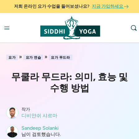
저희 온라인 요가 수업을 들어보셨나요?
지금 가입하세요
»
»
요가
요가 연습
요가 무드라
무쿨라 무드라: 의미, 효능 및
수행 방법
작가
디비얀쉬 샤르마
Sandeep Solanki
님이 검토했습니다.