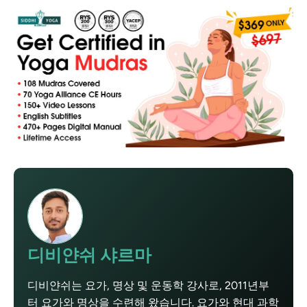
디비얀쉬 샤르마
디비얀쉬는 요가, 명상 및 운동학 강사로, 2011년부
터 요가와 명상을 수련해 왔습니다. 요가와 현대 과학