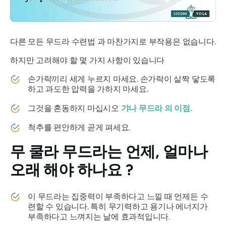
다른 모든
무드라
수련법 과 마찬가지로 부작용은 없습니다.
하지만 고려해야 할 몇 가지 사항이 있습니다
손가락끼리 세게 누르지 마세요. 손가락이 살짝 닿도록
하고 과도한 압력을 가하지 마세요.
그것을 혼동하지 마십시오
갸나 무드라
의 이점
.
척추를 편안하게 곧게 펴세요.
무
쿨라 무드라는
언제, 얼마나
오래 해야 하나요 ?
이
무드라는
집중력이 부족하다고 느낄 때 언제든 수
련할 수 있습니다. 특히 무기력하고 용기나 에너지가
부족하다고 느껴지는 날에 효과적입니다.