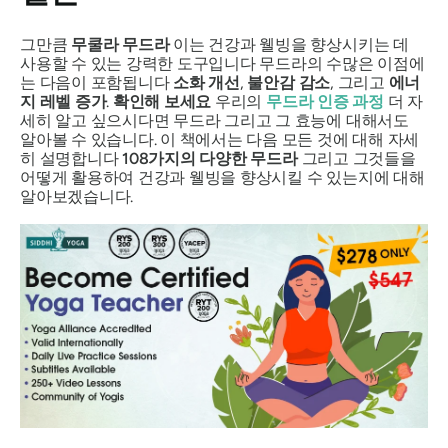
그만큼
무쿨라 무드라
이는 건강과 웰빙을 향상시키는 데
사용할 수 있는 강력한 도구입니다
무드라의
수많은 이점에
는 다음이 포함됩니다
소화 개선
,
불안감 감소
, 그리고
에너
지 레벨 증가
.
확인해 보세요
우리의
무드라
인증 과정
더 자
세히 알고 싶으시다면
무드라
그리고 그 효능에 대해서도
알아볼 수 있습니다. 이 책에서는 다음 모든 것에 대해 자세
히 설명합니다
108가지의 다양한
무드라
그리고 그것들을
어떻게 활용하여 건강과 웰빙을 향상시킬 수 있는지에 대해
알아보겠습니다.