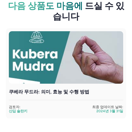
다음 상품도 마음에
드실 수 있
습니다
쿠베라 무드라: 의미, 효능 및 수행 방법
검토자:
최종 업데이트 날짜:
검
산딥 솔란키
2024년 3월 31일