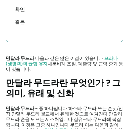
확언
결론
만달라
무드라
다음과 같은 많은 이점이 있습니다
프라나
(생명력)의 균형 유지
내분비계 조절, 폐활량 및 근력 증가 등
이 있습니다.
만달라 무드라란
무엇인가 ? 그
의미, 유래 및 신화
만달라 무드라
~ 중 하나입니다
하스타
무드라
또는 손짓/인
장
만달라
무드라
불교에서 유래한 것으로 여겨진다
만달라
무드라
손을 모으는 제스처입니다
삼유크타
무드라
꽤 복잡
합니다. 이것은 그중 하나입니다
무드라
이는 다음과 같이