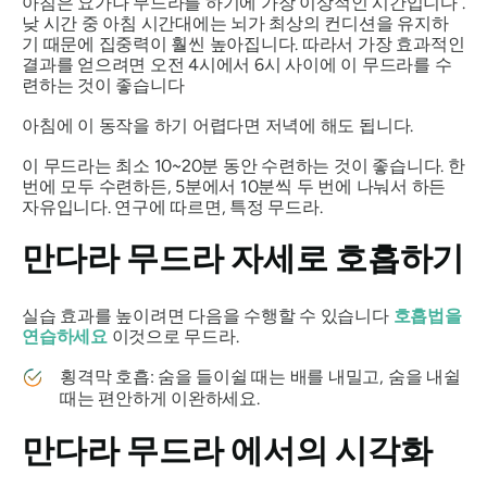
아침은 요가나
무드라를
하기에 가장 이상적인 시간입니다 .
낮 시간 중 아침 시간대에는 뇌가 최상의 컨디션을 유지하
기 때문에 집중력이 훨씬 높아집니다. 따라서 가장 효과적인
결과를 얻으려면 오전 4시에서 6시 사이에 이
무드라를
수
련하는 것이 좋습니다
아침에 이
동작을
하기 어렵다면 저녁에 해도 됩니다.
이
무드라는
최소 10~20분 동안 수련하는 것이 좋습니다. 한
번에 모두 수련하든, 5분에서 10분씩 두 번에 나눠서 하든
자유입니다. 연구에 따르면, 특정
무드라
.
만다라 무드라
자세로 호흡하기
실습 효과를 높이려면 다음을 수행할 수 있습니다
호흡법을
연습하세요
이것으로
무드라
.
횡격막 호흡: 숨을 들이쉴 때는 배를 내밀고, 숨을 내쉴
때는 편안하게 이완하세요.
만다라 무드라
에서의 시각화