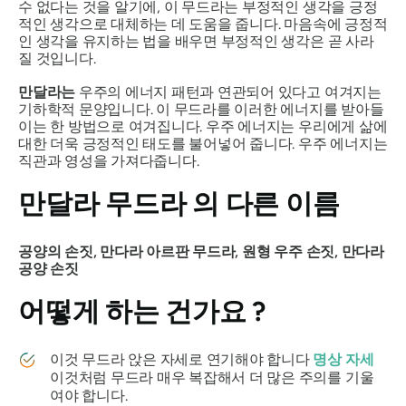
수 없다는 것을 알기에, 이 무드라는 부정적인 생각을 긍정
적인 생각으로 대체하는 데 도움을 줍니다. 마음속에 긍정적
인 생각을 유지하는 법을 배우면 부정적인 생각은 곧 사라
질 것입니다.
만달라는
우주의 에너지 패턴과 연관되어 있다고 여겨지는
기하학적 문양입니다. 이
무드라를
이러한 에너지를 받아들
이는 한 방법으로 여겨집니다. 우주 에너지는 우리에게 삶에
대한 더욱 긍정적인 태도를 불어넣어 줍니다. 우주 에너지는
직관과 영성을 가져다줍니다.
만달라 무드라
의 다른 이름
공양의 손짓,
만다라
아르판 무드라, 원형 우주 손짓,
만다라
공양 손짓
어떻게 하는 건가요
?
이것
무드라
앉은 자세로 연기해야 ​​합니다
명상 자세
이것처럼
무드라
매우 복잡해서 더 많은 주의를 기울
여야 합니다.