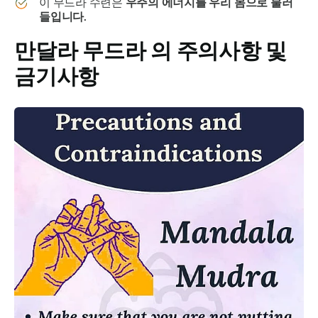
이
무드라
수련은
우주의 에너지를 우리 몸으로 불러
들입니다.
만달라 무드라
의 주의사항 및
금기사항