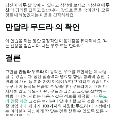
당신이
메루
산
앞에 서 있다고 상상해 보세요 . 당신은
메루
산
에 경의를 표하고 있습니다 . 앞으로 몸을 숙이면서, 모든
것을 내려놓겠다는 마음을 간직하세요.
만달라 무드라
의 확언
이 연습을 하는 동안 긍정적인 마음가짐을 유지하세요. "나
는 신성을 믿습니다. 나는 우주 또는
만다라
."
결론
그만큼
만달라
무드라
이 동작은 우주를 표현하는 데 사용
될 수 있습니다. 정신 집중력과 명료함 향상, 창의력 증진, 수
면의 질 개선 등 여러 가지 이점이 있다고 알려져 있습니다.
누구나 이 동작을 연습할 수 있습니다
무드라
이에 대해 더
자세히 알고 싶으시다면..
무드라
그리고 그것을 실천하는
방법에 대해, 저희는 다음과 같은 정보를 제공합니다
무드
라
인증 과정
그것은 여러분이 알아야 할 모든 것을 가르쳐
줄 것입니다. 게다가,
108가지의 다양한 무드라
이 과정에서
는 여러분이 자신에게 딱 맞는 것을 찾을 수 있도록 모든 내
용을 다룹니다.