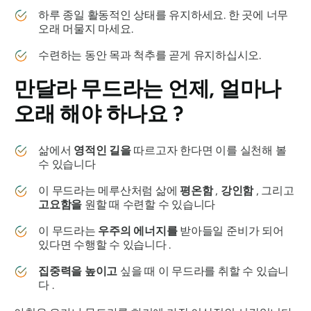
하루 종일 활동적인 상태를 유지하세요. 한 곳에 너무
오래 머물지 마세요.
수련하는 동안 목과 척추를 곧게 유지하십시오.
만달라
무드라는
언제, 얼마나
오래 해야 하나요 ?
삶에서
영적인
길을
따르고자 한다면 이를 실천해 볼
수 있습니다
이
무드라는
메루산처럼 삶에
평온함
,
강인함
, 그리고
고요함을
원할 때 수련할 수 있습니다
이
무드라는
우주의
에너지를
받아들일 준비가 되어
있다면 수행할 수 있습니다 .
집중력을
높이고
싶을 때 이
무드라를
취할 수 있습니
다 .