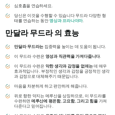
심호흡을 연습하세요.
당신은 이것을 수행할 수 있습니다
무드라
다양한 형
태를 연습하는 동안
명상과
프라나야마
.
만달라 무드라
의 효능
만달라
무드라는
집중력을 높이는 데 도움이 됩니다.
이
무드라
수련은
영성과 직관력을 가져다줍니다
.
이
무드라
수련은
악한 생각과 감정을 없애는
데 매우
효과적입니다 . 부정적인 생각과 감정을 긍정적인 생각
과 감정으로 대체해주기 때문입니다.
마음을 차분하게 하고 편안하게 해줍니다.
위로 향한 약지는 메루산을 상징하므로, 이
무드라를
수련하면
메루산에
평온함, 고요함, 그리고 힘을
가져
다준다고 믿어집니다 .