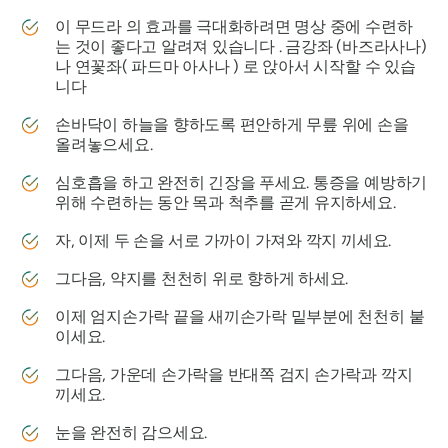
이
무드라
의 효과를 극대화하려면 명상 중에 수련하
는 것이 좋다고 알려져 있습니다 .
금강좌
(바즈라사나)
나 연꽃좌(
파드마
아사나
) 로 앉아서 시작할 수 있습
니다
손바닥이 하늘을 향하도록 편안하게 무릎 위에 손을
올려놓으세요.
심호흡을 하고 완전히 긴장을 푸세요. 통증을 예방하기
위해 수련하는 동안 목과 척추를 곧게 유지하세요.
자, 이제 두 손을 서로 가까이 가져와 깍지 끼세요.
그다음, 약지를 천천히 위로 향하게 하세요.
이제 엄지손가락 끝을 새끼손가락 밑부분에 천천히 붙
이세요.
그다음, 가운데 손가락을 반대쪽 검지 손가락과 깍지
끼세요.
눈을 완전히 감으세요.