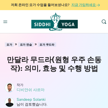
저희 온라인 요가 수업을 들어보셨나요?
지금 가입하세요
»
»
요가
요가 연습
요가 무드라
만달라 무드라(원형 우주 손동
작): 의미, 효능 및 수행 방법
작가
디비얀쉬 샤르마
Sandeep Solanki
님이 검토했습니다.