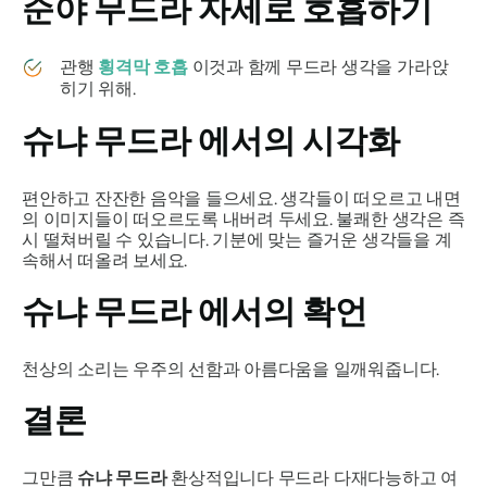
순야 무드라
자세로 호흡하기
관행
횡격막 호흡
이것과 함께
무드라
생각을 가라앉
히기 위해.
슈냐 무드라
에서의 시각화
편안하고 잔잔한 음악을 들으세요. 생각들이 떠오르고 내면
의 이미지들이 떠오르도록 내버려 두세요. 불쾌한 생각은 즉
시 떨쳐버릴 수 있습니다. 기분에 맞는 즐거운 생각들을 계
속해서 떠올려 보세요.
슈냐 무드라
에서의 확언
천상의 소리는 우주의 선함과 아름다움을 일깨워줍니다.
결론
그만큼
슈냐 무드라
환상적입니다
무드라
다재다능하고 여