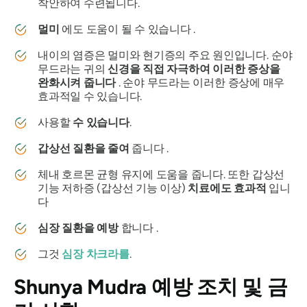
착안하여 수련됩니다.
멀미
에도 도움이 될 수 있습니다 .
내이의 염증은 멀미와 현기증의 주요 원인입니다.
순야
무드라는
귀의
신경을 직접 자극하여 이러한 증상을
완화시켜 줍니다
.
순야 무드라는
이러한 증상에 매우
효과적일 수 있습니다.
사용할
수 있습니다
.
갑상선 질환을 줄여
줍니다 .
체내 호르몬 균형 유지에 도움을 줍니다. 또한 갑상선
기능 저하증 (갑상선 기능 이상)
치료에도 효과적
입니
다
심장 질환을 예방
합니다 .
그것
심장
차크라를
.
Shunya Mudra
예방 조치 및 금