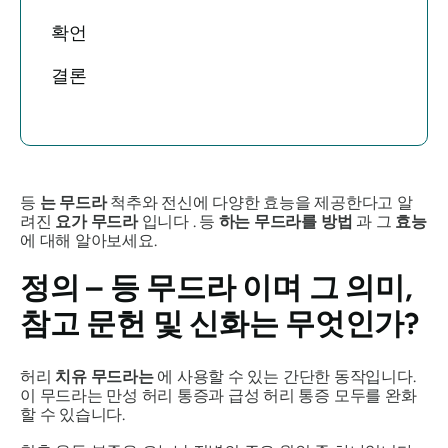
확언
결론
등
는
무드라
척추와 전신에 다양한 효능을 제공한다고 알
려진
요가
무드라
입니다 . 등
하는
무드라를
방법
과 그
효능
에 대해 알아보세요.
정의 – 등
무드라
이며 그 의미,
참고 문헌 및 신화는 무엇인가?
허리
치유
무드라는
에 사용할 수 있는 간단한 동작입니다.
이
무드라는
만성 허리 통증과 급성 허리 통증 모두를 완화
할 수 있습니다.