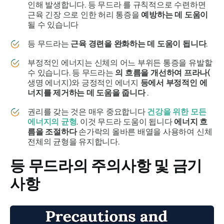
인해 발생합니다. 등
무드라
를 규칙적으로 수련하면
근육 긴장 으로 인한 허리 통증을
예방하는 데 도움이
될 수 있습니다
등 무드라는
근육 경련을 완화하는 데 도움이 됩니다
.
부정적인 에너지는 신체의 어느 부위든 통증을 유발할
수 있습니다. 등
무드라는
의 흐름을 개선하여
프라나(
생명 에너지)와 긍정적인 에너지
등에서
부정적인 에
너지를 제거하는 데 도움을 줍니다
.
권리를 갖는 것은 매우 중요합니다
건강을 위한 모든
에너지의 균형
. 이것
무드라
도움이 됩니다
에너지 흐
름을 조절하다
손가락의 올바른 배열을 사용하여 신체
전체의 균형을 유지합니다.
등
무드라의
주의사항 및 금기
사항