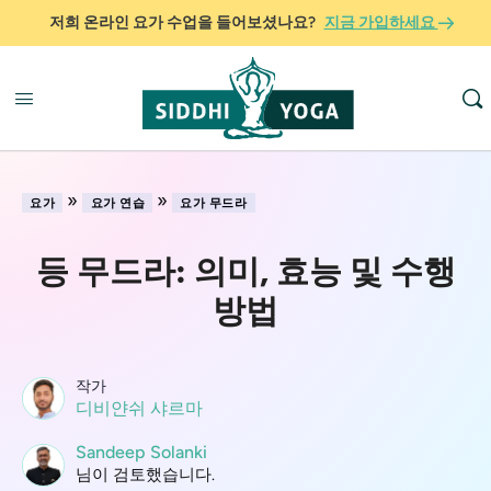
저희 온라인 요가 수업을 들어보셨나요?
지금 가입하세요
»
»
요가
요가 연습
요가 무드라
등 무드라: 의미, 효능 및 수행
방법
작가
디비얀쉬 샤르마
Sandeep Solanki
님이 검토했습니다.