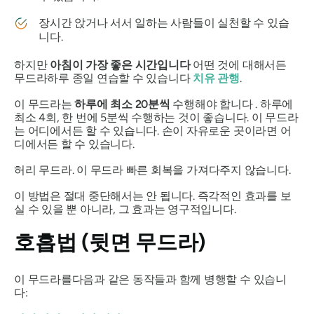
장시간 앉거나 서서 일하는 사람들이 실천할 수 있습
니다.
하지만
아침이 가장 좋은 시간입니다
어떤 것에 대해서든
무드라
하루 종일 연습할 수 있습니다
치유 관행
.
이
무드라는
하루에 최소 20분씩
수행해야 합니다 . 하루에
최소 4회, 한 번에 5분씩 수행하는 것이 좋습니다. 이
무드라
는
어디에서든 할 수 있습니다. 손이
자유로운
곳이라면 어
디에서든 할 수 있습니다.
허리
무드라
. 이
무드라
빠른 회복을 가져다주지 않습니다.
이 방법은 절대 중단해서는 안 됩니다. 즉각적인 효과를 보
실 수 있을 뿐 아니라, 그 효과는 영구적입니다.
호흡법 (뒷면
무드라)
이
무드라를
다음과 같은 동작들과 함께 병행할 수 있습니
다: