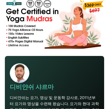
디비얀쉬 샤르마
디비얀쉬는 요가, 명상 및 운동학 강사로, 2011년부
터 요가와 명상을 수련해 왔습니다. 요가와 현대 과학