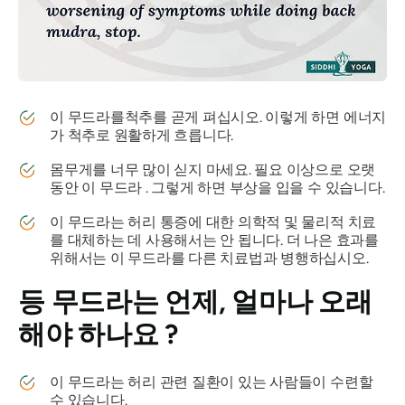
이
무드라를
척추를 곧게 펴십시오. 이렇게 하면 에너지
가 척추로 원활하게 흐릅니다.
몸무게를 너무 많이 싣지 마세요. 필요 이상으로 오랫
동안 이
무드라
. 그렇게 하면 부상을 입을 수 있습니다.
이
무드라는
허리 통증에 대한 의학적 및 물리적 치료
를 대체하는 데 사용해서는 안 됩니다. 더 나은 효과를
위해서는 이
무드라를
다른 치료법과 병행하십시오.
등
무드라는
언제, 얼마나 오래
해야 하나요 ?
이
무드라는
허리 관련 질환이 있는 사람들이 수련할
수 있습니다.