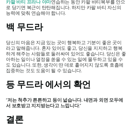
카팔 바티 프라나
야마
연습하는 동안
카팔 바티
복부를 안으
로 당기면 복근이 탄탄해집니다. 하지만
카팔 바티
자신의
능력에 맞춰 연습해야 합니다.
백
무드라
당신의 마음은 지금 있는 곳이 행복하고 기분이 좋은 곳이
라고 말해줍니다. 혼자 있어도 좋고, 당신을 지지하고 행복
하게 해주는 사람들로 둘러싸여 있어도 좋습니다. 당신은 좋
아하는 일이나 열정을 쏟을 수 있는 일에 몰두하고 있을 수
도 있습니다. 또한, 생각이 딴 데로 흩어지지 않도록 호흡에
집중하는 것도 도움이 될 수 있습니다.
등
무드라
에서의 확언
“
저는 척추가 튼튼하고 등이 넓습니다. 내면과 외면 모두에
서 보호받고 지지받는다고 느낍니다
.”
결론