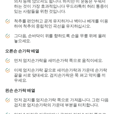
의자 등에 앉으셔도 됩니다. 하지만 이 운동은 누워서
하는 것이 가장 효과적입니다
무드라
특히 허리 통증이
있는 사람들을 위한 것입니다.
척추를 편안하고 곧게 유지하거나 벽이나 베개를 이용
하여 척추의 중립적인 곡선을 유지하십시오.
그다음, 손바닥이 위를 향하도록 손을 무릎 위에 올려
놓으세요.
오른손 손가락 배열
먼저 엄지손가락을 새끼손가락 쪽으로 움직이세요.
이제 엄지손가락 끝으로 새끼손가락과 가운데 손가락
끝을 서로 맞대세요. 검지손가락은 쭉 펴고 약지를 끼
우세요.
왼손 손가락 배열
먼저 검지를 엄지손가락 쪽으로 가져옵니다. 그런 다음
검지로 엄지손가락의 가운데 부분을 터치합니다.