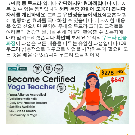
그만큼
등
무드라
입니다
간단하지만 효과적입니다
어디서
든 할 수 있는 동작입니다
허리 통증 완화에 도움이 됩니다
,
자세를 개선하세요
, 그리고
유연성을 높이세요
심호흡과 함
께 병행하면 효과를 극대화할 수 있습니다. 더 자세한 내용
을 알고 싶으시면 문의해 주세요
무드라
그리고 그것들을
여러분의 건강과 웰빙을 위해 어떻게 활용할 수 있는지에
대해 알려드리겠습니다
확인해 보세요
우리의
무드라
인증
과정
이 과정은 모든 내용을 다루는 유일한 과정입니다
108
무드라
심층적으로 다루므로 사업을 시작하는 데 필요한 모
든 것을 배울 수 있습니다
무드라
오늘의 여정.