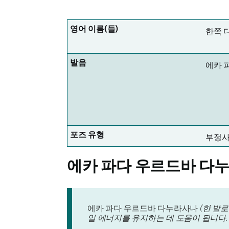
영어 이름(들)
한쪽 
발음
에카 
포즈 유형
부정
에카 파다 우르드바 다누라사나(
에카 파다 우르드바 다누라사나
(한 발
일 에너지를 유지하는 데 도움이 됩니다.