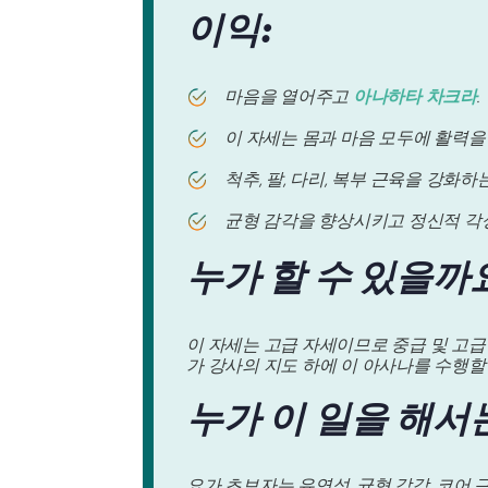
이익:
마음을 열어주고
아나하타 차크라
.
이 자세는 몸과 마음 모두에 활력을
척추, 팔, 다리, 복부 근육을 강화하
균형 감각을 향상시키고 정신적 각
누가 할 수 있을까
이 자세는 고급 자세이므로 중급 및 고급 
가 강사의 지도 하에 이 아사나를 수행할
누가 이 일을 해서
요가 초보자는 유연성, 균형 감각, 코어