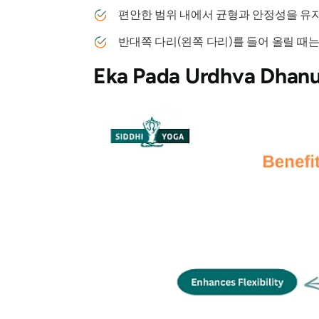
편안한 범위 내에서 균형과 안정성을 유
반대쪽 다리(왼쪽 다리)를 들어 올릴 때
Eka Pada Urdhva Dhan