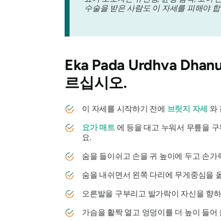
수술을 받은 사람도 이 자세를 피해야 합
Eka Pada Urdhva Dhan
르십시오.
이 자세를 시작하기 전에
브릿지 자세
와 
요가 매트
에 등을 대고 누워서 무릎을 구
요.
숨을 들이쉬고 손을 귀 높이에 두고 손가
숨을 내쉬면서 왼쪽 다리에 무게중심을 옮
오른발을 구부리고 발가락이 자신을 향하도
가슴을 활짝 열고 엉덩이를 더 높이 들어