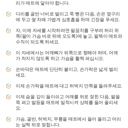
리가 매트에 닿아야 합니다.
다리를 골반 너비로 벌리고 쭉 뻗은 다음, 손은 옆구리
에 두고 몇 차례 가볍게 심호흡을 하며 긴장을 푸세요.
자, 이제 자세를 시작하려면 팔꿈치를 구부려 허리 위
쪽(팔이 가슴 바로 뒤에 오도록)에 놓고, 팔뚝이 매트와
수직이 되도록 하세요.
이 자세에서는 어깨뼈가 뒤쪽으로 향해야 하며, 어깨
가 처지지 않도록 하고 가슴을 활짝 펴십시오.
손바닥은 매트에 단단히 붙이고, 손가락은 넓게 벌리
세요.
이제 손가락을 매트에 대고 허벅지 안쪽을 돌려주세요.
이제 숨을 깊이 들이쉬고 어깨를 뒤로 젖힌 다음, 팔을
쭉 펴고 발등을 매트에 밀착시켜 상체를 들어 올리세
요.
가슴, 골반, 허벅지, 무릎을 매트에서 들어 올리고 머리
는 살짝 뒤로 젖힙니다.