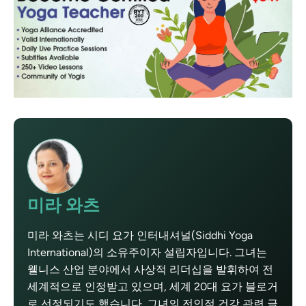
미라 와츠
미라 와츠는 시디 요가 인터내셔널(Siddhi Yoga
International)의 소유주이자 설립자입니다. 그녀는
웰니스 산업 분야에서 사상적 리더십을 발휘하여 전
세계적으로 인정받고 있으며, 세계 20대 요가 블로거
로 선정되기도 했습니다. 그녀의 전인적 건강 관련 글