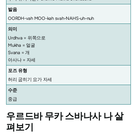
발음
OORDH-vah MOO-kah svah-NAHS-uh-nuh
의미
Urdhva = 위쪽으로
Mukha = 얼굴
Svana = 개
아사나 = 자세
포즈 유형
허리 굽히기 요가 자세
수준
중급
우르드바 무카 스바나사
나 살
펴보기