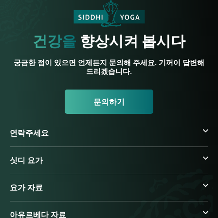
건강을
향상시켜 봅시다
궁금한 점이 있으면 언제든지 문의해 주세요. 기꺼이 답변해
드리겠습니다.
문의하기
연락주세요
싯디 요가
요가 자료
아유르베다 자료