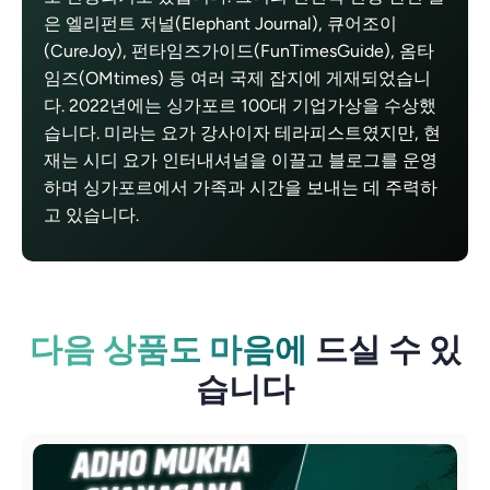
은 엘리펀트 저널(Elephant Journal), 큐어조이
(CureJoy), 펀타임즈가이드(FunTimesGuide), 옴타
임즈(OMtimes) 등 여러 국제 잡지에 게재되었습니
다. 2022년에는 싱가포르 100대 기업가상을 수상했
습니다. 미라는 요가 강사이자 테라피스트였지만, 현
재는 시디 요가 인터내셔널을 이끌고 블로그를 운영
하며 싱가포르에서 가족과 시간을 보내는 데 주력하
고 있습니다.
다음 상품도 마음에
드실 수 있
습니다