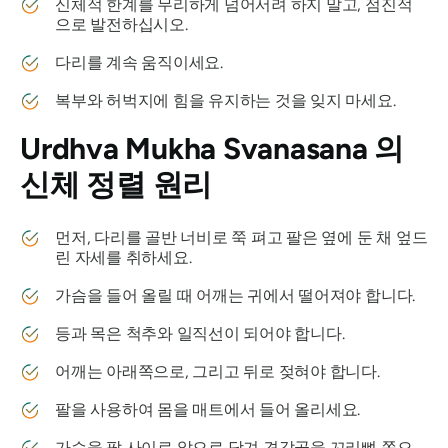
신체적 한계를 무리하게 넘어서려 하지 말고, 점진적
으로 발전하십시오.
다리를 계속 움직이세요.
복부와 허벅지에 힘을 유지하는 것을 잊지 마세요.
Urdhva Mukha Svanasana
의
신체 정렬 원리
먼저, 다리를 골반 너비로 쭉 펴고 팔은 옆에 둔 채 엎드
린 자세를 취하세요.
가슴을 들어 올릴 때 어깨는 귀에서 떨어져야 합니다.
등과 목은 척추와 일직선이 되어야 합니다.
어깨는 아래쪽으로, 그리고 뒤로 젖혀야 합니다.
팔을 사용하여 몸을 매트에서 들어 올리세요.
가슴을 팔 사이로 앞으로 당겨 견갑골을 꼬리뼈 쪽으