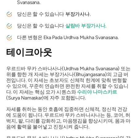
Svanasana
.
당신은 할 수 있습니다
부장가사나
.
당신은 할 수 있습니다
살람바 부장가사나
.
다른 변형은
Eka Pada
Urdhva Mukha Svanasana
.
테이크아웃
우르드바 무카 스바나사나(Urdhva Mukha Svanasana) 또는
위를 향한 개 자세는 부장가사나(Bhujangasana)의 고급 버
전입니다. 이 자세는 초보자도 신체적 한계에 맞춰 변형할
수 있으며, 꾸준히 연습하면 완전한 자세를 취할 수 있습니
다. 이 자세는 핵심 요가 시퀀스와
수리야 나마스카르
(Surya Namaskar)에 자주 포함됩니다.
자세를 취하는 동안 호흡에 집중하면 신체적, 정신적 건강
에 도움이 됩니다. 우르드바 무카 스바나사나는 등, 코어, 허
벅지, 팔, 다리를 강화하고, 마음챙김을 향상시키며, 몸과 마
음에 활력을 불어넣고 진정시켜 줍니다.