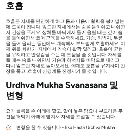
호흡
호흡은 자세를 편안하게 하고 몸과 마음에 활력을 불어넣는
데 도움이 됩니다. 엎드린 자세에서는 숨을 들이쉬고 내쉬면
서 긴장을 푸세요. 상체를 바닥에서 들어 올릴 때는 깊이 숨
을 들이쉬면서 코어 근육을 수축하세요. 가슴, 허벅지, 무릎
을 들어 올리는 동안에도 계속해서 부드럽게 호흡하세요. 이
제 위를 향한 개 자세에서 가슴이 활짝 열리고, 호흡이 균형
을 유지하고 안정감을 주는 데 도움을 줄 것입니다. 자세를
풀 때는 숨을 내쉬면서 가슴과 허벅지를 바닥으로 내리고
다시 엎드린 자세로 돌아오세요. 이때도 호흡을 유지하며 긴
장을 풀고
,
호흡이 신경계를 진정시켜 줄 것입니다.
Urdhva Mukha Svanasana
및
변형
요가 블록을 손 아래에 깔고, 말아 놓은 담요나 부드러운 쿠
션을 허벅지 아래에 받쳐서 자세를 조절할 수 있습니다.
변형을 할 수 있습니다 -
Eka Hasta
Urdhva Mukha