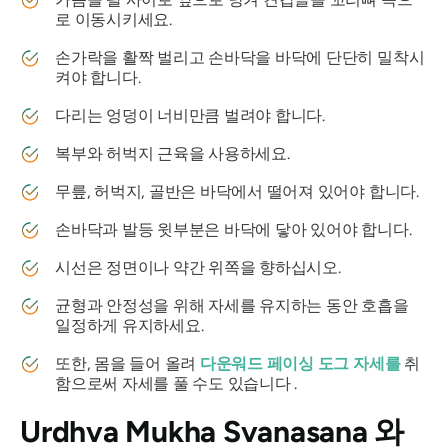
로 이동시키세요.
손가락을 활짝 벌리고 손바닥을 바닥에 단단히 밀착시
켜야 합니다.
다리는 엉덩이 너비만큼 벌려야 합니다.
복부와 허벅지 근육을 사용하세요.
무릎, 허벅지, 골반은 바닥에서 떨어져 있어야 합니다.
손바닥과 발등 윗부분은 바닥에 닿아 있어야 합니다.
시선은 정면이나 약간 위쪽을 향하십시오.
균형과 안정성을 위해 자세를 유지하는 동안 호흡을
일정하게 유지하세요.
또한, 몸을 들어 올려
다운워드 페이싱 도그 자세를
취
함으로써 자세를 풀 수도 있습니다 .
Urdhva Mukha Svanasana
와