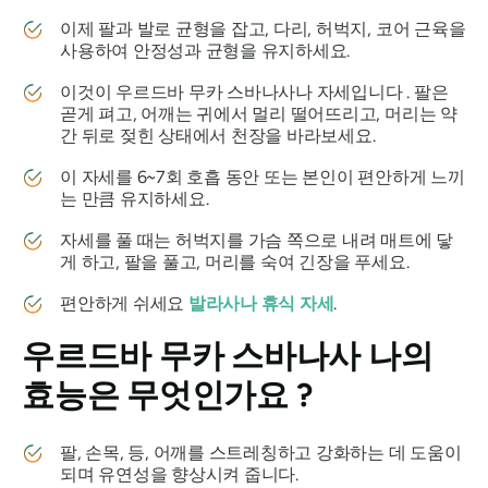
이제 팔과 발로 균형을 잡고, 다리, 허벅지, 코어 근육을
사용하여 안정성과 균형을 유지하세요.
이것이 우르드바 무카 스바나사나 자세입니다
.
팔은
곧게 펴고, 어깨는 귀에서 멀리 떨어뜨리고, 머리는 약
간 뒤로 젖힌 상태에서 천장을 바라보세요.
이 자세를 6~7회 호흡 동안 또는 본인이 편안하게 느끼
는 만큼 유지하세요.
자세를 풀 때는 허벅지를 가슴 쪽으로 내려 매트에 닿
게 하고, 팔을 풀고, 머리를 숙여 긴장을 푸세요.
편안하게 쉬세요
발라사나
휴식 자세
.
우르드바 무카 스바나사
나의
효능은 무엇인가요 ?
팔, 손목, 등, 어깨를 스트레칭하고 강화하는 데 도움이
되며 유연성을 향상시켜 줍니다.