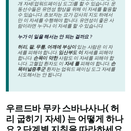
개 자세(업워드페이싱 도그)를 할 수 있습니다. 운
동선수들은 유연성 향상을 위해 이 자세를 활용할
수 있습니다. 초보자는 요가 강사의 지도 하에서
만 이 자세를 수행해야 합니다. 유연성이 좋은 사
람이라면 누구나 이 자세를 할 수 있습니다.
누가 이 일을 해서는 안 되는 걸까요
?
허리, 팔, 무릎, 어깨에 부상이
있는 사람은 이 자
세를 피해야 합니다.
임산부도 이
자세를 피해야
합니다.
손목이 약한
사람도 이 자세를 피해야 합
니다. 고혈압 환자도 이
자세
를
피해야 합니다.
손
목터널증후군
환자는 업워드 페이싱 도그 자세를
시도해서는 안 됩니다.
우르드바 무카 스바나사나(
허
리 굽히기 자세) 는 어떻게 하나
요 ? 단계별 지침을 따라하세요.