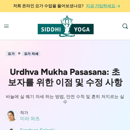
저희 온라인 요가 수업을 들어보셨나요?
지금 가입하세요
»
요가
요가 자세
Urdhva Mukha Pasasana: 초
보자를 위한 이점 및 수정 사항
바늘에 실 꿰기 자세 하는 방법, 안전 수칙 및 흔히 저지르는 실
수
작가
미라 와츠