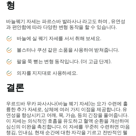
형
바늘꿰기 자세는
파르스바 발라사나
라고도 하며 , 유연성
과 편안함에 따라 다양한 변형 동작을 할 수 있습니다.
바늘에 실 꿰기 자세를 서서 취해 보세요.
볼스터나 쿠션 같은 소품을 사용하여 받쳐줍니다.
팔을 쭉 뻗는 변형 동작입니다. (더 고급 단계).
의자를 지지대로 사용하세요.
결론
우르드바 무카 파사사나(바늘 꿰기 자세)는 요가 수련에 훌
륭한 추가 자세로, 상체에 여러 가지 이점을 제공합니다. 유
연성을 향상시키고 어깨, 목, 가슴, 등의 긴장을 풀어줍니다.
이 자세는 의식적인 호흡을 유도하고 혈액 순환을 개선하며
심신의 이완을 촉진합니다. 이 자세를 꾸준히 수련하면 마음
챙김, 인내심, 현재 순간에 대한 자각을 기르고 전반적인 웰