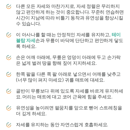
다른 모든 자세와 마찬가지로, 자세 정렬은 무리하지
않고 편안하게 하는 것이 중요합니다. 꾸준히 연습하면
시간이 지남에 따라 비틀기 동작과 유연성을 향상시킬
수 있습니다.
이 아사나를 할 때는 안정적인 자세를 유지하고,
테이
블탑 자세
손과 무릎이 바닥에 단단하고 편안하게 닿도
록 하세요.
손은 어깨 아래에, 무릎은 엉덩이 아래에 두고 손가락
은 넓게 벌려 땅을 향해 짚어 지지하세요.
한쪽 팔을 다른 쪽 팔 아래로 넣으면서 어깨를 낮추고
(너무 많이 펴지 마세요) 귀를 매트에 대세요.
골반이 무릎보다 위에 있도록 자세를 바르게 유지하세
요. 머리는 매트에 대고 코어 근육에 힘을 주세요.
유연성을 높이려면 팔꿈치를 앞으로 뻗어 스트레칭을
더 깊게 하세요.
자세를 유지하는 동안 자연스럽게 호흡하세요.