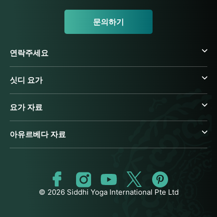
문의하기
연락주세요
싯디 요가
요가 자료
아유르베다 자료
© 2026 Siddhi Yoga International Pte Ltd