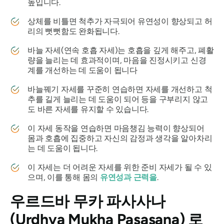
높입니다.
상체를 비틀면 척추가 자극되어 유연성이 향상되고 허
리의 뻣뻣함도 완화됩니다.
바늘 자세(연속 호흡 자세)는 호흡을 깊게 해주고, 폐활
량을 늘리는 데 효과적이며, 마음을 진정시키고 신경
계를 개선하는 데 도움이 됩니다
바늘꿰기 자세를 꾸준히 연습하면 자세를 개선하고 척
추를 길게 늘리는 데 도움이 되어 등을 구부리지 않고
도 바른 자세를 유지할 수 있습니다.
이 자세 동작을 연습하면 마음챙김 능력이 향상되어
몸과 호흡에 집중하고 자신의 감정과 생각을 알아차리
는 데 도움이 됩니다.
이 자세는 더 어려운 자세를 위한 준비 자세가 될 수 있
으며, 이를 통해 몸의
유연성과 근력을
.
우르드바 무카 파사사나
(Urdhva Mukha Pasasana)
로