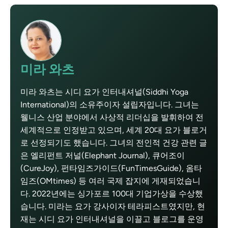
미라 와츠
미라 와츠는 시디 요가 인터내셔널(Siddhi Yoga
International)의 소유주이자 설립자입니다. 그녀는
웰니스 산업 분야에서 사상적 리더십을 발휘하여 전
세계적으로 인정받고 있으며, 세계 20대 요가 블로거
로 선정되기도 했습니다. 그녀의 전인적 건강 관련 글
은 엘리펀트 저널(Elephant Journal), 큐어조이
(CureJoy), 펀타임즈가이드(FunTimesGuide), 옴타
임즈(OMtimes) 등 여러 국제 잡지에 게재되었습니
다. 2022년에는 싱가포르 100대 기업가상을 수상했
습니다. 미라는 요가 강사이자 테라피스트였지만, 현
재는 시디 요가 인터내셔널을 이끌고 블로그를 운영