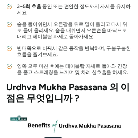
3~5회 호흡
동안 또는 편안한 정도까지 자세를 유지하
세요
숨을 들이쉬면서 오른팔을 뒤로 밀어 올리고 다시 위
로 들어 올리세요. 숨을 내쉬면서 오른손을 바닥으로
내리고 테이블탑 자세로 돌아가세요.
반대쪽으로 바꿔서 같은 동작을 반복하며, 구불구불한
흐름을 즐겨보세요.
양쪽 모두 마친 후에는 테이블탑 자세로 돌아와 긴장
을 풀고 스트레칭을 느끼며 몇 차례 심호흡을 하세요.
Urdhva Mukha Pasasana
의 이
점은 무엇입니까 ?