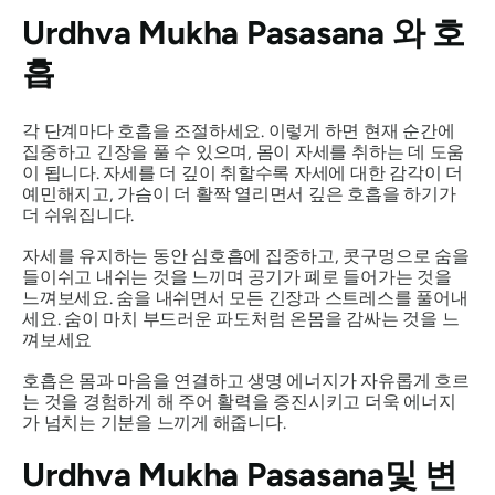
Urdhva Mukha Pasasana
와 호
흡
각 단계마다 호흡을 조절하세요. 이렇게 하면 현재 순간에
집중하고 긴장을 풀 수 있으며, 몸이 자세를 취하는 데 도움
이 됩니다. 자세를 더 깊이 취할수록 자세에 대한 감각이 더
예민해지고, 가슴이 더 활짝 열리면서 깊은 호흡을 하기가
더 쉬워집니다.
자세를 유지하는 동안 심호흡에 집중하고, 콧구멍으로 숨을
들이쉬고 내쉬는 것을 느끼며 공기가 폐로 들어가는 것을
느껴보세요. 숨을 내쉬면서 모든 긴장과 스트레스를 풀어내
세요. 숨이 마치 부드러운 파도처럼 온몸을 감싸는 것을 느
껴보세요
호흡은 몸과 마음을 연결하고 생명 에너지가 자유롭게 흐르
는 것을 경험하게 해 주어 활력을 증진시키고 더욱 에너지
가 넘치는 기분을 느끼게 해줍니다.
Urdhva Mukha Pasasana
및 변