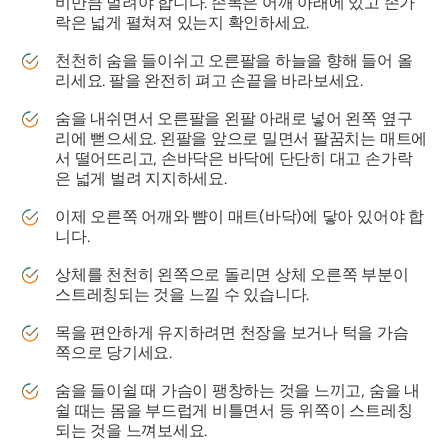
비만큼 벌려야 합니다. 손목은 어깨 아래에 있고 손가
락은 넓게 펼쳐져 있는지 확인하세요.
천천히 숨을 들이쉬고 오른팔을 하늘을 향해 들어 올
리세요. 팔을 완전히 펴고 손끝을 바라보세요.
숨을 내쉬면서 오른팔을 왼팔 아래로 넣어 왼쪽 옆구
리에 뻗으세요. 왼팔을 앞으로 밀면서 팔꿈치는 매트에
서 떨어뜨리고, 손바닥은 바닥에 단단히 대고 손가락
은 넓게 벌려 지지하세요.
이제 오른쪽 어깨와 뺨이 매트(바닥)에 닿아 있어야 합
니다.
상체를 천천히 왼쪽으로 돌리면 상체 오른쪽 부분이
스트레칭되는 것을 느낄 수 있습니다.
목을 편안하게 유지하려면 천장을 보거나 턱을 가슴
쪽으로 당기세요.
숨을 들이쉴 때 가슴이 팽창하는 것을 느끼고, 숨을 내
쉴 때는 몸을 부드럽게 비틀면서 등 위쪽이 스트레칭
되는 것을 느껴보세요.