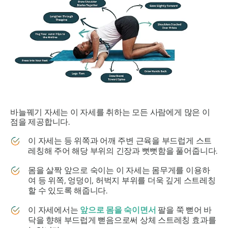
바늘꿰기 자세는 이 자세를 취하는 모든 사람에게 많은 이
점을 제공합니다.
이 자세는 등 위쪽과 어깨 주변 근육을 부드럽게 스트
레칭해 주어 해당 부위의 긴장과 뻣뻣함을 풀어줍니다.
몸을 살짝 앞으로 숙이는 이 자세는 몸무게를 이용하
여 등 위쪽, 엉덩이, 허벅지 부위를 더욱 깊게 스트레칭
할 수 있도록 해줍니다.
이 자세에서는
앞으로 몸을 숙이면서
팔을 쭉 뻗어 바
닥을 향해 부드럽게 뻗음으로써 상체 스트레칭 효과를