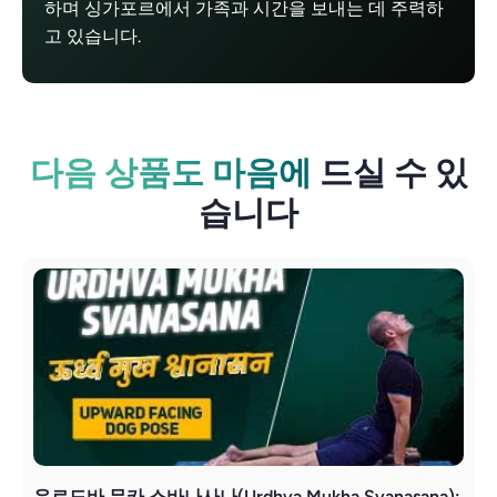
하며 싱가포르에서 가족과 시간을 보내는 데 주력하
고 있습니다.
다음 상품도 마음에
드실 수 있
습니다
우르드바 무카 스바나사나(Urdhva Mukha Svanasana):