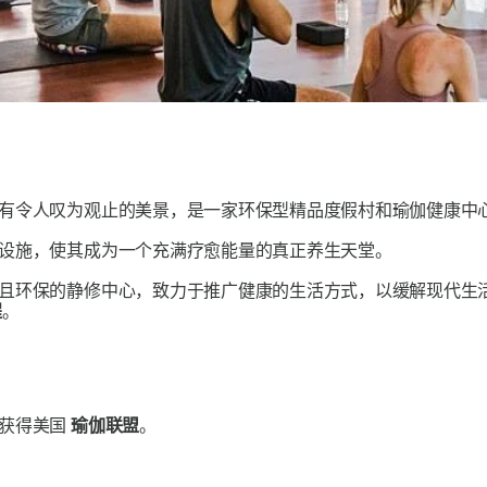
有令人叹为观止的美景，是一家环保型精品度假村和瑜伽健康中
设施，使其成为一个充满疗愈能量的真正养生天堂。
且环保的静修中心，致力于推广健康的生活方式，以缓解现代生
程
。
已获得美国
瑜伽联盟
。