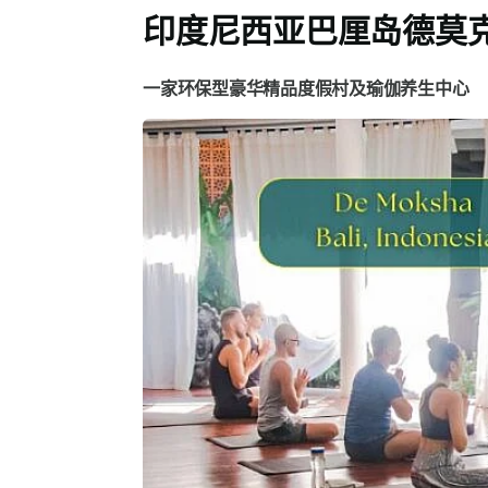
印度尼西亚巴厘岛德莫
一家环保型豪华精品度假村及瑜伽养生中心