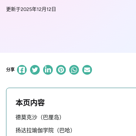
更新于2025年12月12日
分享
本页内容
德莫克沙（巴厘岛）
扬达拉瑜伽学院（巴哈）