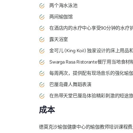
两个海水泳池
两间瑜伽馆
在酒店内的水疗中心享受90分钟的水疗
露天浴室
金可儿 (King Koil) 独家设计的
Swarga Rasa Ristorante餐厅
每周两次，提供配有现场音乐的强化瑜
巴厘岛聋人舞蹈表演
在热带天堂巴厘岛体验精彩刺激的短途
成本
德莫克沙瑜伽健康中心的瑜伽教师培训课程费用