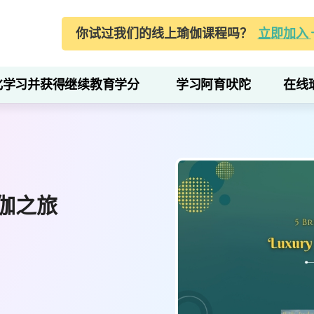
你试过我们的线上瑜伽课程吗？
立即加入
化学习并获得继续教育学分
学习阿育吠陀
在线
伽之旅