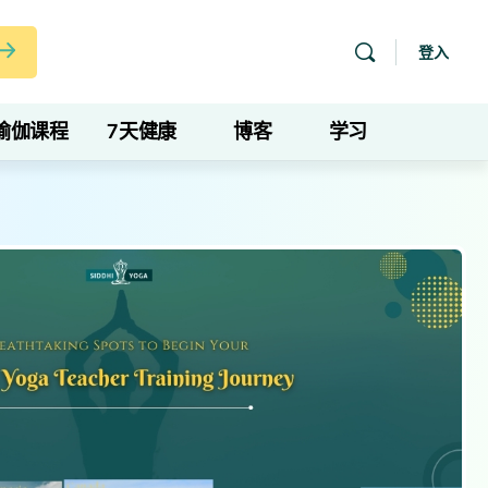
登入
瑜伽课程
7天健康
博客
学习