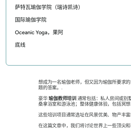
萨特瓦瑜伽学院（瑞诗凯诗）
国际瑜伽学院
Oceanic Yoga，果阿
底线
想成为一名瑜伽老师，但又因为瑜伽所要求的
题的答案。.
豪华
瑜伽教师培训
通常包括：私人房间或别
桑拿浴室和游泳池；整体健康体验，包括冥想
这些培训项目通常选址在风景优美、物产丰富
在这篇文章中，我们将讨论世界上一些顶尖和