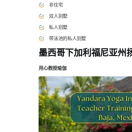
非住宅
双人别墅
私人别墅
带泳池的私人别墅
墨西哥下加利福尼亚州
用心教授瑜伽