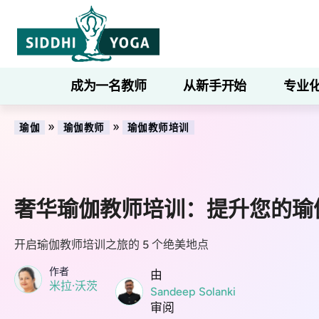
成为一名教师
从新手开始
专业
»
»
瑜伽
瑜伽教师
瑜伽教师培训
奢华瑜伽教师培训：提升您的瑜
开启瑜伽教师培训之旅的 5 个绝美地点
作者
由
米拉·沃茨
Sandeep Solanki
审阅