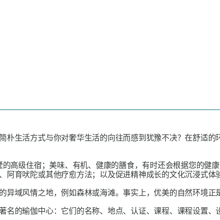
简朴生活方式与你对奢华生活的向往而感到犹豫不决？在舒适的
墅的高级住宿；美味、有机、健康的膳食，有时还会根据您的健康
、阿育吠陀或其他疗愈方法；以及促进精神成长的文化沉浸式体
的异域风情之地，例如森林或海滩。事实上，优美的自然环境正
著名的瑜伽中心：它们的名称、地点、认证、课程、课程设置、设