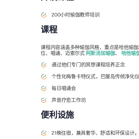
200小时瑜伽教师培训
课程
课程内容涵盖多种瑜伽风格，重点是哈他瑜伽
位、唱诵、迈索尔式
阿斯汤加瑜伽
、
哈他瑜
通过他们专门的冥想课程培养正念
个性化梅鲁卡特仪式，巴厘岛传统净化
每日唱诵会
声音疗愈工作坊
便利设施
21晚住宿，兼具奢华、舒适和环保设计