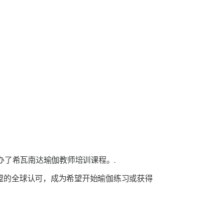
办了希瓦南达瑜伽教师培训课程。.
盟的全球认可，成为希望开始瑜伽练习或获得