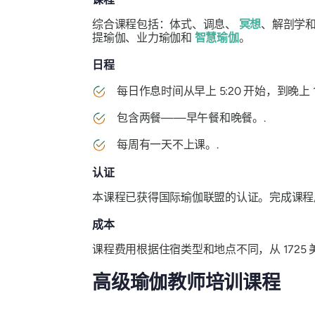
综合课程包括：体式、调息、
冥想
、解剖学
提瑜伽、业力瑜伽和
智慧瑜伽
。
日程
每日作息时间从早上 5:20 开始，到晚上 10
包含两餐——早午餐和晚餐。.
每周有一天不上课。.
认证
本课程已获得国际瑜伽联盟的认证。完成课程后
成本
课程费用根据住宿类型和地点不同，从 1725
高级瑜伽教师培训课程