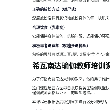
正确的放松方式（摊尸式）
深度放松强调有意识地放松身体的每一块肌肉
合理饮食（乳素食）
它能保持身体苗条，头脑清醒，还能保护环境
积极思考与冥想（吠檀多与禅那）
积极的思想可以通过冥想和吠檀多哲学学习来
希瓦南达瑜伽教师培训
为了传播希瓦南达大师的教义，他的弟子维什
这门课程是西方世界首批获得美国瑜伽联盟认
瑜伽教师资格认证人士的理想选择。.
本课程已根据强度级别逐步进行区分和安排，