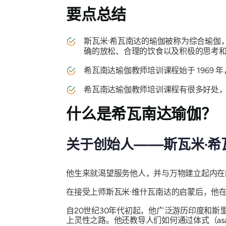
要点总结
斯瓦米·希瓦南达的瑜伽被称为综合瑜伽
确的放松、合理的饮食以及积极的思考和
希瓦南达瑜伽教师培训课程始于 1969
希瓦南达瑜伽教师培训课程有很多好处，
什么是希瓦南达瑜伽？
关于创始人——斯瓦米·希
他生来就渴望服务他人，并与万物建立起内在
在接受上师斯瓦米·维什瓦南达的启蒙后，他
自20世纪30年代初起，他广泛游历印度和斯里
上灵性之路。他还教导人们如何通过体式（asana