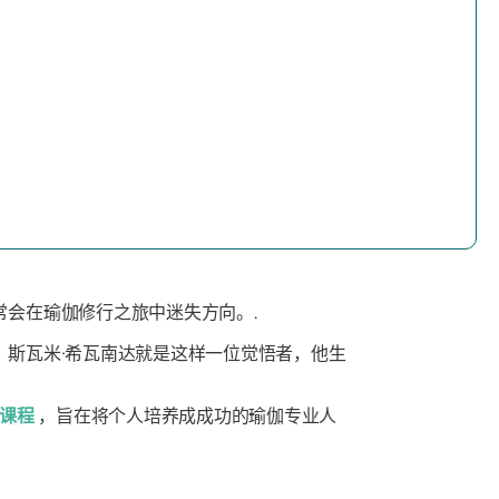
会在瑜伽修行之旅中迷失方向。.
斯瓦米·希瓦南达就是这样一位觉悟者，他生
课程
，旨在将个人培养成成功的瑜伽专业人