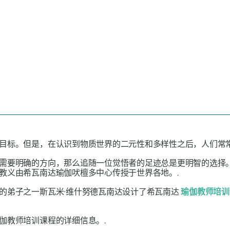
目标。但是，在认识到物质世界的二元性和多样性之后，人们常常
需要明确的方向，那么追随一位觉悟者的足迹总是更明智的选择。
教义由希瓦南达瑜伽吠檀多中心传授于世界各地。.
的弟子之一斯瓦米·维什努德瓦南达设计了希瓦南达
瑜伽教师培训
伽教师培训课程的详细信息。.