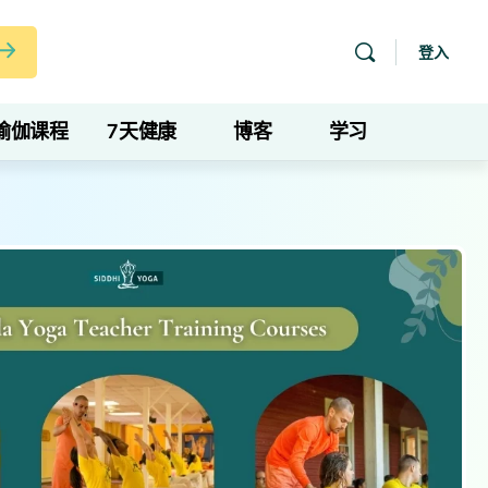
登入
瑜伽课程
7天健康
博客
学习