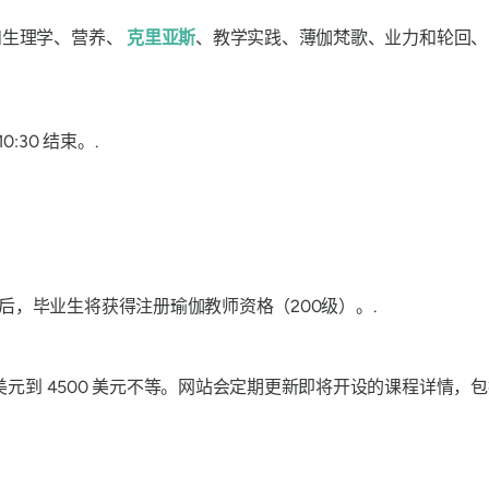
和生理学、营养、
克里亚斯
、教学实践、薄伽梵歌、业力和轮回
:30 结束。.
，毕业生将获得注册瑜伽教师资格（200级）。.
 美元到 4500 美元不等。网站会定期更新即将开设的课程详情，