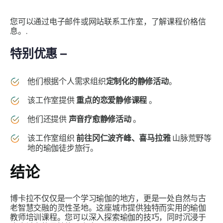
您可以通过电子邮件或网站联系工作室，了解课程价格信
息。.
特别优惠 –
他们根据个人需求组织
定制化的静修活动
。
该工作室提供
重点的恋爱静修课程
。
他们还提供
声音疗愈静修活动
。
该工作室组织
前往冈仁波齐峰、喜马拉雅
山脉荒野等
地的瑜伽徒步旅行。
结论
博卡拉不仅仅是一个学习瑜伽的地方，更是一处自然与古
老智慧交融的灵性圣地。这座城市提供独特而实用的瑜伽
教师培训课程。您可以深入探索瑜伽的技巧，同时沉浸于