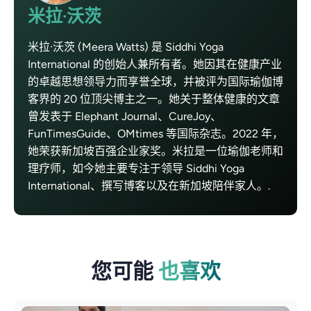
米拉·沃茨
米拉·沃茨 (Meera Watts) 是 Siddhi Yoga
International 的创始人兼所有者。她因其在健康产业
的卓越思想领导力而享誉全球，并被评为国际瑜伽博
客界的 20 位顶尖博主之一。她关于整体健康的文章
曾发表于 Elephant Journal、CureJoy、
FunTimesGuide、OMtimes 等国际杂志。2022 年，
她荣获新加坡百强企业家奖。米拉是一位瑜伽老师和
理疗师，如今她主要专注于领导 Siddhi Yoga
International、撰写博客以及在新加坡陪伴家人。.
您可能
也喜欢