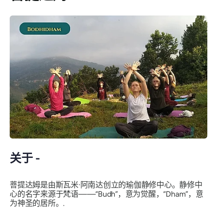
关于 -
菩提达姆是由斯瓦米·阿南达创立的瑜伽静修中心。静修中
心的名字来源于梵语——“Budh”，意为觉醒，“Dham”，意
为神圣的居所。.