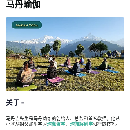
马丹瑜伽
关于 -
马丹吉先生是马丹瑜伽的创始人、总监和首席教师。他从
小就从祖父那里学习
瑜伽哲学
、
瑜伽解剖学
和疗愈技巧。