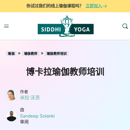
你试过我们的线上瑜伽课程吗？
立即加入
»
»
瑜伽
瑜伽教师
瑜伽教师培训
博卡拉瑜伽教师培训
作者
米拉·沃茨
由
Sandeep Solanki
审阅