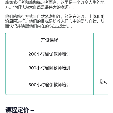
瑜伽修行者和瑜伽练习者而言，这里是一个改变人生的地
方。他们认为大自然是最伟大的老师。.
他们的修行方式与自然紧密相连，经常在河流、山脉和湖
泊周围进行。他们的目标是培养人们心中的爱与自律，从
而认识并唤醒他们内在的“光之战士”。.
开设课程
200小时瑜伽教师培训
300小时瑜伽教师培训
您可以
500小时瑜伽教师培训
课程定价 –