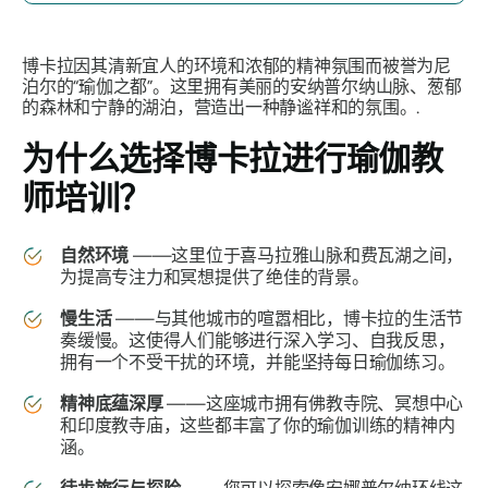
博卡拉因其清新宜人的环境和浓郁的精神氛围而被誉为尼
泊尔的“瑜伽之都”。这里拥有美丽的安纳普尔纳山脉、葱郁
的森林和宁静的湖泊，营造出一种静谧祥和的氛围。.
为什么选择博卡拉进行瑜伽教
师培训？
自然环境
——这里位于喜马拉雅山脉和费瓦湖之间，
为提高专注力和冥想提供了绝佳的背景。
慢生活
——与其他城市的喧嚣相比，博卡拉的生活节
奏缓慢。这使得人们能够进行深入学习、自我反思，
拥有一个不受干扰的环境，并能坚持每日瑜伽练习。
精神底蕴深厚
——这座城市拥有佛教寺院、冥想中心
和印度教寺庙，这些都丰富了你的瑜伽训练的精神内
涵。