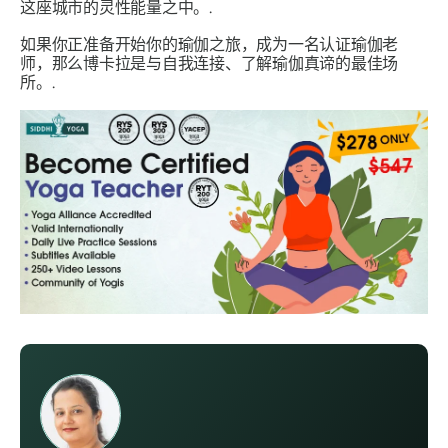
这座城市的灵性能量之中。.
如果你正准备开始你的瑜伽之旅，成为一名认证瑜伽老
师，那么博卡拉是与自我连接、了解瑜伽真谛的最佳场
所。.