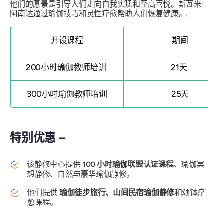
他们的愿景是引导人们走向自我实现和至高喜悦。斯瓦米·
阿南达通过瑜伽技巧和灵性疗愈帮助人们恢复健康。.
开设课程
期间
200小时瑜伽教师培训
21天
300小时瑜伽教师培训
25天
特别优惠 –
该静修中心提供
100 小时瑜伽联盟认证课程
、瑜伽冥
想静修、自然与豪华瑜伽静修。
他们提供
瑜伽徒步旅行、山间民宿瑜伽静修
和颂钵疗
愈课程。