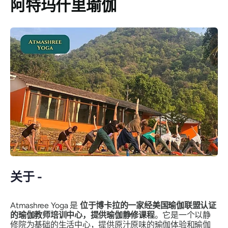
阿特玛什里瑜伽
关于 -
Atmashree Yoga 是
位于博卡拉的一家经美国瑜伽联盟认证
的瑜伽教师培训中心，提供瑜伽静修课程
。它是一个以静
修院为基础的生活中心，提供原汁原味的瑜伽体验和瑜伽