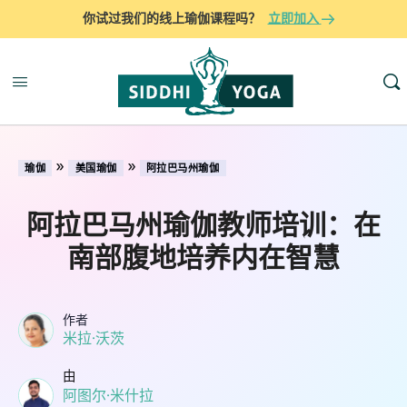
你试过我们的线上瑜伽课程吗？
立即加入
»
»
瑜伽
美国瑜伽
阿拉巴马州瑜伽
阿拉巴马州瑜伽教师培训：在
南部腹地培养内在智慧
作者
米拉·沃茨
由
阿图尔·米什拉