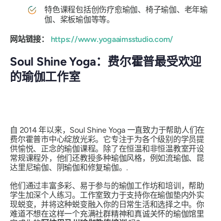
特色课程包括创伤疗愈瑜伽、椅子瑜伽、老年瑜
伽、桨板瑜伽等等。
网站链接：
https://www.yogaaimsstudio.com/
Soul Shine Yoga：费尔霍普最受欢迎
的瑜伽工作室
自 2014 年以来，Soul Shine Yoga 一直致力于帮助人们在
费尔霍普市中心绽放光彩。它专注于为各个级别的学员提
供愉悦、正念的瑜伽课程。除了在恒温和非恒温教室开设
常规课程外，他们还教授多种瑜伽风格，例如流瑜伽、昆
达里尼瑜伽、阴瑜伽和修复瑜伽。.
他们通过丰富多彩、易于参与的瑜伽工作坊和培训，帮助
学生加深个人练习。工作室致力于支持你在瑜伽垫内外实
现蜕变，并将这种蜕变融入你的日常生活和选择之中。你
难道不想在这样一个充满社群精神和真诚关怀的瑜伽馆里