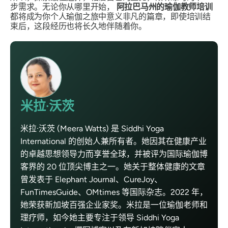
步需求。无论你从哪里开始，
阿拉巴马州的瑜伽教师培训
都将成为你个人瑜伽之旅中意义非凡的篇章，即使培训结
束后，这段经历也将长久地伴随着你。
米拉·沃茨
米拉·沃茨 (Meera Watts) 是 Siddhi Yoga
International 的创始人兼所有者。她因其在健康产业
的卓越思想领导力而享誉全球，并被评为国际瑜伽博
客界的 20 位顶尖博主之一。她关于整体健康的文章
曾发表于 Elephant Journal、CureJoy、
FunTimesGuide、OMtimes 等国际杂志。2022 年，
她荣获新加坡百强企业家奖。米拉是一位瑜伽老师和
理疗师，如今她主要专注于领导 Siddhi Yoga