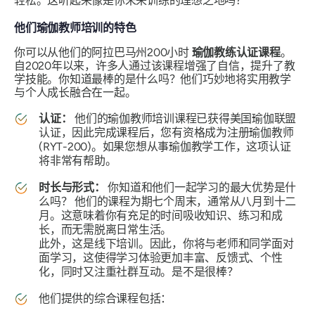
轻松。这听起来像是你未来训练的理想之地吗？
他们瑜伽教师培训的特色
你可以从他们的阿拉巴马州200小时
瑜伽教练认证课程
。
自2020年以来，许多人通过该课程增强了自信，提升了教
学技能。你知道最棒的是什么吗？他们巧妙地将实用教学
与个人成长融合在一起。
认证：
他们的瑜伽教师培训课程已获得美国瑜伽联盟
认证，因此完成课程后，您有资格成为注册瑜伽教师
(RYT-200)。如果您想从事瑜伽教学工作，这项认证
将非常有帮助。
时长与形式：
你知道和他们一起学习的最大优势是什
么吗？
他们的课程为期七个周末，通常从八月到十二
月。这意味着你有充足的时间吸收知识、练习和成
长，而无需脱离日常生活。
此外，这是线下培训。因此，你将与老师和同学面对
面学习，这使得学习体验更加丰富、反馈式、个性
化，同时又注重社群互动。是不是很棒？
他们提供的综合课程包括：