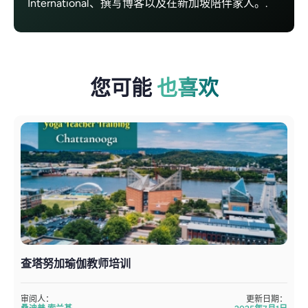
International、撰写博客以及在新加坡陪伴家人。.
您可能
也喜欢
查塔努加瑜伽教师培训
审阅人：
更新日期：