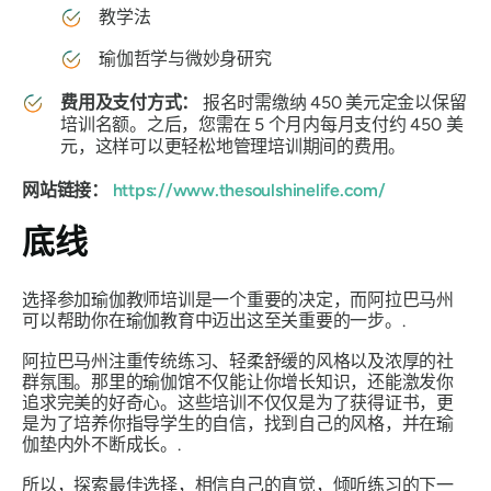
教学法
瑜伽哲学与微妙身研究
费用及支付方式：
报名时需缴纳 450 美元定金以保留
培训名额。之后，您需在 5 个月内每月支付约 450 美
元，这样可以更轻松地管理培训期间的费用。
网站链接：
https://www.thesoulshinelife.com/
底线
选择参加瑜伽教师培训是一个重要的决定，而阿拉巴马州
可以帮助你在瑜伽教育中迈出这至关重要的一步。.
阿拉巴马州注重传统练习、轻柔舒缓的风格以及浓厚的社
群氛围。那里的瑜伽馆不仅能让你增长知识，还能激发你
追求完美的好奇心。这些培训不仅仅是为了获得证书，更
是为了培养你指导学生的自信，找到自己的风格，并在瑜
伽垫内外不断成长。.
所以，探索最佳选择，相信自己的直觉，倾听练习的下一