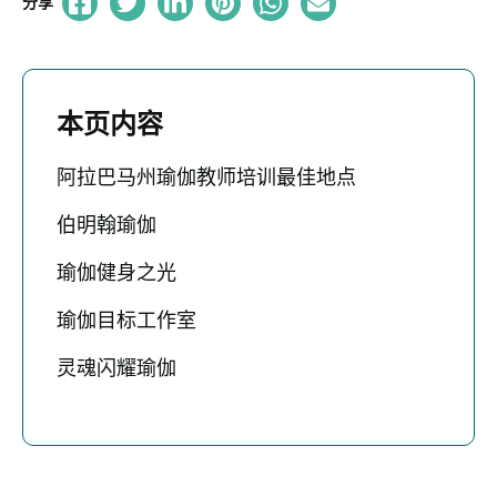
分享
本页内容
阿拉巴马州瑜伽教师培训最佳地点
伯明翰瑜伽
瑜伽健身之光
瑜伽目标工作室
灵魂闪耀瑜伽