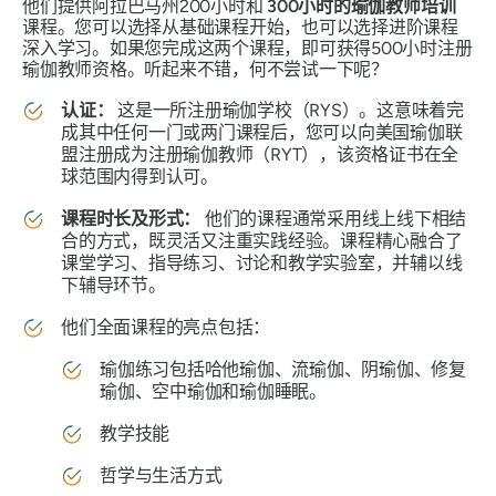
他们提供阿拉巴马州200小时和
300小时的瑜伽教师培训
课程。您可以选择从基础课程开始，也可以选择进阶课程
深入学习。如果您完成这两个课程，即可获得500小时注册
瑜伽教师资格。听起来不错，何不尝试一下呢？
认证：
这是一所注册瑜伽学校（RYS）。这意味着完
成其中任何一门或两门课程后，您可以向美国瑜伽联
盟注册成为注册瑜伽教师（RYT），该资格证书在全
球范围内得到认可。
课程时长及形式：
他们的课程通常采用线上线下相结
合的方式，既灵活又注重实践经验。课程精心融合了
课堂学习、指导练习、讨论和教学实验室，并辅以线
下辅导环节。
他们全面课程的亮点包括：
瑜伽练习包括哈他瑜伽、流瑜伽、阴瑜伽、修复
瑜伽、空中瑜伽和瑜伽睡眠。
教学技能
哲学与生活方式