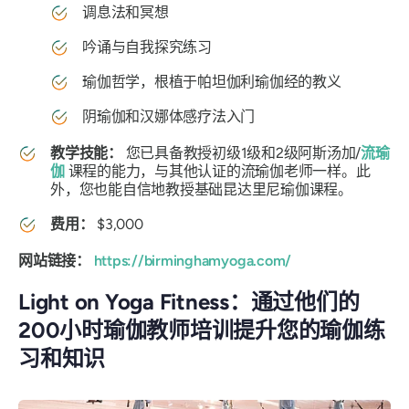
调息法和冥想
吟诵与自我探究练习
瑜伽哲学，根植于帕坦伽利瑜伽经的教义
阴瑜伽和汉娜体感疗法入门
教学技能：
您已具备教授初级1级和2级阿斯汤加/
流瑜
伽
课程的能力，与其他认证的流瑜伽老师一样。此
外，您也能自信地教授基础昆达里尼瑜伽课程。
费用：
$3,000
网站链接：
https://birminghamyoga.com/
Light on Yoga Fitness：通过他们的
200小时瑜伽教师培训提升您的瑜伽练
习和知识