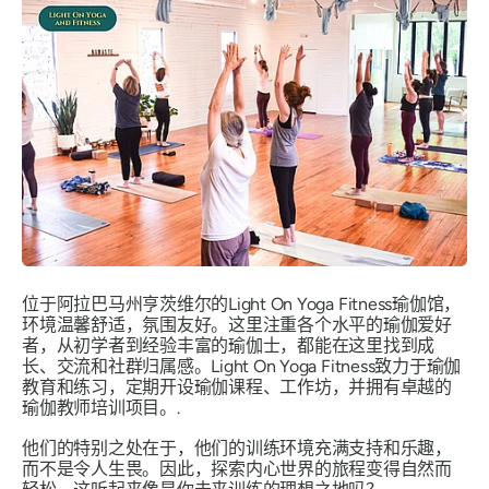
位于阿拉巴马州亨茨维尔的Light On Yoga Fitness瑜伽馆，
环境温馨舒适，氛围友好。这里注重各个水平的瑜伽爱好
者，从初学者到经验丰富的瑜伽士，都能在这里找到成
长、交流和社群归属感。Light On Yoga Fitness致力于瑜伽
教育和练习，定期开设瑜伽课程、工作坊，并拥有卓越的
瑜伽教师培训项目。.
他们的特别之处在于，他们的训练环境充满支持和乐趣，
而不是令人生畏。因此，探索内心世界的旅程变得自然而