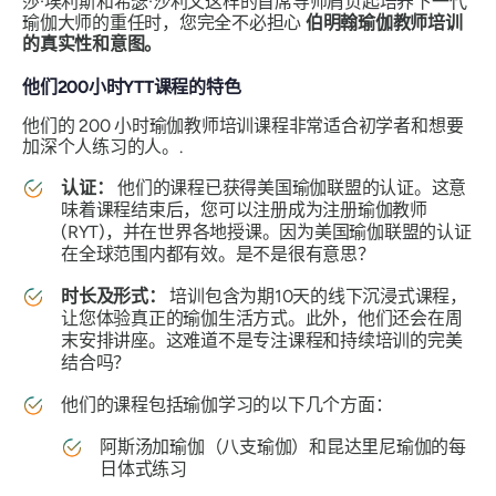
莎·埃利斯和希瑟·沙利文这样的首席导师肩负起培养下一代
瑜伽大师的重任时，您完全不必担心
伯明翰瑜伽教师培训
的真实性和意图。
他们200小时YTT课程的特色
他们的 200 小时瑜伽教师培训课程非常适合初学者和想要
加深个人练习的人。.
认证：
他们的课程已获得美国瑜伽联盟的认证。这意
味着课程结束后，您可以注册成为注册瑜伽教师
(RYT)，并在世界各地授课。因为美国瑜伽联盟的认证
在全球范围内都有效。是不是很有意思？
时长及形式：
培训包含为期10天的线下沉浸式课程，
让您体验真正的瑜伽生活方式。此外，他们还会在周
末安排讲座。这难道不是专注课程和持续培训的完美
结合吗？
他们的课程包括瑜伽学习的以下几个方面：
阿斯汤加瑜伽（八支瑜伽）和昆达里尼瑜伽的每
日体式练习