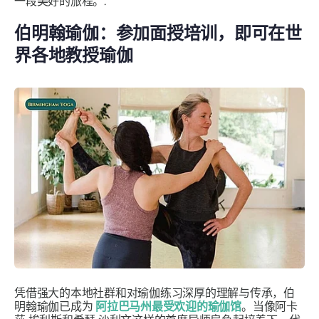
一段美好的旅程。.
伯明翰瑜伽：参加面授培训，即可在世
界各地教授瑜伽
凭借强大的本地社群和对瑜伽练习深厚的理解与传承，伯
明翰瑜伽已成为
阿拉巴马州最受欢迎的瑜伽馆
。当像阿卡