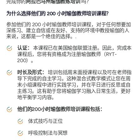
完成你的
阿拉巴马州瑜伽教练培训
吗？
为什么选择他们的 200 小时瑜伽教师培训课程？
参加他们的 200 小时瑜伽教师培训课程，对于任何想要加
深练习、建立自信或在友好、支持的环境中教授瑜伽的人
来说，这都是一个绝佳的选择。.
认证：
本课程已在美国瑜伽联盟注册。因此，完成本
课程后，您将有资格成为注册瑜伽教师（RYT-
200）。
时长及形式：
培训包括周末面授课程以及可在老师指
导下完成的自主学习。这种混合式教学模式让您在周
末小组课程中进行实践学习，并在平日进行反思或自
主练习。这有助于您将瑜伽学习融入日常生活，更好
地平衡学习内容。
他们的200小时瑜伽教师培训课程包括：
体式技巧与正位
呼吸控制法与冥想